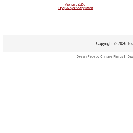
Αρχική σελίδα
Προβολή έκδοσης ιστού
Copyright ©
2026
Το
Design Page by
Christos Piniros |
| Ba