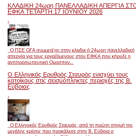
ΚΛΑΔΙΚΗ 24ωρη ΠΑΝΕΛΛΑΔΙΚΗ ΑΠΕΡΓΙΑ ΣΤ
ΕΦΚΑ ΤΕΤΑΡΤΗ 17 ΙΟΥΝΙΟΥ 2026
›
Ο ΠΣΕ ΟΓΑ συμμετέχει στην κλαδικ ή 24ωρη πανελλαδική
απεργία για τους εργαζόμενους στον ΕΦΚΑ που κήρυξε η
αντιπροσωπευτική Ομοσπον...
Ο Ελληνικός Ερυθρός Σταυρός ενισχύει τους
κατοίκους στις σεισμόπληκτες περιοχές της Β.
Εύβοιας
›
O Ελληνικός Ερυθρός Σταυρός, από τη πρώτη στιγμή της
μεγάλης κρίσης που προκάλεσε στην Β. Εύβοια ο