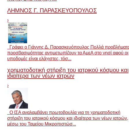
ΛΗΜΝΟΣ Γ. ΠΑΡΑΣΚΕΥΟΠΟΥΛΟΣ
›
Γράφει ο Γιάννης Δ. Παρασκευόπουλος Πολλά προβλήματ
προσβασιμότητας αντιμετωπίζουν τα ΑμεΑ στο νησί αφού οι
υποδομές είναι ελάχιστες, τόσ...
χρηματοδοτική στήριξη του ιατρικού κόσμου και
ιδιαίτερα των νέων ιατρών
›
Ο ΙΣΑ αναλαμβάνει πρωτοβουλία για τη χρηματοδοτική
στήριξη του ιατρικού κόσμου και ιδιαίτερα των νέων ιατρών,
μέσω του Ταμείου Μικροπιστώσ...