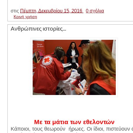
στις
Πέμπτη, Δεκεμβρίου 15, 2016
0 σχόλια
Κοινή χρήση
Ανθρώπινες ιστορίες…
Με τα μάτια των εθελοντών
Κάποιοι, τους θεωρούν ήρωες. Οι ίδιοι, πιστεύουν ό