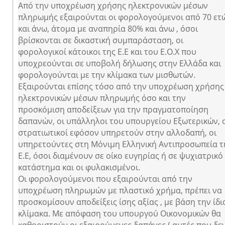
Από την υποχρέωση χρήσης ηλεκτρονικών μέσων
πληρωμής εξαιρούνται οι φορολογούμενοι από 70 ετ
και άνω, άτομα με αναπηρία 80% και άνω , όσοι
βρίσκονται σε δικαστική συμπαράσταση, οι
φορολογικοί κάτοικοι της Ε.Ε και του Ε.Ο.Χ που
υποχρεούνται σε υποβολή δήλωσης στην Ελλάδα και
φορολογούνται με την κλίμακα των μισθωτών.
Εξαιρούνται επίσης τόσο από την υποχρέωση χρήσης
ηλεκτρονικών μέσων πληρωμής όσο και την
προσκόμιση αποδείξεων για την πραγματοποίηση
δαπανών, οι υπάλληλοι του υπουργείου Εξωτερικών, 
στρατιωτικοί εφόσον υπηρετούν στην αλλοδαπή, οι
υπηρετούντες στη Μόνιμη Ελληνική Αντιπροσωπεία τ
Ε.Ε, όσοι διαμένουν σε οίκο ευγηρίας ή σε ψυχιατρικό
κατάστημα και οι φυλακισμένοι.
Οι φορολογούμενοι που εξαιρούνται από την
υποχρέωση πληρωμών με πλαστικό χρήμα, πρέπει να
προσκομίσουν αποδείξεις ίσης αξίας , με βάση την ίδι
κλίμακα. Με απόφαση του υπουργού Οικονομικών θα