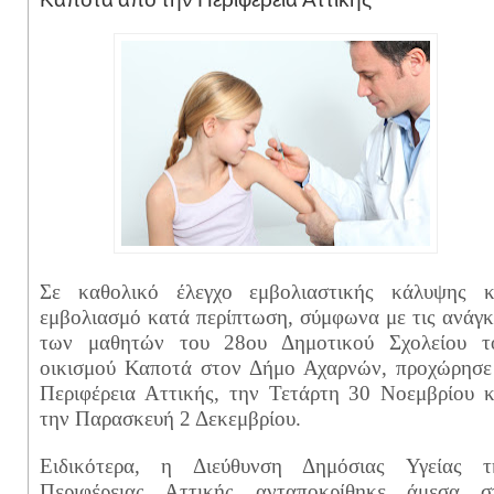
Σε καθολικό έλεγχο εμβολιαστικής κάλυψης κ
εμβολιασμό κατά περίπτωση, σύμφωνα με τις ανάγκ
των μαθητών του 28ου Δημοτικού Σχολείου τ
οικισμού Καποτά στον Δήμο Αχαρνών, προχώρησε
Περιφέρεια Αττικής, την Τετάρτη 30 Νοεμβρίου κ
την Παρασκευή 2 Δεκεμβρίου.
Ειδικότερα, η Διεύθυνση Δημόσιας Υγείας τ
Περιφέρειας Αττικής ανταποκρίθηκε άμεσα σ