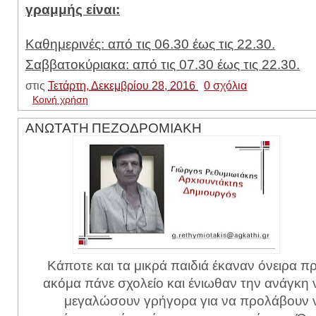
γραμμής είναι:
Καθημερινές: από τις 06.30 έως τις 22.30.
Σαββατοκύριακα: από τις 07.30 έως τις 22.30.
στις
Τετάρτη, Δεκεμβρίου 28, 2016
0 σχόλια
Κοινή χρήση
ΑΝΩΤΑΤΗ ΠΕΖΟΔΡΟΜΙΑΚΗ
Κάποτε και τα μικρά παιδιά έκαναν όνειρα πρ
ακόμα πάνε σχολείο και ένιωθαν την ανάγκη 
μεγαλώσουν γρήγορα για να προλάβουν 