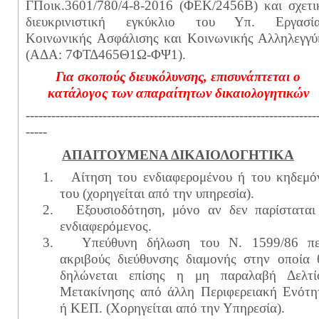
ΓΠοικ.3601/780/4-8-2016 (ΦΕΚ/2456Β) και σχετι
διευκρινιστική εγκύκλιο του Υπ. Εργασία
Κοινωνικής Ασφάλισης και Κοινωνικής Αλληλεγγύ
(ΑΔΑ: 7ΦΤΔ465Θ1Ω-ΦΨ1).
Για σκοπούς διευκόλυνσης, επισυνάπτεται ο
κατάλογος των απαραίτητων δικαιολογητικών
--------------------------------------------------------------------
-----
ΑΠΑΙΤΟΥΜΕΝΑ ΔΙΚΑΙΟΛΟΓΗΤΙΚΑ
1.
Αίτηση του ενδιαφερομένου ή του κηδεμό
του (χορηγείται από την υπηρεσία).
2.
Εξουσιοδότηση, μόνο αν δεν παρίσταται
ενδιαφερόμενος.
3.
Υπεύθυνη δήλωση του Ν. 1599/86 πε
ακριβούς διεύθυνσης διαμονής στην οποία 
δηλώνεται επίσης η μη παραλαβή Δελτί
Μετακίνησης από άλλη Περιφερειακή Ενότη
ή ΚΕΠ. (Χορηγείται από την Υπηρεσία).