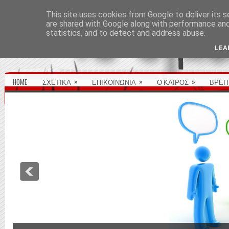
ΑΡΧΙΚΉ ΣΕΛΊΔΑ
This site uses cookies from Google to deliver its s
are shared with Google along with performance and 
statistics, and to detect and address abuse.
LEA
»
»
»
HOME
ΣΧΕΤΙΚΑ
ΕΠΙΚΟΙΝΩΝΙΑ
Ο ΚΑΙΡΟΣ
ΒΡΕΙ