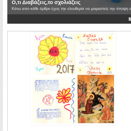
Ο,τι Διαβάζεις,το σχολιάζεις
Κάτω απο κάθε άρθρο έχεις την ελευθερία να μοιραστείς την άποψη 
4
5