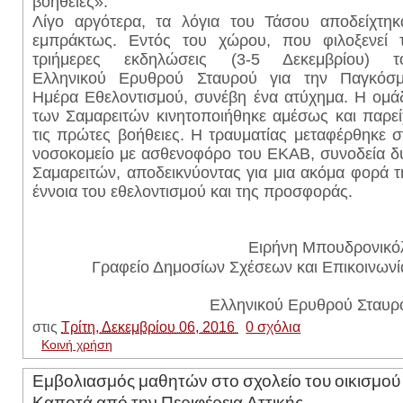
βοήθειες».
Λίγο αργότερα, τα λόγια του Τάσου αποδείχτηκ
εμπράκτως. Εντός του χώρου, που φιλοξενεί τ
τριήμερες εκδηλώσεις (3-5 Δεκεμβρίου) τ
Ελληνικού Ερυθρού Σταυρού για την Παγκόσμ
Ημέρα Εθελοντισμού, συνέβη ένα ατύχημα. Η ομά
των Σαμαρειτών κινητοποιήθηκε αμέσως και παρεί
τις πρώτες βοήθειες. Η τραυματίας μεταφέρθηκε σ
νοσοκομείο με ασθενοφόρο του ΕΚΑΒ, συνοδεία δ
Σαμαρειτών, αποδεικνύοντας για μια ακόμα φορά τ
έννοια του εθελοντισμού και της προσφοράς.
Ειρήνη Μπουδρονικό
Γραφείο Δημοσίων Σχέσεων και Επικοινωνί
Ελληνικού Ερυθρού Σταυρ
στις
Τρίτη, Δεκεμβρίου 06, 2016
0 σχόλια
Κοινή χρήση
Εμβολιασμός μαθητών στο σχολείο του οικισμού
Καποτά από την Περιφέρεια Αττικής