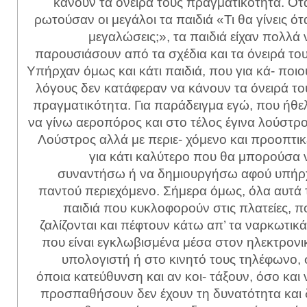
κάνουν τα όνειρά τους πραγματικότητα. Ότ
ρωτούσαν οι μεγάλοι τα παιδιά «Τι θα γίνεις ότ
μεγαλώσεις;», τα παιδιά είχαν πολλά 
παρουσιάσουν από τα σχέδια και τα όνειρά του
Υπήρχαν όμως και κάτι παιδιά, που για κά- ποιο
λόγους δεν κατάφεραν να κάνουν τα όνειρά το
πραγματικότητα. Για παράδειγμα εγώ, που ήθε
να γίνω αεροπόρος και στο τέλος έγινα λούστρο
Λούστρος αλλά με περιε- χόμενο και προοπτικ
για κάτι καλύτερο που θα μπορούσα 
συναντήσω ή να δημιουργήσω αφού υπήρ
παντού περιεχόμενο. Σήμερα όμως, όλα αυτά 
παιδιά που κυκλοφορούν στις πλατείες, π
ζαλίζονται και πέφτουν κάτω απ’ τα ναρκωτικά
που είναι εγκλωβισμένα μέσα στον ηλεκτρονι
υπολογιστή ή στο κινητό τους τηλέφωνο, 
όποια κατεύθυνση και αν κοι- τάξουν, όσο και 
προσπαθήσουν δεν έχουν τη δυνατότητα και 