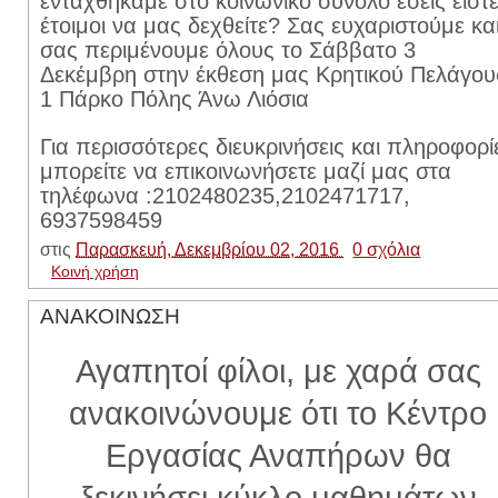
ενταχθήκαμε στο κοινωνικό σύνολο εσείς είστ
έτοιμοι να μας δεχθείτε? Σας ευχαριστούμε κα
σας περιμένουμε όλους το Σάββατο 3
Δεκέμβρη στην έκθεση μας Κρητικού Πελάγου
1 Πάρκο Πόλης Άνω Λιόσια
Για περισσότερες διευκρινήσεις και πληροφορί
μπορείτε να επικοινωνήσετε μαζί μας στα
τηλέφωνα :2102480235,2102471717,
6937598459
στις
Παρασκευή, Δεκεμβρίου 02, 2016
0 σχόλια
Κοινή χρήση
ΑΝΑΚΟΙΝΩΣΗ
Αγαπητοί φίλοι, με χαρά σας
ανακοινώνουμε ότι το Κέντρο
Εργασίας Αναπήρων θα
ξεκινήσει κύκλο μαθημάτων