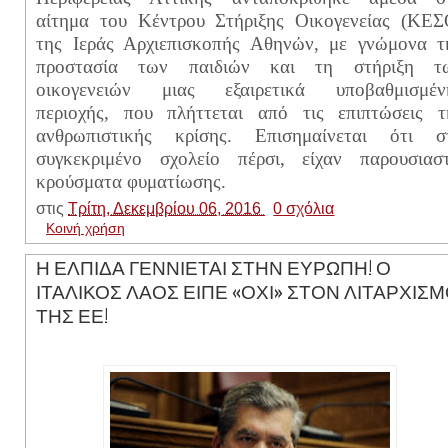
αίτημα του Κέντρου Στήριξης Οικογενείας (ΚΕΣ
της Ιεράς Αρχιεπισκοπής Αθηνών, με γνώμονα τ
προστασία των παιδιών και τη στήριξη τ
οικογενειών μιας εξαιρετικά υποβαθμισμέν
περιοχής, που πλήττεται από τις επιπτώσεις τ
ανθρωπιστικής κρίσης. Επισημαίνεται ότι σ
συγκεκριμένο σχολείο πέρσι, είχαν παρουσιαστ
κρούσματα φυματίωσης.
στις
Τρίτη, Δεκεμβρίου 06, 2016
0 σχόλια
Κοινή χρήση
Η ΕΛΠΙΔΑ ΓΕΝΝΙΕΤΑΙ ΣΤΗΝ ΕΥΡΩΠΗ! Ο
ΙΤΑΛΙΚΟΣ ΛΑΟΣ ΕΙΠΕ «ΟΧΙ» ΣΤΟΝ ΛΙΤΑΡΧΙΣ
ΤΗΣ ΕΕ!