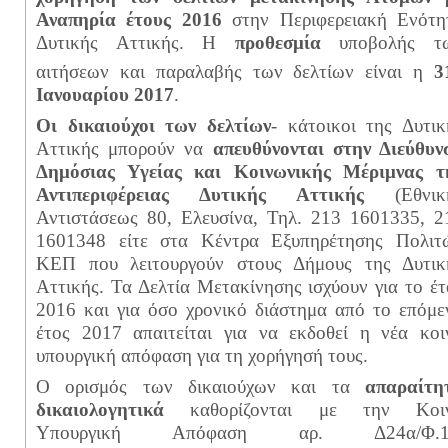
Αναπηρία έτους 2016
στην Περιφερειακή Ενότη
Δυτικής Αττικής. Η
προθεσμία
υποβολής τ
αιτήσεων και παραλαβής των δελτίων είναι η
3
Ιανουαρίου 2017
.
Οι δικαιούχοι των δελτίων
- κάτοικοι της Δυτικ
Αττικής μπορούν να
απευθύνονται στην Διεύθυν
Δημόσιας Υγείας και Κοινωνικής Μέριμνας τ
Αντιπεριφέρειας Δυτικής Αττικής
(Εθνικ
Αντιστάσεως 80, Ελευσίνα, Τηλ. 213 1601335, 2
1601348 είτε στα Κέντρα Εξυπηρέτησης Πολιτ
ΚΕΠ που λειτουργούν στους Δήμους της Δυτικ
Αττικής. Τα Δελτία Μετακίνησης ισχύουν για το έτ
2016 και για όσο χρονικό διάστημα από το επόμε
έτος 2017 απαιτείται για να εκδοθεί η νέα κοι
υπουργική απόφαση για τη χορήγησή τους.
Ο ορισμός των δικαιούχων και τα
απαραίτη
δικαιολογητικά
καθορίζονται με την Κοι
Υπουργική Απόφαση αρ. Δ24α/Φ.1