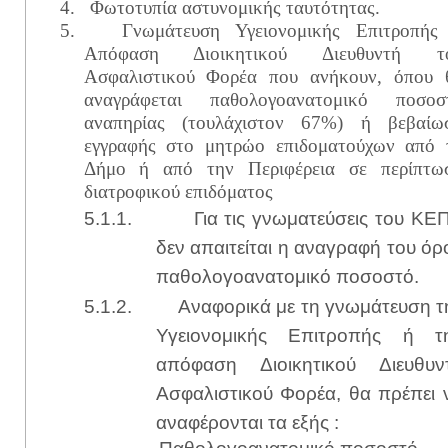
4.
Φωτοτυπία αστυνομικής ταυτότητας.
5.
Γνωμάτευση Υγειονομικής Επιτροπής
Απόφαση Διοικητικού Διευθυντή τ
Ασφαλιστικού Φορέα που ανήκουν, όπου 
αναγράφεται παθολογοανατομικό ποσοσ
αναπηρίας (τουλάχιστον 67%) ή βεβαίω
εγγραφής στο μητρώο επιδοματούχων από 
Δήμο ή από την Περιφέρεια σε περίπτω
διατροφικού επιδόματος
5.1.1.
Για τις γνωματεύσεις του ΚΕ
δεν απαιτείται η αναγραφή του όρ
παθολογοανατομικό ποσοστό.
5.1.2.
Αναφορικά με τη γνωμάτευση τ
Υγειονομικής Επιτροπής ή τ
απόφαση Διοικητικού Διευθυν
Ασφαλιστικού Φορέα, θα πρέπει 
αναφέρονται τα εξής :
Παθολογοανατομικό ποσοστό