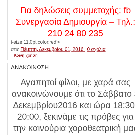
Για δηλώσεις συμμετοχής:
fb
Συνεργασία Δημιουργία – Τηλ.
210 24 80 235
t-size:11.0pt;color:red'>
στις
Πέμπτη, Δεκεμβρίου 01, 2016
0 σχόλια
Κοινή χρήση
ΑΝΑΚΟΙΝΩΣΗ
Αγαπητοί φίλοι, με χαρά σας
ανακοινώνουμε ότι το Σάββατο 
Δεκεμβρίου2016 και ώρα 18:30
20:00, ξεκινάμε τις πρόβες για
την καινούρια χοροθεατρική μα