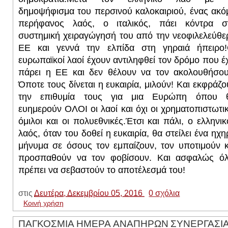
δημοψήφισμα του περσινού καλοκαιριού, ένας ακό
περήφανος λαός, ο ιταλικός, πάει κόντρα σ
συστημική χειραγώγησή του από την νεοφιλελεύθε
ΕΕ και γεννά την ελπίδα στη γηραιά ήπειρο!
ευρωπαϊκοί λαοί έχουν αντιληφθεί τον δρόμο που έχ
πάρει η ΕΕ και δεν θέλουν να τον ακολουθήσου
Όποτε τους δίνεται η ευκαιρία, μιλούν! Και εκφράζο
την επιθυμία τους για μια Ευρώπη όπου 
ευημερούν ΟΛΟΙ οι λαοί και όχι οι χρηματοπιστωτικ
όμιλοι και οι πολυεθνικές.
Έτσι και πάλι, ο ελληνικ
λαός, όταν του δοθεί η ευκαιρία, θα στείλει ένα ηχη
μήνυμα σε όσους τον εμπαίζουν, τον υποτιμούν κ
προσπαθούν να τον φοβίσουν. Και ασφαλώς όλ
πρέπει να σεβαστούν το αποτέλεσμά του!
στις
Δευτέρα, Δεκεμβρίου 05, 2016
0 σχόλια
Κοινή χρήση
ΠΑΓΚΟΣΜΙΑ ΗΜΕΡΑ ΑΝΑΠΗΡΩΝ ΣΥΝΕΡΓΑΣΙΑ