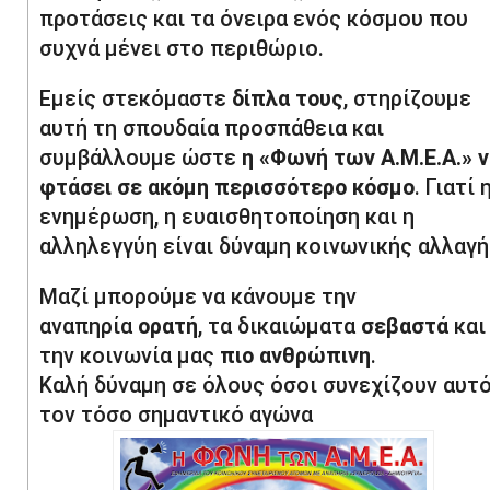
προτάσεις και τα όνειρα ενός κόσμου που
συχνά μένει στο περιθώριο.
Εμείς στεκόμαστε
δίπλα τους
, στηρίζουμε
αυτή τη σπουδαία προσπάθεια και
συμβάλλουμε ώστε
η «Φωνή των Α.Μ.Ε.Α.» 
φτάσει σε ακόμη περισσότερο κόσμο
. Γιατί 
ενημέρωση, η ευαισθητοποίηση και η
αλληλεγγύη είναι δύναμη κοινωνικής αλλαγή
Μαζί μπορούμε να κάνουμε την
αναπηρία
ορατή
, τα δικαιώματα
σεβαστά
και
την κοινωνία μας
πιο ανθρώπινη
.
Καλή δύναμη σε όλους όσοι συνεχίζουν αυτ
τον τόσο σημαντικό αγώνα