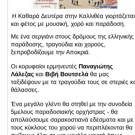
Η Καθαρά Δευτέρα στην Καλλιθέα γιορτάζεται
και φέτος με μουσική, χορό και παράδοση.
Με ένα σεργιάνι στους δρόμους της ελληνικής
παράδοσης, τραγούδια και χορούς,
ξεπροβοδίζουμε την Αποκριά.
Οι κορυφαίοι ερμηνευτές
Παναγιώτης
Λάλεζας
και
Βιβή Βουτσελά
θα μας
ταξιδέψουν με τα τραγούδια τους σε στεριές κ
θάλασσες.
Ένα μεγάλο γλέντι θα στηθεί με την συνοδεία
5μελους παραδοσιακής ορχήστρας - θα
απολαύσουμε σαρακοστιανά εδέσματα και με
τους κύκλους του χορού να περιπλέκονται θα