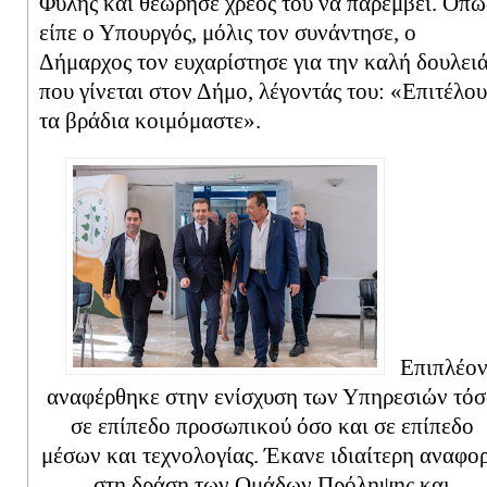
Φυλής και θεώρησε χρέος του να παρέμβει. Όπω
είπε ο Υπουργός, μόλις τον συνάντησε, ο
Δήμαρχος τον ευχαρίστησε για την καλή δουλει
που γίνεται στον Δήμο, λέγοντάς του: «Επιτέλου
τα βράδια κοιμόμαστε».
Επιπλέον
αναφέρθηκε στην ενίσχυση των Υπηρεσιών τόσ
σε επίπεδο προσωπικού όσο και σε επίπεδο
μέσων και τεχνολογίας. Έκανε ιδιαίτερη αναφο
στη δράση των Ομάδων Πρόληψης και