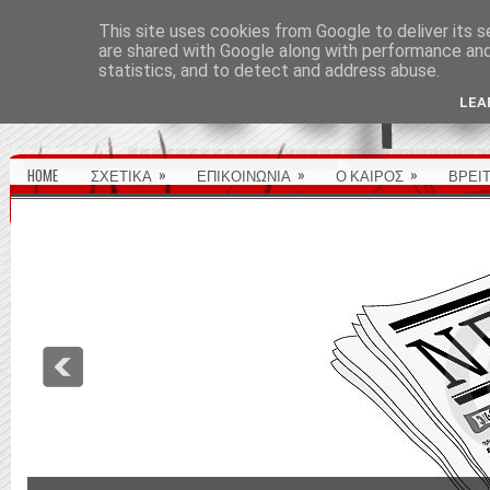
ΑΡΧΙΚΉ ΣΕΛΊΔΑ
This site uses cookies from Google to deliver its s
are shared with Google along with performance and 
statistics, and to detect and address abuse.
LEA
»
»
»
HOME
ΣΧΕΤΙΚΑ
ΕΠΙΚΟΙΝΩΝΙΑ
Ο ΚΑΙΡΟΣ
ΒΡΕΙ