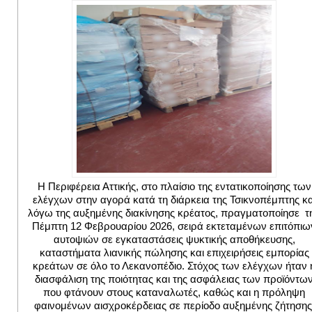
Η Περιφέρεια Αττικής, στο πλαίσιο της εντατικοποίησης των
ελέγχων στην αγορά κατά τη διάρκεια της Τσικνοπέμπτης κα
λόγω της αυξημένης διακίνησης κρέατος, πραγματοποίησε τ
Πέμπτη 12 Φεβρουαρίου 2026, σειρά εκτεταμένων επιτόπιω
αυτοψιών σε εγκαταστάσεις ψυκτικής αποθήκευσης,
καταστήματα λιανικής πώλησης και επιχειρήσεις εμπορίας
κρεάτων σε όλο το Λεκανοπέδιο. Στόχος των ελέγχων ήταν 
διασφάλιση της ποιότητας και της ασφάλειας των προϊόντω
που φτάνουν στους καταναλωτές, καθώς και η πρόληψη
φαινομένων αισχροκέρδειας σε περίοδο αυξημένης ζήτησης