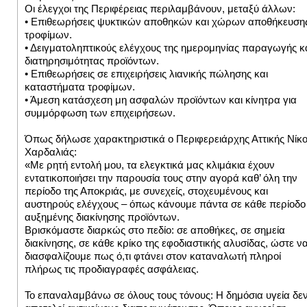
Οι έλεγχοι της Περιφέρειας περιλαμβάνουν, μεταξύ άλλων:
• Επιθεωρήσεις ψυκτικών αποθηκών και χώρων αποθήκευση
τροφίμων.
• Δειγματοληπτικούς ελέγχους της ημερομηνίας παραγωγής κ
διατηρησιμότητας προϊόντων.
• Επιθεωρήσεις σε επιχειρήσεις λιανικής πώλησης και
καταστήματα τροφίμων.
• Άμεση κατάσχεση μη ασφαλών προϊόντων και κίνητρα για
συμμόρφωση των επιχειρήσεων.
Όπως δήλωσε χαρακτηριστικά ο Περιφερειάρχης Αττικής Νίκ
Χαρδαλιάς:
«Με ρητή εντολή μου, τα ελεγκτικά μας κλιμάκια έχουν
εντατικοποιήσει την παρουσία τους στην αγορά καθ’ όλη την
περίοδο της Αποκριάς, με συνεχείς, στοχευμένους και
αυστηρούς ελέγχους – όπως κάνουμε πάντα σε κάθε περίοδο
αυξημένης διακίνησης προϊόντων.
Βρισκόμαστε διαρκώς στο πεδίο: σε αποθήκες, σε σημεία
διακίνησης, σε κάθε κρίκο της εφοδιαστικής αλυσίδας, ώστε ν
διασφαλίζουμε πως ό,τι φτάνει στον καταναλωτή πληροί
πλήρως τις προδιαγραφές ασφάλειας.
Το επαναλαμβάνω σε όλους τους τόνους: Η δημόσια υγεία δε