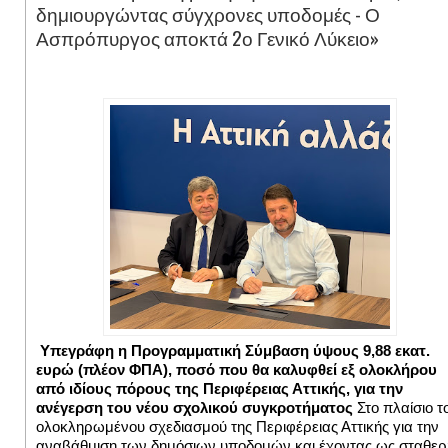
δημιουργώντας σύγχρονες υποδομές - Ο
Ασπρόπυργος αποκτά 2ο Γενικό Λύκειο»
Υπεγράφη η Προγραμματική Σύμβαση ύψους 9,88 εκατ.
ευρώ (πλέον ΦΠΑ), ποσό που θα καλυφθεί εξ ολοκλήρου
από ιδίους πόρους της Περιφέρειας Αττικής, για την
ανέγερση του νέου σχολικού συγκροτήματος
Στο πλαίσιο τ
ολοκληρωμένου σχεδιασμού της Περιφέρειας Αττικής για την
αναβάθμιση των δημόσιων υποδομών και έχοντας ως σταθερ