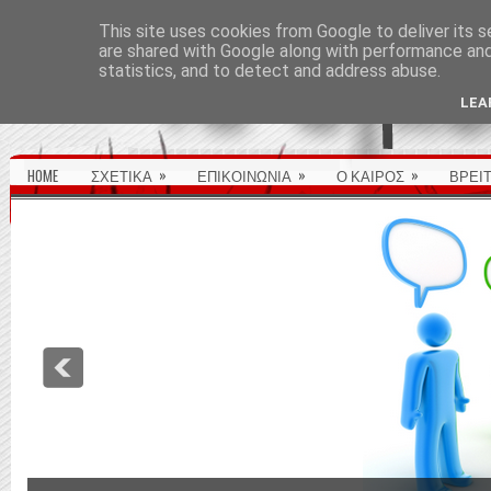
ΑΡΧΙΚΉ ΣΕΛΊΔΑ
This site uses cookies from Google to deliver its s
are shared with Google along with performance and 
statistics, and to detect and address abuse.
LEA
»
»
»
HOME
ΣΧΕΤΙΚΑ
ΕΠΙΚΟΙΝΩΝΙΑ
Ο ΚΑΙΡΟΣ
ΒΡΕΙ