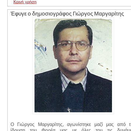
Κοινή χρήση
Έφυγε ο δημοσιογράφος Γιώργος Μαργαρίτης
Ο Γιώργος Μαργαρίτης, αγωνίστηκε μαζί μας από τ
ίδρυση του Φορέα μας με όλες του τις δυνάμε