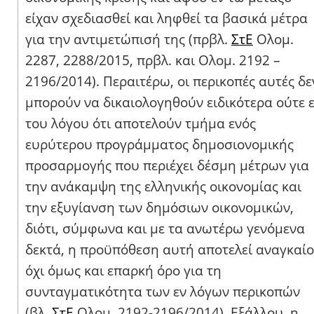
είχαν σχεδιασθεί και ληφθεί τα βασικά μέτρα
για την αντιμετώπισή της (πρβλ.
ΣτΕ
Ολομ.
2287, 2288/2015, πρβλ. και Ολομ. 2192 –
2196/2014). Περαιτέρω, οι περικοπές αυτές δε
μπορούν να δικαιολογηθούν ειδικότερα ούτε 
του λόγου ότι αποτελούν τμήμα ενός
ευρύτερου προγράμματος δημοσιονομικής
προσαρμογής που περιέχει δέσμη μέτρων για
την ανάκαμψη της ελληνικής οικονομίας και
την εξυγίανση των δημόσιων οικονομικών,
διότι, σύμφωνα και με τα ανωτέρω γενόμενα
δεκτά, η προϋπόθεση αυτή αποτελεί αναγκαίο
όχι όμως και επαρκή όρο για τη
συνταγματικότητα των εν λόγων περικοπών
(βλ.
ΣτΕ
Ολομ. 2192-2196/2014). Εξάλλου, η