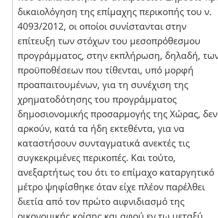
δικαιολόγηση της επίμαχης περικοπής του ν.
4093/2012, οι οποίοι συνίστανται στην
επίτευξη των στόχων του μεσοπρόθεσμου
προγράμματος, στην εκπλήρωση, δηλαδή, τω
προϋποθέσεων που τίθενται, υπό μορφή
προαπαιτουμένων, για τη συνέχιση της
χρηματοδότησης του προγράμματος
δημοσιονομικής προσαρμογής της Χώρας, δεν
αρκούν, κατά τα ήδη εκτεθέντα, για να
καταστήσουν συνταγματικά ανεκτές τις
συγκεκριμένες περικοπές. Και τούτο,
ανεξαρτήτως του ότι το επίμαχο καταργητικό
μέτρο ψηφίσθηκε όταν είχε πλέον παρέλθει
διετία από τον πρώτο αιφνιδιασμό της
οικονομικής κρίσης και αφού εν τω μεταξύ