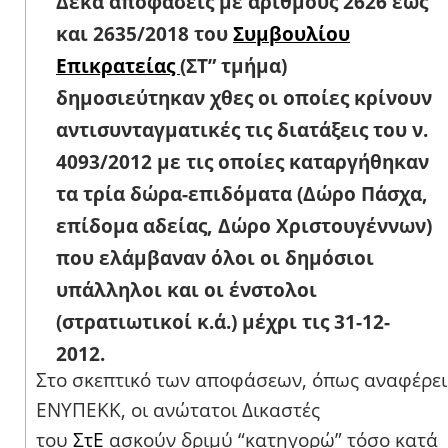
Δέκα αποφάσεις με αριθμούς 2626 έως
και 2635/2018 του
Συμβουλίου
Επικρατείας
(ΣΤ” τμήμα)
δημοσιεύτηκαν χθες οι οποίες κρίνουν
αντισυνταγματικές τις διατάξεις του ν.
4093/2012 με τις οποίες καταργήθηκαν
τα τρία δώρα-επιδόματα (Δώρο Πάσχα,
επίδομα αδείας, Δώρο Χριστουγέννων)
που ελάμβαναν όλοι οι δημόσιοι
υπάλληλοι και οι ένστολοι
(στρατιωτικοί κ.ά.) μέχρι τις 31-12-
2012.
Στο σκεπτικό των αποφάσεων, όπως αναφέρει
ΕΝΥΠΕΚΚ, οι ανώτατοι Δικαστές
του
ΣτΕ
ασκούν δριμύ “κατηγορώ” τόσο κατά