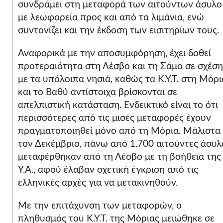
συνδράμει στη μεταφορά των αιτούντων άσυλο
με λεωφορεία προς και από τα λιμάνια, ενώ
συντονίζει και την έκδοση των εισιτηρίων τους.
Αναφορικά με την αποσυμφόρηση, έχει δοθεί
προτεραιότητα στη Λέσβο και τη Σάμο σε σχέση
με τα υπόλοιπα νησιά, καθώς τα Κ.Υ.Τ. στη Μόρι
και το Βαθύ αντίστοιχα βρίσκονται σε
απελπιστική κατάσταση. Ενδεικτικό είναι το ότι
περισσότερες από τις μισές μεταφορές έχουν
πραγματοποιηθεί μόνο από τη Μόρια. Μάλιστα
τον Δεκέμβριο, πάνω από 1.700 αιτούντες άσυλ
μεταφέρθηκαν από τη Λέσβο με τη βοήθεια της
Υ.Α., αφού έλαβαν σχετική έγκριση από τις
ελληνικές αρχές για να μετακινηθούν.
Με την επιτάχυνση των μεταφορών, ο
πληθυσμός του Κ.Υ.Τ. της Μόριας μειώθηκε σε