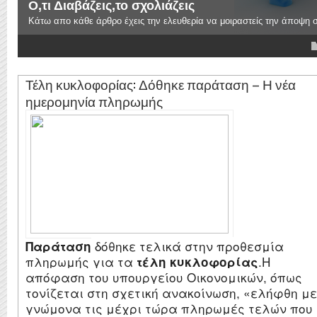
Το Αγκάθι του Γεώργιου Ρεθυμιωτάκη
Οι σχολιασμοί της επικαιρότητας,Τα νέα και η εξέλιξη της είδησης,Τα
4
5
Τέλη κυκλοφορίας: Δόθηκε παράταση – Η νέα
ημερομηνία πληρωμής
δόθηκε τελικά στην προθεσμία
Παράταση
πληρωμής για τα
.
Η
τέλη κυκλοφορίας
απόφαση του υπουργείου Οικονομικών, όπως
τονίζεται στη σχετική ανακοίνωση, «ελήφθη με
γνώμονα τις μέχρι τώρα πληρωμές τελών που