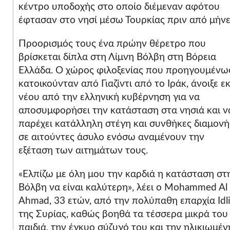
κέντρο υποδοχής στο οποίο διέμεναν αφότου
έφτασαν στο νησί μέσω Τουρκίας πριν από μήνε
Προορισμός τους ένα πρώην θέρετρο που
βρίσκεται δίπλα στη Λίμνη Βόλβη στη Βόρεια
Ελλάδα. Ο χώρος φιλοξενίας που προηγουμένω
κατοικούνταν από Γιαζίντι από το Ιράκ, άνοιξε ε
νέου από την ελληνική κυβέρνηση για να
αποσυμφορήσει την κατάσταση στα νησιά και ν
παρέχει κατάλληλη στέγη και συνθήκες διαμονή
σε αιτούντες άσυλο ενόσω αναμένουν την
εξέταση των αιτημάτων τους.
«Ελπίζω με όλη μου την καρδιά η κατάσταση στ
Βόλβη να είναι καλύτερη», λέει ο Mohammed Al
Ahmad, 33 ετών, από την πολύπαθη επαρχία Idl
της Συρίας, καθώς βοηθά τα τέσσερα μικρά του
παιδιά, την έγκυο σύζυγό του και την ηλικιωμέν