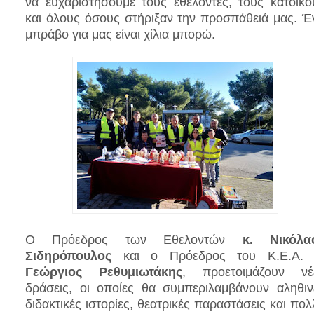
να ευχαριστήσουμε τους εθελοντές, τους κατοίκο
και όλους όσους στήριξαν την προσπάθειά μας. Έ
μπράβο για μας είναι χίλια μπορώ.
Ο Πρόεδρος των Εθελοντών
κ. Νικόλα
Σιδηρόπουλος
και ο Πρόεδρος του Κ.Ε.Α
Γεώργιος Ρεθυμιωτάκης
, προετοιμάζουν νέ
δράσεις, οι οποίες θα συμπεριλαμβάνουν αληθιν
διδακτικές ιστορίες, θεατρικές παραστάσεις και πολ