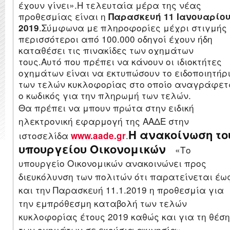
έχουν γίνει».
Η τελευταία μέρα της νέας
προθεσμίας είναι η
Παρασκευή 11 Ιανουαρίο
.
Σύμφωνα με πληροφορίες μέχρι στιγμής
2019
περισσότεροι από 100.000 οδηγοί έχουν ήδη
καταθέσει τις πινακίδες των οχημάτων
τους.
Αυτό που πρέπει να κάνουν οι ιδιοκτήτες
οχημάτων είναι να εκτυπώσουν το ειδοποιητήρ
των τελών κυκλοφορίας στο οποίο αναγράφετ
ο κωδικός για την πληρωμή των τελών.
Θα πρέπει να μπουν πρώτα στην ειδική
ηλεκτρονική εφαρμογή της ΑΑΔΕ στην
Η ανακοίνωση το
ιστοσελίδα
.
www.aade.gr
υπουργείου
Οικονομικών
«Το
υπουργείο Οικονομικών ανακοινώνει προς
διευκόλυνση των πολιτών ότι παρατείνεται έω
και την Παρασκευή 11.1.2019 η προθεσμία για
την εμπρόθεσμη καταβολή των τελών
κυκλοφορίας έτους 2019 καθώς και για τη θέση
των οχημάτων σε εκούσια ακινησία».