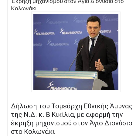
Έκρηξη μηχανισμού στον Άγιο Διονύσιο στο
Κολωνάκι
Δήλωση του Τομεάρχη Εθνικής Άμυνας
της Ν.Δ. κ. Β Κικίλια, με αφορμή την
έκρηξη μηχανισμού στον Άγιο Διονύσιο
στο Κολωνάκι