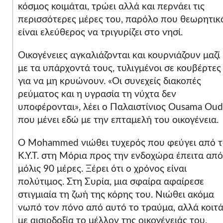
κόσμος κοιμάται, τρώει αλλά και περνάει τις
περισσότερες μέρες του, παρόλο που θεωρητικ
είναι ελεύθερος να τριγυρίζει στο νησί.
Οικογένειες αγκαλιάζονται και κουρνιάζουν μαζί
με τα υπάρχοντά τους, τυλιγμένοι σε κουβέρτες
για να μη κρυώνουν. «Οι συνεχείς διακοπές
ρεύματος και η υγρασία τη νύχτα δεν
υποφέρονται», λέει ο Παλαιστίνιος Ousama Oud
που μένει εδώ με την επταμελή του οικογένεια.
Ο Mohammed νιώθει τυχερός που φεύγει από 
Κ.Υ.Τ. στη Μόρια προς την ενδοχώρα έπειτα από
μόλις 90 μέρες. Ξέρει ότι ο χρόνος είναι
πολύτιμος. Στη Συρία, μια σφαίρα αφαίρεσε
στιγμιαία τη ζωή της κόρης του. Νιώθει ακόμα
νωπό τον πόνο από αυτό το τραύμα, αλλά κοιτά
με αισιοδοξία το μέλλον της οικογένειάς του.