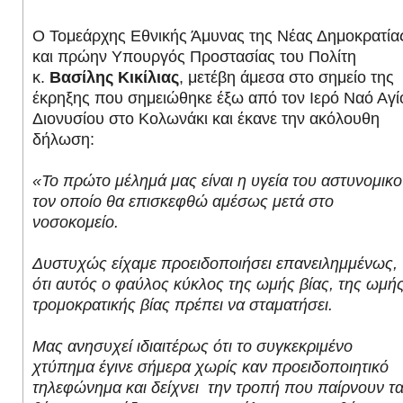
Ο Τομεάρχης Εθνικής Άμυνας της Νέας Δημοκρατία
και πρώην Υπουργός Προστασίας του Πολίτη
κ.
Βασίλης Κικίλιας
, μετέβη άμεσα στο σημείο της
έκρηξης που σημειώθηκε έξω από τον Ιερό Ναό Αγί
Διονυσίου στο Κολωνάκι και έκανε την ακόλουθη
δήλωση:
«Το πρώτο μέλημά μας είναι η υγεία του αστυνομικο
τον οποίο θα επισκεφθώ αμέσως μετά στο
νοσοκομείο.
Δυστυχώς είχαμε προειδοποιήσει επανειλημμένως,
ότι αυτός ο φαύλος κύκλος της ωμής βίας, της ωμή
τρομοκρατικής βίας πρέπει να σταματήσει.
Μας ανησυχεί ιδιαιτέρως ότι το συγκεκριμένο
χτύπημα έγινε σήμερα χωρίς καν προειδοποιητικό
τηλεφώνημα και δείχνει την τροπή που παίρνουν τ