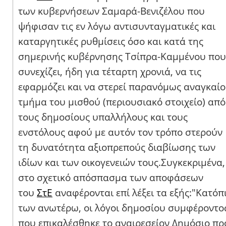
των κυβερνήσεων Σαμαρά-Βενιζέλου που
ψήφισαν τις εν λόγω αντισυνταγματικές και
καταργητικές ρυθμίσεις όσο και κατά της
σημερινής κυβέρνησης Τσίπρα-Καμμένου που
συνεχίζει, ήδη για τέταρτη χρονιά, να τις
εφαρμόζει και να στερεί παρανόμως αναγκαίο
τμήμα του μισθού (περιουσιακό στοιχείο) από
τους δημοσίους υπαλλήλους και τους
ενστόλους αφού με αυτόν τον τρόπο στερούν
τη δυνατότητα αξιοπρεπούς διαβίωσης των
ιδίων και των οικογενειών τους.Συγκεκριμένα,
στο σχετικό απόσπασμα των αποφάσεων
του
ΣτΕ
αναφέρονται επί λέξει τα εξής:"Κατόπ
των ανωτέρω, οι λόγοι δημοσίου συμφέροντο
που επικαλέσθηκε το αναιρεσείον Δημόσιο πρ