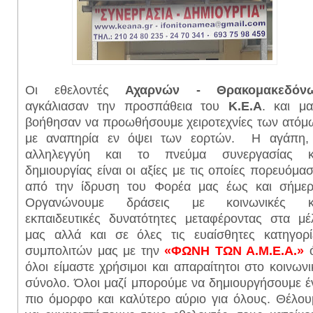
Οι εθελοντές
Αχαρνών - Θρακομακεδόν
αγκάλιασαν την προσπάθεια του
Κ.Ε.Α
. και μα
βοήθησαν να προωθήσουμε χειροτεχνίες των ατόμ
με αναπηρία εν όψει των εορτών.
Η αγάπη,
αλληλεγγύη και το πνεύμα συνεργασίας κ
δημιουργίας είναι οι αξίες με τις οποίες πορευόμασ
από την ίδρυση του Φορέα μας έως και σήμερ
Οργανώνουμε δράσεις με κοινωνικές κ
εκπαιδευτικές δυνατότητες μεταφέροντας στα μέ
μας αλλά και σε όλες τις ευαίσθητες κατηγορί
συμπολιτών μας με την
«ΦΩΝΗ ΤΩΝ Α.Μ.Ε.Α.»
ό
όλοι είμαστε χρήσιμοι και απαραίτητοι στο κοινωνι
σύνολο. Όλοι μαζί μπορούμε να δημιουργήσουμε έ
πιο όμορφο και καλύτερο αύριο για όλους. Θέλου