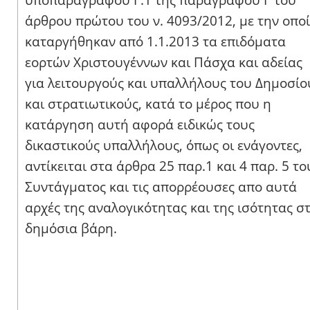
υποπαραγράφου Γ.1 της παραγράφου Γ του
άρθρου πρώτου του ν. 4093/2012, με την οπο
καταργήθηκαν από 1.1.2013 τα επιδόματα
εορτών Χριστουγέννων και Πάσχα και αδείας
για λειτουργούς και υπαλλήλους του Δημοσίο
και στρατιωτικούς, κατά το μέρος που η
κατάργηση αυτή αφορά ειδικώς τους
δικαστικούς υπαλλήλους, όπως οι ενάγοντες,
αντίκειται στα άρθρα 25 παρ.1 και 4 παρ. 5 το
Συντάγματος και τις απορρέουσες απο αυτά
αρχές της αναλογικότητας και της ισότητας σ
δημόσια βάρη.