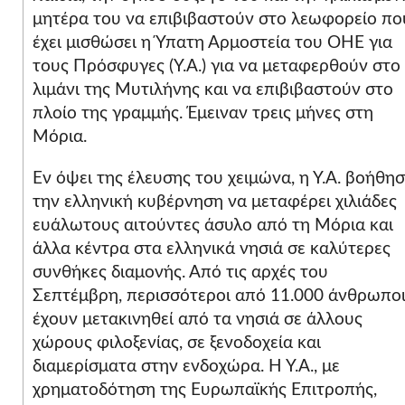
μητέρα του να επιβιβαστούν στο λεωφορείο πο
έχει μισθώσει η Ύπατη Αρμοστεία του ΟΗΕ για
τους Πρόσφυγες (Υ.Α.) για να μεταφερθούν στο
λιμάνι της Μυτιλήνης και να επιβιβαστούν στο
πλοίο της γραμμής. Έμειναν τρεις μήνες στη
Μόρια.
Εν όψει της έλευσης του χειμώνα, η Υ.Α. βοήθη
την ελληνική κυβέρνηση να μεταφέρει χιλιάδες
ευάλωτους αιτούντες άσυλο από τη Μόρια και
άλλα κέντρα στα ελληνικά νησιά σε καλύτερες
συνθήκες διαμονής. Από τις αρχές του
Σεπτέμβρη, περισσότεροι από 11.000 άνθρωπο
έχουν μετακινηθεί από τα νησιά σε άλλους
χώρους φιλοξενίας, σε ξενοδοχεία και
διαμερίσματα στην ενδοχώρα. Η Υ.Α., με
χρηματοδότηση της Ευρωπαϊκής Επιτροπής,