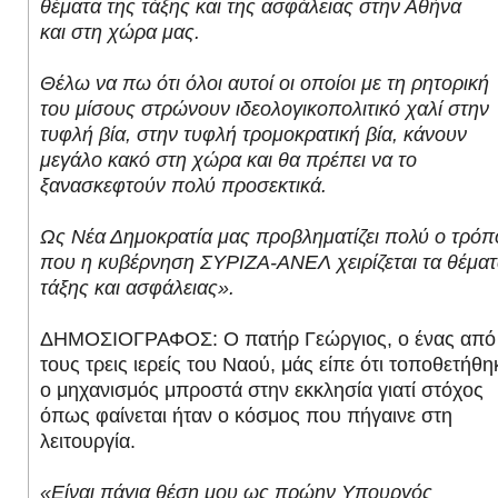
θέματα της τάξης και της ασφάλειας στην Αθήνα
και στη χώρα μας.
Θέλω να πω ότι όλοι αυτοί οι οποίοι με τη ρητορική
του μίσους στρώνουν ιδεολογικοπολιτικό χαλί στην
τυφλή βία, στην τυφλή τρομοκρατική βία, κάνουν
μεγάλο κακό στη χώρα και θα πρέπει να το
ξανασκεφτούν πολύ προσεκτικά.
Ως Νέα Δημοκρατία μας προβληματίζει πολύ ο τρόπ
που η κυβέρνηση ΣΥΡΙΖΑ-ΑΝΕΛ χειρίζεται τα θέμα
τάξης και ασφάλειας».
ΔΗΜΟΣΙΟΓΡΑΦΟΣ: Ο πατήρ Γεώργιος, ο ένας από
τους τρεις ιερείς του Ναού, μάς είπε ότι τοποθετήθη
ο μηχανισμός μπροστά στην εκκλησία γιατί στόχος
όπως φαίνεται ήταν ο κόσμος που πήγαινε στη
λειτουργία.
«Είναι πάγια θέση μου ως πρώην Υπουργός