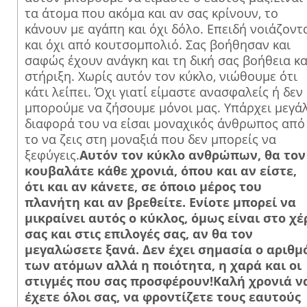
τα άτομα που ακόμα και αν σας κρίνουν, το
κάνουν με αγάπη και όχι δόλο. Επειδή νοιάζοντ
και όχι από κουτσομπολιό. Σας βοήθησαν και
σαφώς έχουν ανάγκη και τη δική σας βοήθεια κα
στήριξη. Χωρίς αυτόν τον κύκλο, νιώθουμε ότι
κάτι λείπει. Όχι γιατί είμαστε ανασφαλείς ή δεν
μπορούμε να ζήσουμε μόνοι μας. Υπάρχει μεγά
διαφορά του να είσαι μοναχικός άνθρωπος από
το να ζεις στη μοναξιά που δεν μπορείς να
ξεφύγεις.
Αυτόν τον κύκλο ανθρώπων, θα τον
κουβαλάτε κάθε χρονιά, όπου και αν είστε,
ότι και αν κάνετε, σε όποιο μέρος του
πλανήτη και αν βρεθείτε. Ενίοτε μπορεί να
μικραίνει αυτός ο κύκλος, όμως είναι στο χέ
σας και στις επιλογές σας, αν θα τον
μεγαλώσετε ξανά. Δεν έχει σημασία ο αριθμ
των ατόμων αλλά η ποιότητα, η χαρά και οι
στιγμές που σας προσφέρουν!Καλή χρονιά ν
έχετε όλοι σας, να φροντίζετε τους εαυτούς