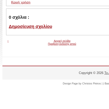
Κοινή χρήση
0 σχόλια :
Δημοσίευση σχολίου
‹
Αρχική σελίδα
Προβολή έκδοσης ιστού
Copyright ©
2026
Το
Design Page by
Christos Piniros |
| Ba