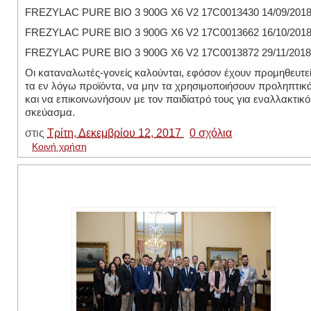
FREZYLAC PURE BIO 3 900G X6 V2 17C0013430 14/09/201
FREZYLAC PURE BIO 3 900G X6 V2 17C0013662 16/10/201
FREZYLAC PURE BIO 3 900G X6 V2 17C0013872 29/11/2018
Οι καταναλωτές-γονείς καλούνται, εφόσον έχουν προμηθευτε
τα εν λόγω προϊόντα, να μην τα χρησιμοποιήσουν προληπτικ
και να επικοινωνήσουν με τον παιδίατρό τους για εναλλακτικό
σκεύασμα.
στις
Τρίτη, Δεκεμβρίου 12, 2017
0 σχόλια
Κοινή χρήση