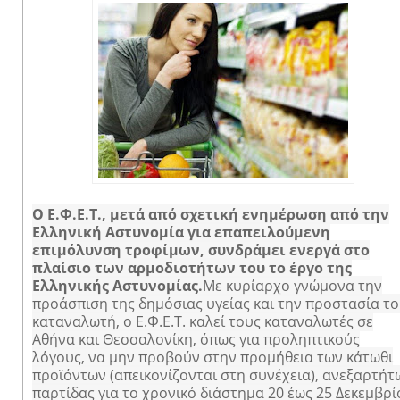
Ο Ε.Φ.Ε.Τ., μετά από σχετική ενημέρωση από την
Ελληνική Αστυνομία για επαπειλούμενη
επιμόλυνση τροφίμων, συνδράμει ενεργά στο
πλαίσιο των αρμοδιοτήτων του το έργο της
Ελληνικής Αστυνομίας.
Με κυρίαρχο γνώμονα την
προάσπιση της δημόσιας υγείας και την προστασία τ
καταναλωτή, ο Ε.Φ.Ε.Τ. καλεί τους καταναλωτές σε
Αθήνα και Θεσσαλονίκη, όπως για προληπτικούς
λόγους, να μην προβούν στην προμήθεια των κάτωθι
προϊόντων (απεικονίζονται στη συνέχεια), ανεξαρτήτ
παρτίδας για το χρονικό διάστημα 20 έως 25 Δεκεμβρί