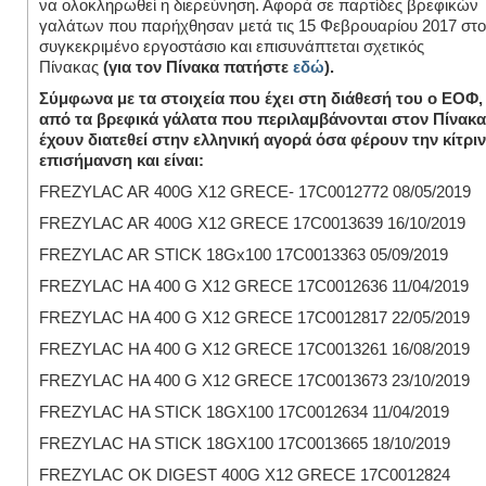
να ολοκληρωθεί η διερεύνηση. Αφορά σε παρτίδες βρεφικών
γαλάτων που παρήχθησαν μετά τις 15 Φεβρουαρίου 2017 στο
συγκεκριμένο εργοστάσιο και επισυνάπτεται σχετικός
Πίνακας
(για τον Πίνακα πατήστε
εδώ
).
Σύμφωνα με τα στοιχεία που έχει στη διάθεσή του ο ΕΟΦ
από τα βρεφικά γάλατα που περιλαμβάνονται στον Πίνακα
έχουν διατεθεί στην ελληνική αγορά όσα φέρουν την κίτρι
επισήμανση και είναι:
FREZYLAC AR 400G X12 GRECE- 17C0012772 08/05/2019
FREZYLAC AR 400G X12 GRECE 17C0013639 16/10/2019
FREZYLAC AR STICK 18Gx100 17C0013363 05/09/2019
FREZYLAC HA 400 G X12 GRECE 17C0012636 11/04/2019
FREZYLAC HA 400 G X12 GRECE 17C0012817 22/05/2019
FREZYLAC HA 400 G X12 GRECE 17C0013261 16/08/2019
FREZYLAC HA 400 G X12 GRECE 17C0013673 23/10/2019
FREZYLAC HA STICK 18GX100 17C0012634 11/04/2019
FREZYLAC HA STICK 18GX100 17C0013665 18/10/2019
FREZYLAC OK DIGEST 400G X12 GRECE 17C0012824