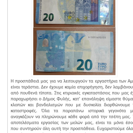
Η προσπάθειά μας για να λειτουργούν τα εργαστήρια των Α
είναι τεράστια. Δεν έχουμε καμία επιχορήγηση, δεν λαμβάνο
από πουθενά τίποτα. Στις κτιριακές εγκαταστάσεις που μας έ
παραχωρήσει ο Δήμος Φυλής, κατ’ επανάληψη είμαστε θύμ
κλοπών και βανδαλισμών που με δυσκολία διορθώνουμε 
καταστροφές. Όλα τα παραπάνω ιστορικά γεγονότα μ
αναγκάζουν να πληρώνουμε κάθε φορά από την τσέπη μας.
αποτελέσματα εργασίας των μελών μας, είναι τα μόνα έσ
που συντηρούν όλη αυτή την προσπάθεια. Ευχαριστούμε όλ