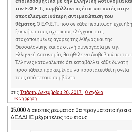
εποικοδομητικά με την Ελληνική Αστυνομία κα
τον Ε.Φ.Ε.Τ., συμβάλλοντας έτσι και αυτές στην
αποτελεσματικότερη αντιμετώπιση του
θέματος.
Ο Ε.Φ.Ε.Τ., που σε κάθε περίπτωση έχει ήδ
ξεκινήσει τους σχετικούς ελέγχους στις
στοχοποιημένες αγορές της Αθήνας και της
Θεσσαλονίκης και σε στενή συνεργασία με την
Ελληνική Αστυνομία, θα ήθελε να διαβεβαιώσει του
Έλληνες καταναλωτές ότι καταβάλλει κάθε δυνατή
προσπάθεια προκειμένου να προστατευθεί η υγεία
τους από τέτοια συμβάντα.
στις
Τετάρτη, Δεκεμβρίου 20, 2017
0 σχόλια
Κοινή χρήση
35.000 διακοπές ρεύματος θα πραγματοποιήσει ο
ΔΕΔΔΗΕ μέχρι τέλος του έτους