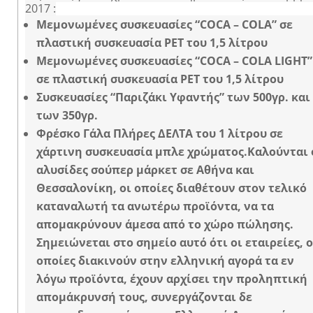
2017 :
Μεμονωμένες συσκευασίες “COCA – COLA” σε
πλαστική συσκευασία PET του 1,5 λίτρου
Μεμονωμένες συσκευασίες “COCA – COLA LIGHT”
σε πλαστική συσκευασία PET του 1,5 λίτρου
Συσκευασίες “Παριζάκι Υφαντής” των 500γρ. και
των 350γρ.
Φρέσκο Γάλα Πλήρες ΔΕΛΤΑ του 1 λίτρου σε
χάρτινη συσκευασία μπλε χρώματος.
Καλούνται 
αλυσίδες σούπερ μάρκετ σε Αθήνα και
Θεσσαλονίκη, οι οποίες διαθέτουν στον τελικό
καταναλωτή τα ανωτέρω προϊόντα, να τα
απομακρύνουν άμεσα από το χώρο πώλησης.
Σημειώνεται στο σημείο αυτό ότι οι εταιρείες, ο
οποίες διακινούν στην ελληνική αγορά τα εν
λόγω προϊόντα, έχουν αρχίσει την προληπτική
απομάκρυνσή τους, συνεργάζονται δε