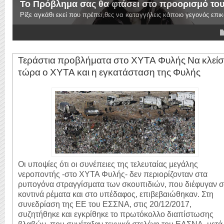
Ποιός θα πατήσει το αγκάθι;
Αγκάθι στα γεγονότα,και εκεί που αξίζει να το ρίξουμε...
4
5
Τεράστια προβλήματα στο ΧΥΤΑ Φυλής Να κλείσ
τώρα ο ΧΥΤΑ και η εγκατάσταση της Φυλής
Οι υποψίες ότι οι συνέπειες της τελευταίας μεγάλης
νεροποντής -στο ΧΥΤΑ Φυλής- δεν περιορίζονταν στα
ρυπογόνα στραγγίσματα των σκουπιδιών, που διέφυγαν σ
κοντινά ρέματα και στο υπέδαφος, επιβεβαιώθηκαν. Στη
συνεδρίαση της ΕΕ του ΕΣΣΝΑ, στις 20/12/2017,
συζητήθηκε και εγκρίθηκε το πρωτόκολλο διαπίστωσης