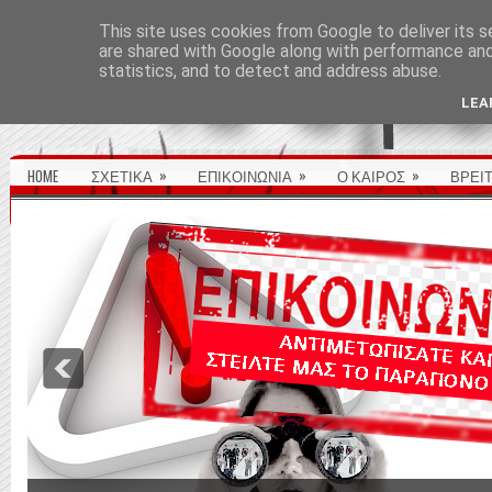
ΑΡΧΙΚΉ ΣΕΛΊΔΑ
This site uses cookies from Google to deliver its s
are shared with Google along with performance and 
statistics, and to detect and address abuse.
LEA
»
»
»
HOME
ΣΧΕΤΙΚΑ
ΕΠΙΚΟΙΝΩΝΙΑ
Ο ΚΑΙΡΟΣ
ΒΡΕΙ