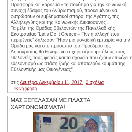
Προσφορά και «αρδεύει» το πολύτιμο για την κοινωνική
συνοχή έδαφος του Ανθρωπισμού, προκειμένου να
φυτρώσουν οι εμβληματικοί σπόροι της Αγάπης, της
Αλληλεγγύης και της Κοινωνικής Δικαιοσύνης”.
Τα μέλη της Ομάδας Εθελοντών της Πανελλαδικής
Εκστρατείας “Let’s Do It Greece – Γίνε η αλλαγή που
περιμένεις” δήλωσαν “Ήταν μια μοναδική εμπειρία για την
Ομάδα μας και στο πρόσωπο του Προέδρου της
Δημοκρατίας θα θέλαμε να ευχαριστήσουμε όλους τους
εθελοντές, τους φορείς και τα σχολεία που έχουν επιλέξει 
εθελοντισμό ως στάση ζωής και αποτελούν κομμάτι της
Εθελοντικής μας Οικογένειας”.
στις
Δευτέρα, Δεκεμβρίου 11, 2017
0 σχόλια
Κοινή χρήση
ΜΑΣ ΞΕΓΕΛΑΣΑΝ ΜΕ ΠΛΑΣΤΑ
ΧΑΡΤΟΝΟΜΙΣΜΑΤΑ!