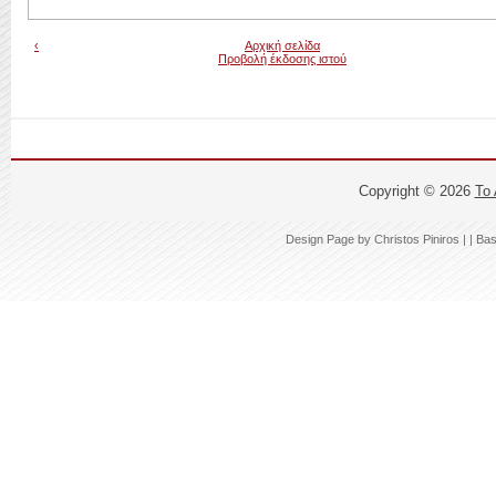
‹
Αρχική σελίδα
Προβολή έκδοσης ιστού
Copyright ©
2026
Το
Design Page by
Christos Piniros |
| Ba