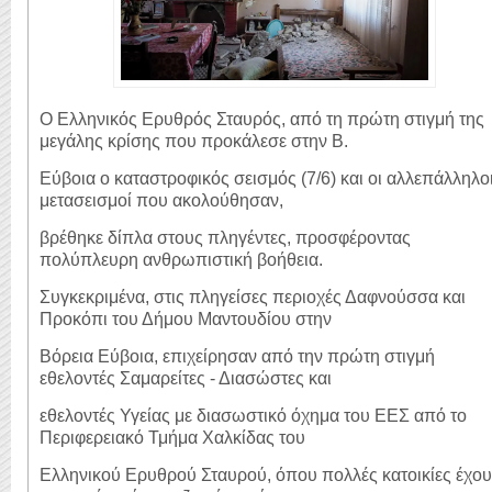
O Ελληνικός Ερυθρός Σταυρός, από τη πρώτη στιγμή της
μεγάλης κρίσης που προκάλεσε στην Β.
Εύβοια ο καταστροφικός σεισμός (7/6) και οι αλλεπάλληλο
μετασεισμοί που ακολούθησαν,
βρέθηκε δίπλα στους πληγέντες, προσφέροντας
πολύπλευρη ανθρωπιστική βοήθεια.
Συγκεκριμένα, στις πληγείσες περιοχές Δαφνούσσα και
Προκόπι του Δήμου Μαντουδίου στην
Βόρεια Εύβοια, επιχείρησαν από την πρώτη στιγμή
εθελοντές Σαμαρείτες - Διασώστες και
εθελοντές Υγείας με διασωστικό όχημα του ΕΕΣ από το
Περιφερειακό Τμήμα Χαλκίδας του
Ελληνικού Ερυθρού Σταυρού, όπου πολλές κατοικίες έχο