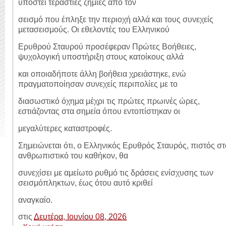
υποστεί τεράστιες ζημιές από τον
σεισμό που έπληξε την περιοχή αλλά και τους συνεχείς
μετασεισμούς. Οι εθελοντές του Ελληνικού
Ερυθρού Σταυρού προσέφεραν Πρώτες Βοήθειες,
ψυχολογική υποστήριξη στους κατοίκους αλλά
και οποιαδήποτε άλλη βοήθεια χρειάστηκε, ενώ
πραγματοποίησαν συνεχείς περιπολίες με το
διασωστικό όχημα μέχρι τις πρώτες πρωινές ώρες,
εστιάζοντας στα σημεία όπου εντοπίστηκαν οι
μεγαλύτερες καταστροφές.
Σημειώνεται ότι, ο Ελληνικός Ερυθρός Σταυρός, πιστός στ
ανθρωπιστικό του καθήκον, θα
συνεχίσει με αμείωτο ρυθμό τις δράσεις ενίσχυσης των
σεισμόπληκτων, έως ότου αυτό κριθεί
αναγκαίο.
στις
Δευτέρα, Ιουνίου 08, 2026