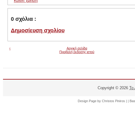
Κοινή χρήση
0 σχόλια :
Δημοσίευση σχολίου
‹
Αρχική σελίδα
Προβολή έκδοσης ιστού
Copyright ©
2026
Το
Design Page by
Christos Piniros |
| Ba