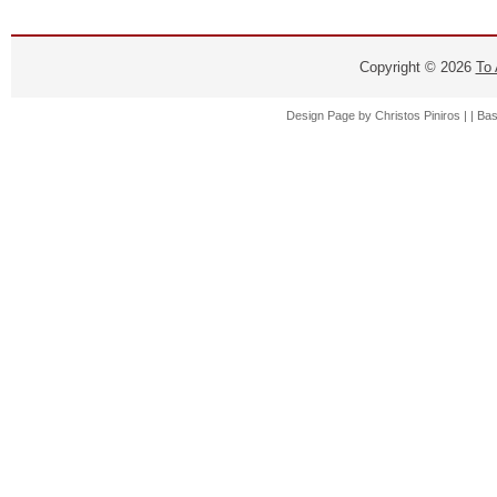
Copyright ©
2026
Το
Design Page by
Christos Piniros |
| Ba