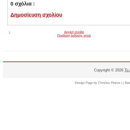
0 σχόλια :
Δημοσίευση σχολίου
‹
Αρχική σελίδα
Προβολή έκδοσης ιστού
Copyright ©
2026
Το
Design Page by
Christos Piniros |
| Ba