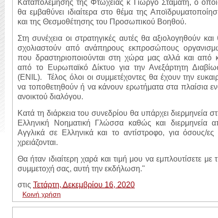
Καταπολέμησης της Φτώχειας κ Γιώργο Σταμάτη, ο οποί
θα εμβαθύνει ιδιαίτερα στο θέμα της Αποϊδρυματοποίη
και της Θεσμοθέτησης του Προσωπικού Βοηθού.
Στη συνέχεια οι στρατηγικές αυτές θα αξιολογηθούν και
σχολιαστούν από ανάπηρους εκπροσώπους οργανισμ
που δραστηριοποιούνται στη χώρα μας αλλά και από κ
από το Ευρωπαϊκό Δίκτυο για την Ανεξάρτητη Διαβίω
(ENIL). Τέλος όλοι οι συμμετέχοντες θα έχουν την ευκαι
να τοποθετηθούν ή να κάνουν ερωτήματα στα πλαίσια ε
ανοικτού διαλόγου.
Κατά τη διάρκεια του συνεδρίου θα υπάρχει διερμηνεία σ
Ελληνική Νοηματική Γλώσσα καθώς και διερμηνεία α
Αγγλικά σε Ελληνικά και το αντίστροφο, για όσους/ες
χρειάζονται.
Θα ήταν ιδιαίτερη χαρά και τιμή μου να εμπλουτίσετε με 
συμμετοχή σας, αυτή την εκδήλωση."
στις
Τετάρτη, Δεκεμβρίου 16, 2020
Κοινή χρήση