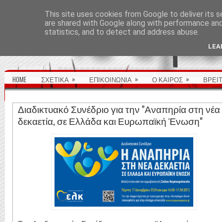
ΑΡΧΙΚΉ ΣΕΛΊΔΑ
This site uses cookies from Google to deliver its s
are shared with Google along with performance and 
statistics, and to detect and address abuse.
LEA
»
»
»
HOME
ΣΧΕΤΙΚΑ
ΕΠΙΚΟΙΝΩΝΙΑ
Ο ΚΑΙΡΟΣ
ΒΡΕΙ
Διαδικτυακό Συνέδριο για την "Αναπηρία στη νέα
δεκαετία, σε Ελλάδα και Ευρωπαϊκή Ένωση"