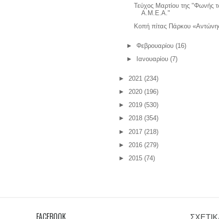
Τεύχος Μαρτίου της "Φωνής 
Α.Μ.Ε.Α."
Κοπή πίτας Πάρκου «Αντώνης
►
Φεβρουαρίου
(16)
►
Ιανουαρίου
(7)
►
2021
(234)
►
2020
(196)
►
2019
(530)
►
2018
(354)
►
2017
(218)
►
2016
(279)
►
2015
(74)
FACEBOOK
ΣΧΕΤΙΚ