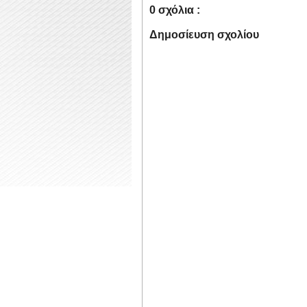
0 σχόλια :
Δημοσίευση σχολίου