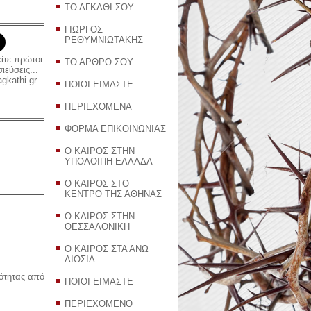
ΤΟ ΑΓΚΑΘΙ ΣΟΥ
ΓΙΩΡΓΟΣ
ΡΕΘΥΜΝΙΩΤΑΚΗΣ
είτε πρώτοι
ΤΟ ΑΡΘΡΟ ΣΟΥ
εύσεις...
gkathi.gr
ΠΟΙΟΙ ΕΙΜΑΣΤΕ
ΠΕΡΙΕΧΟΜΕΝΑ
ΦΟΡΜΑ ΕΠΙΚΟΙΝΩΝΙΑΣ
Ο ΚΑΙΡΟΣ ΣΤΗΝ
ΥΠΟΛΟΙΠΗ ΕΛΛΑΔΑ
Ο ΚΑΙΡΟΣ ΣΤΟ
ΚΕΝΤΡΟ ΤΗΣ ΑΘΗΝΑΣ
Ο ΚΑΙΡΟΣ ΣΤΗΝ
ΘΕΣΣΑΛΟΝΙΚΗ
Ο ΚΑΙΡΟΣ ΣΤΑ ΑΝΩ
ΛΙΟΣΙΑ
ρότητας από
ΠΟΙΟΙ ΕΙΜΑΣΤΕ
ΠΕΡΙΕΧΟΜΕΝΟ