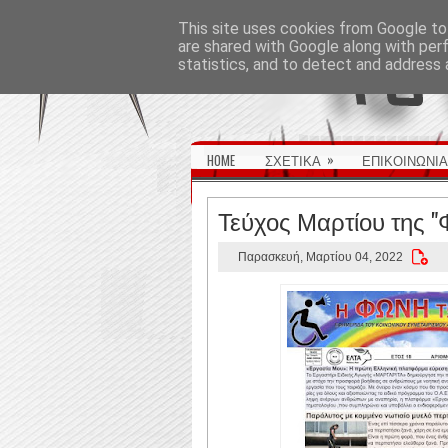
ΑΡΧΙΚΉ ΣΕΛΊΔΑ
This site uses cookies from Google to 
are shared with Google along with per
statistics, and to detect and address 
»
HOME
ΣΧΕΤΙΚΑ
ΕΠΙΚΟΙΝΩΝΙΑ
Τεύχος Μαρτίου της "
Παρασκευή, Μαρτίου 04, 2022