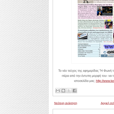
Το νέο τεύχος της εφημερίδας "Η Φωνή τ
-πέρα από την έντυπη μορφή του- να τ
ιστοσελίδα μας:
http://www.ke
Νεότερη ανάρτηση
Αρχική σελ