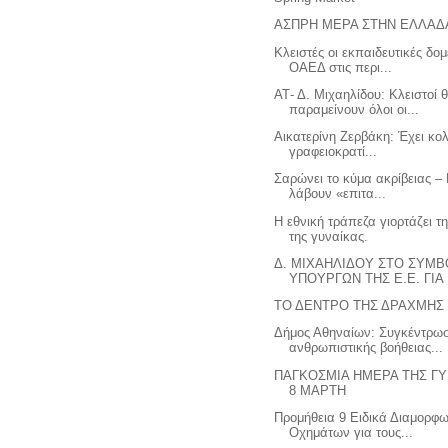
ΑΣΠΡΗ ΜΕΡΑ ΣΤΗΝ ΕΛΛΑΔ
Κλειστές οι εκπαιδευτικές δομ
ΟΑΕΔ στις περι...
ΑΤ- Δ. Μιχαηλίδου: Κλειστοί 
παραμείνουν όλοι οι...
Αικατερίνη Ζερβάκη: Έχει κο
γραφειοκρατί...
Σαρώνει το κύμα ακρίβειας – 
λάβουν «επιτα...
Η εθνική τράπεζα γιορτάζει τ
της γυναίκας.
Δ. ΜΙΧΑΗΛΙΔΟΥ ΣΤΟ ΣΥΜΒ
ΥΠΟΥΡΓΩΝ ΤΗΣ Ε.Ε. ΓΙΑ .
ΤΟ ΔΕΝΤΡΟ ΤΗΣ ΔΡΑΧΜΗΣ
Δήμος Αθηναίων: Συγκέντρω
ανθρωπιστικής βοήθειας...
ΠΑΓΚΟΣΜΙΑ ΗΜΕΡΑ ΤΗΣ ΓΥ
8 ΜΑΡΤΗ
Προμήθεια 9 Ειδικά Διαμορφ
Οχημάτων για τους...