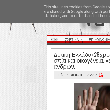
ΑΡΧΙΚΉ ΣΕΛΊΔΑ
This site uses cookies from Google to 
are shared with Google along with per
statistics, and to detect and address 
»
HOME
ΣΧΕΤΙΚΑ
ΕΠΙΚΟΙΝΩΝΙΑ
Δυτική Ελλάδα: 28χρ
σπίτι και οικογένεια, 
ανδρών.
Πέμπτη, Νοεμβρίου 10, 2022