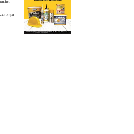
οικίας –
υλοποίηση