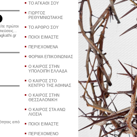
ΤΟ ΑΓΚΑΘΙ ΣΟΥ
ΓΙΩΡΓΟΣ
ΡΕΘΥΜΝΙΩΤΑΚΗΣ
είτε πρώτοι
ΤΟ ΑΡΘΡΟ ΣΟΥ
εύσεις...
gkathi.gr
ΠΟΙΟΙ ΕΙΜΑΣΤΕ
ΠΕΡΙΕΧΟΜΕΝΑ
ΦΟΡΜΑ ΕΠΙΚΟΙΝΩΝΙΑΣ
Ο ΚΑΙΡΟΣ ΣΤΗΝ
ΥΠΟΛΟΙΠΗ ΕΛΛΑΔΑ
Ο ΚΑΙΡΟΣ ΣΤΟ
ΚΕΝΤΡΟ ΤΗΣ ΑΘΗΝΑΣ
Ο ΚΑΙΡΟΣ ΣΤΗΝ
ΘΕΣΣΑΛΟΝΙΚΗ
Ο ΚΑΙΡΟΣ ΣΤΑ ΑΝΩ
ΛΙΟΣΙΑ
ρότητας από
ΠΟΙΟΙ ΕΙΜΑΣΤΕ
ΠΕΡΙΕΧΟΜΕΝΟ