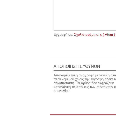
Εγγραφή σε:
Σχόλια ανάρτησης ( Atom )
ΑΠΟΠΟΙΗΣΗ ΕΥΘΥΝΩΝ
Απαγορεύεται η αντιγραφή μερικού η ολι
περιεχομένου χωρίς την έγγραφη άδεια τ
αρχισυντάκτη. Τα άρθρα δεν εκφράζουν
κατ'ανάγκη τις απόψεις των συντακτών κ
ιστολογίου.