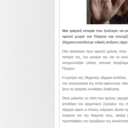
Μια τραγική ιστορία που ξεκίνησε να ε
ορεινό χωριό του Πύργου και συνεχίζ
28χρονη κοπέλα με ειδικές ανάγκες έρχε
Όλα ξεκίνησαν πριν αρκετά χρόνια, όταν 
πατέρα της, την μητέρα της και τα οκτ
αντιμετώπιζαν επίσης νοητικά προβλή
Πύργου.
Η μητέρα της 29χρονης σήμερα κοπέλας, 
την οικογενειακή της εστία αφήνοντας πίσ
ζουν σε τραγικές συνθήκες διαβίωσης.
Όταν μάλιστα, το σπίτι που έμεναν, γκρεμί
αποθήκη του Δημοτικού Σχολείου της πε
σήμερα αφού οι όποιες ενέργειες έγιναν π
λυόμενο για την διαμονή τους, ακόμα β
προσπάθειες του προέδρου της κοινότητα