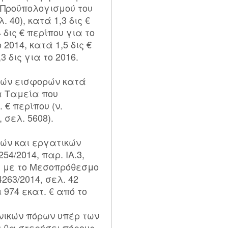
 Προϋπολογισμού του
. 40), κατά 1,3 δις €
4 δις € περίπου για το
ο 2014, κατά 1,5 δις €
3 δις για το 2016.
κών εισφορών κατά
α Ταμεία που
 € περίπου (ν.
, σελ. 5608).
κών και εργατικών
54/2014, παρ. ΙΑ.3,
α με το Μεσοπρόθεσμο
263/2014, σελ. 42
 974 εκατ. € από το
νικών πόρων υπέρ των
 θα στερήσει πόρους