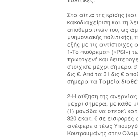
Στα αίτια της κρίσης (και
κακοδιαχείριση και τη λ
αποθεματικών του, ως άμ
μνημονιακής πολιτικής), 
εξής με τις αντίστοιχες
1-Το «κούρεμα» («PSI») 
πρωτογενή και δευτερογ
στοίχισε μέχρι σήμερα σ
δις €. Από τα 31 δις € απ
σήμερα τα Ταμεία διαθέτο
2-Η αύξηση της ανεργίας
μέχρι σήμερα, με κάθε μ
(1) μονάδα να στερεί κατ
320 εκατ. € σε εισφορές
ανέφερε ο τέως Υπουργό
Κουτρουμάνης στην Ολομέ