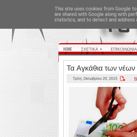
ΑΡΧΙΚΉ ΣΕΛΊΔΑ
This site uses cookies from Google to 
are shared with Google along with per
statistics, and to detect and address 
»
HOME
ΣΧΕΤΙΚΑ
ΕΠΙΚΟΙΝΩΝΙΑ
Τα Αγκάθια των νέων
Τρίτη, Οκτωβρίου 20, 2015
N