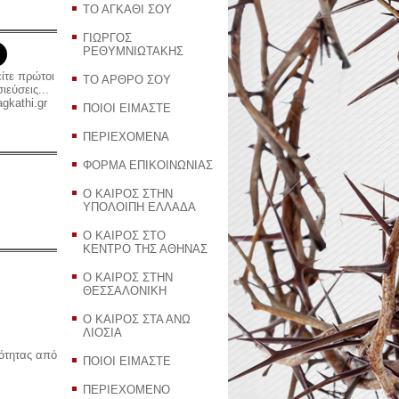
ΤΟ ΑΓΚΑΘΙ ΣΟΥ
ΓΙΩΡΓΟΣ
ΡΕΘΥΜΝΙΩΤΑΚΗΣ
είτε πρώτοι
ΤΟ ΑΡΘΡΟ ΣΟΥ
εύσεις...
gkathi.gr
ΠΟΙΟΙ ΕΙΜΑΣΤΕ
ΠΕΡΙΕΧΟΜΕΝΑ
ΦΟΡΜΑ ΕΠΙΚΟΙΝΩΝΙΑΣ
Ο ΚΑΙΡΟΣ ΣΤΗΝ
ΥΠΟΛΟΙΠΗ ΕΛΛΑΔΑ
Ο ΚΑΙΡΟΣ ΣΤΟ
ΚΕΝΤΡΟ ΤΗΣ ΑΘΗΝΑΣ
Ο ΚΑΙΡΟΣ ΣΤΗΝ
ΘΕΣΣΑΛΟΝΙΚΗ
Ο ΚΑΙΡΟΣ ΣΤΑ ΑΝΩ
ΛΙΟΣΙΑ
ρότητας από
ΠΟΙΟΙ ΕΙΜΑΣΤΕ
ΠΕΡΙΕΧΟΜΕΝΟ