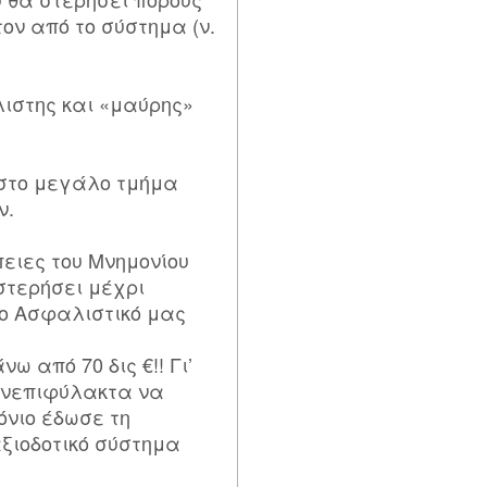
τον από το σύστημα (ν.
ιστης και «μαύρης»
 στο μεγάλο τμήμα
ν.
ειες του Μνημονίου
στερήσει μέχρι
το Ασφαλιστικό μας
ω από 70 δις €!! Γι’
ανεπιφύλακτα να
όνιο έδωσε τη
αξιοδοτικό σύστημα