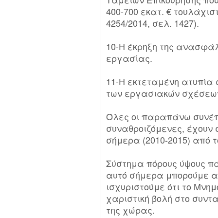
400-700 εκατ. € τουλάχισ
4254/2014, σελ. 1427).
10-Η έκρηξη της ανασφάλ
εργασίας.
11-Η εκτεταμένη ατυπία
των εργασιακών σχέσεω
Όλες οι παραπάνω συνέπ
συναθροιζόμενες, έχουν 
σήμερα (2010-2015) από 
Σύστημα πόρους ύψους πάν
αυτό σήμερα μπορούμε 
ισχυριστούμε ότι το Μνημ
χαριστική βολή στο συντ
της χώρας.