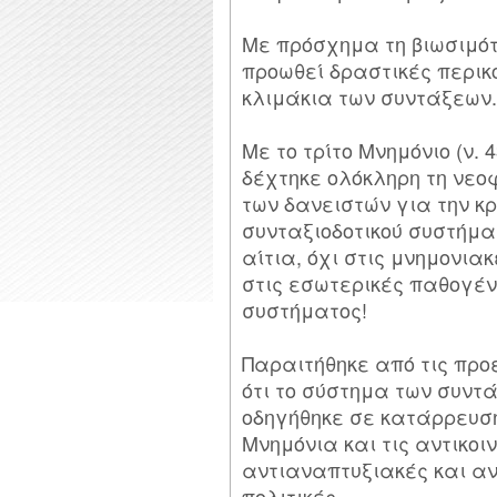
Με πρόσχημα τη βιωσιμότ
προωθεί δραστικές περικ
κλιμάκια των συντάξεων.
Με το τρίτο Μνημόνιο (ν. 
δέχτηκε ολόκληρη τη νε
των δανειστών για την κρ
συνταξιοδοτικού συστήμ
αίτια, όχι στις μνημονια
στις εσωτερικές παθογένε
συστήματος!
Παραιτήθηκε από τις προ
ότι το σύστημα των συν
οδηγήθηκε σε κατάρρευση
Μνημόνια και τις αντικοι
αντιαναπτυξιακές και αν
πολιτικές.