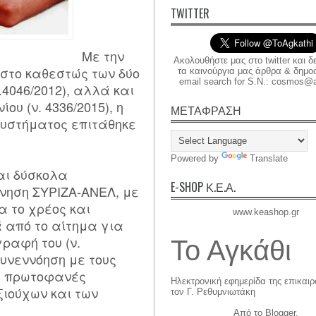
TWITTER
Με την
Ακολουθήστε μας στο twitter και δ
στο καθεστώς των δύο
τα καινούργια μας άρθρα & δημοσι
email search for S.N.: cosmos@a
.4046/2012), αλλά και
ου (ν. 4336/2015), η
ΜΕΤΑΦΡΑΣΗ
Συστήματος επιτάθηκε
Powered by
Translate
αι δύσκολα
E-SHOP Κ.Ε.Α.
νηση ΣΥΡΙΖΑ-ΑΝΕΛ, με
α το χρέος και
www.keashop.gr
 από το αίτημα για
ραφή του (ν.
Το Αγκάθι
συνεννόηση με τους
να πρωτοφανές
Ηλεκτρονική εφημερίδα της επικαι
ιούχων και των
τον Γ. Ρεθυμνιωτάκη
Από το
Blogger
.