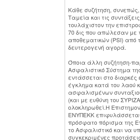
Κάθε συζήτηση, συνεπώς,
Ταμεία και τις συντάξει
τουλάχιστον την επιστροφ
70 δις που απώλεσαν με 
αποθεματικών (PSI) από 
δευτερογενή αγορά.
Όποια άλλη συζήτηση-πα
Ασφαλιστικό Σύστημα τη
εντάσσεται στο διαρκές 
έγκλημα κατά του λαού κ
ασφαλισμένων συνταξιο
(και με ευθύνη του ΣΥΡΙΖΑ
ολοκληρωθεί.Η Επιστημον
ΕΝΥΠΕΚΚ επιφυλάσσεται 
πρόσφατο πόρισμα της Ε
το Ασφαλιστικό και να υ
συγκεκριμένες προτάσεις