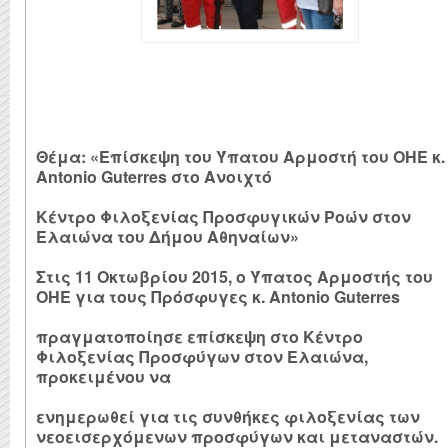
Θέμα: «Επίσκεψη του Ύπατου Αρμοστή του ΟΗΕ κ.
Antonio Guterres στο Ανοιχτό
Κέντρο Φιλοξενίας Προσφυγικών Ροών στον
Ελαιώνα του Δήμου Αθηναίων»
Στις 11 Οκτωβρίου 2015, ο Ύπατος Αρμοστής του
ΟΗΕ για τους Πρόσφυγες κ. Antonio Guterres
πραγματοποίησε επίσκεψη στο Κέντρο
Φιλοξενίας Προσφύγων στον Ελαιώνα,
προκειμένου να
ενημερωθεί για τις συνθήκες φιλοξενίας των
νεοεισερχόμενων προσφύγων και μεταναστών.