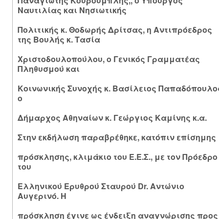
Παναγιώτης Κουρουμπλής,, ο Υπουργός
Ναυτιλίας και Νησιωτικής
Πολιτικής κ. Θοδωρής Δρίτσας, η Αντιπρόεδρος
της Βουλής κ. Τασία
Χριστοδουλοπούλου, ο Γενικός Γραμματέας
Πληθυσμού και
Κοινωνικής Συνοχής κ. Βασίλειος Παπαδόπουλο
ο
Δήμαρχος Αθηναίων κ. Γεώργιος Καμίνης κ.α.
Στην εκδήλωση παραβρέθηκε, κατόπιν επίσημης
πρόσκλησης, κλιμάκιο του Ε.Ε.Σ., με τον Πρόεδρο
του
Ελληνικού Ερυθρού Σταυρού Dr. Αντώνιο
Αυγερινό. Η
πρόσκληση έγινε ως ένδειξη αναγνώρισης προς