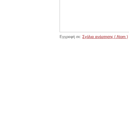
Εγγραφή σε:
Σχόλια ανάρτησης ( Atom )