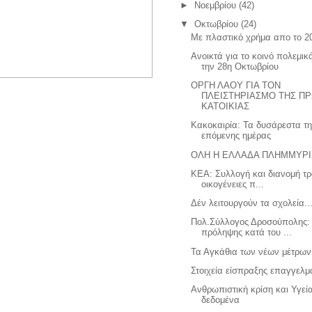
►
Νοεμβρίου
(42)
▼
Οκτωβρίου
(24)
Με πλαστικό χρήμα απο το 2
Ανοικτά για το κοινό πολεμικ
την 28η Οκτωβρίου
ΟΡΓΗ ΛΑΟΥ ΓΙΑ ΤΟΝ
ΠΛΕΙΣΤΗΡΙΑΣΜΟ ΤΗΣ Π
ΚΑΤΟΙΚΙΑΣ
Κακοκαιρία: Τα δυσάρεστα τ
επόμενης ημέρας
ΟΛΗ Η ΕΛΛΑΔΑ ΠΛΗΜΜΥΡΙ
ΚΕΑ: Συλλογή και διανομή τ
οικογένειες π...
Δέν λειτουργούν τα σχολεία...
Πολ.Σύλλογος Δροσούπολης:
πρόληψης κατά του ...
Τα Αγκάθια των νέων μέτρων
Στοιχεία είσπραξης επαγγελμ
Ανθρωπιστική κρίση και Υγεία
δεδομένα