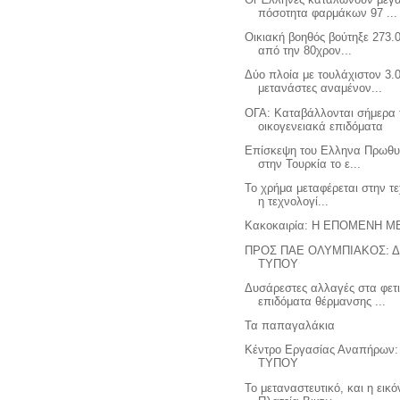
πόσοτητα φαρμάκων 97 ...
Οικιακή βοηθός βούτηξε 273.
από την 80χρον...
Δύο πλοία με τουλάχιστον 3.
μετανάστες αναμένον...
ΟΓΑ: Καταβάλλονται σήμερα 
οικογενειακά επιδόματα
Επίσκεψη του Ελληνα Πρωθ
στην Τουρκία το ε...
Το χρήμα μεταφέρεται στην τ
η τεχνολογί...
Κακοκαιρία: Η ΕΠΟΜΕΝΗ Μ
ΠΡΟΣ ΠΑΕ ΟΛΥΜΠΙΑΚΟΣ: 
ΤΥΠΟΥ
Δυσάρεστες αλλαγές στα φετ
επιδόματα θέρμανσης ...
Τα παπαγαλάκια
Κέντρο Εργασίας Αναπήρων
ΤΥΠΟΥ
Το μεταναστευτικό, και η εικ