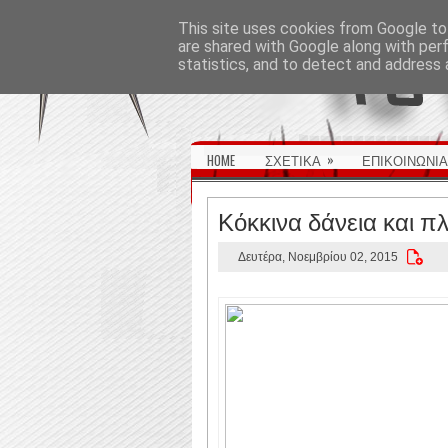
ΑΡΧΙΚΉ ΣΕΛΊΔΑ
This site uses cookies from Google to 
are shared with Google along with per
statistics, and to detect and address 
»
HOME
ΣΧΕΤΙΚΑ
ΕΠΙΚΟΙΝΩΝΙΑ
Κόκκινα δάνεια και π
Δευτέρα, Νοεμβρίου 02, 2015