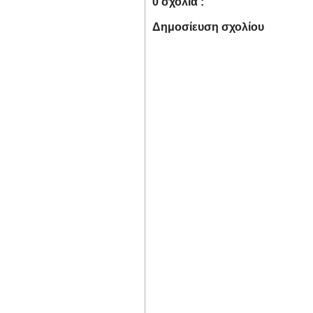
0 σχόλια :
Δημοσίευση σχολίου