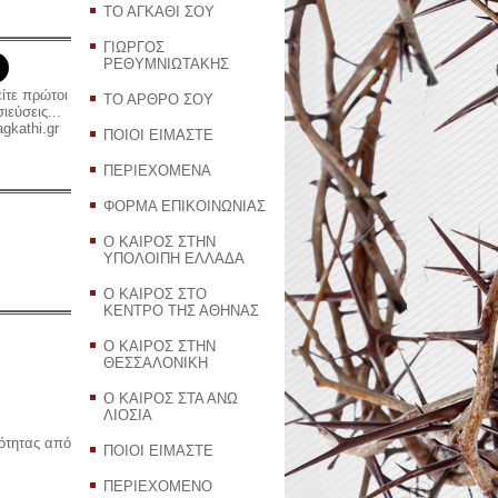
ΤΟ ΑΓΚΑΘΙ ΣΟΥ
ΓΙΩΡΓΟΣ
ΡΕΘΥΜΝΙΩΤΑΚΗΣ
είτε πρώτοι
ΤΟ ΑΡΘΡΟ ΣΟΥ
εύσεις...
gkathi.gr
ΠΟΙΟΙ ΕΙΜΑΣΤΕ
ΠΕΡΙΕΧΟΜΕΝΑ
ΦΟΡΜΑ ΕΠΙΚΟΙΝΩΝΙΑΣ
Ο ΚΑΙΡΟΣ ΣΤΗΝ
ΥΠΟΛΟΙΠΗ ΕΛΛΑΔΑ
Ο ΚΑΙΡΟΣ ΣΤΟ
ΚΕΝΤΡΟ ΤΗΣ ΑΘΗΝΑΣ
Ο ΚΑΙΡΟΣ ΣΤΗΝ
ΘΕΣΣΑΛΟΝΙΚΗ
Ο ΚΑΙΡΟΣ ΣΤΑ ΑΝΩ
ΛΙΟΣΙΑ
ρότητας από
ΠΟΙΟΙ ΕΙΜΑΣΤΕ
ΠΕΡΙΕΧΟΜΕΝΟ