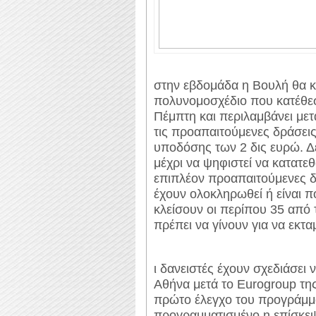
στην εβδομάδα η Βουλή θα κλ
πολυνομοσχέδιο που κατέθε
Πέμπτη και περιλαμβάνει με
τις προαπαιτούμενες δράσεις
υποδόσης των 2 δις ευρώ. Δε
μέχρι να ψηφιστεί να κατατε
επιπλέον προαπαιτούμενες 
έχουν ολοκληρωθεί ή είναι π
κλείσουν οι περίπου 35 από 
πρέπει να γίνουν για να εκτα
ι δανειστές έχουν σχεδιάσει
Αθήνα μετά το Eurogroup της
πρώτο έλεγχο του προγράμματ
προγραμματισμένο η επίσκεψ