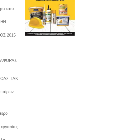
ητα απο
ΤΗΝ
ΟΣ 2015
ΤΑΦΟΡΑΣ
ΡΟΑΣΤΙΑΚ
εταίρων
τερο
ς εργασίας
άλη