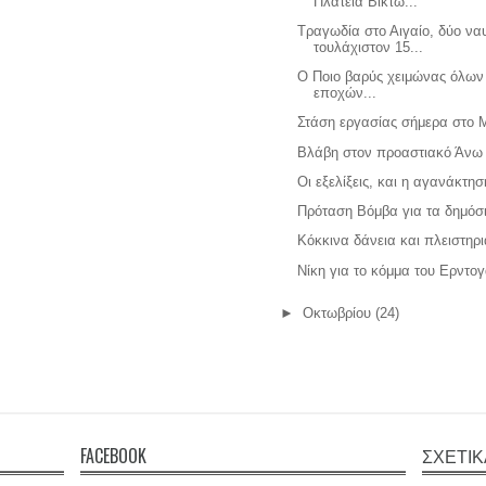
Πλατεία Βικτω...
Τραγωδία στο Αιγαίο, δύο να
τουλάχιστον 15...
Ο Ποιο βαρύς χειμώνας όλων
εποχών...
Στάση εργασίας σήμερα στο 
Βλάβη στον προαστιακό Άνω
Οι εξελίξεις, και η αγανάκτη
Πρόταση Βόμβα για τα δημόσ
Κόκκινα δάνεια και πλειστηρ
Nίκη για το κόμμα του Ερντο
►
Οκτωβρίου
(24)
FACEBOOK
ΣΧΕΤΙΚ