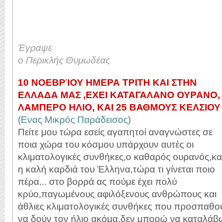
Έγραψε
ο Περικλής Θυμωδέας
10 ΝΟΕΒΡΊΟΥ ΗΜΕΡΑ ΤΡΙΤΗ ΚΑΙ ΣΤΗΝ
ΕΛΛΑΔΑ ΜΑΣ ,ΕΧΕΙ ΚΑΤΑΓΑΛΑΝΟ ΟΥΡΑΝΟ,
ΛΑΜΠΕΡΟ ΗΛΙΟ, ΚΑΙ 25 ΒΑΘΜΟΥΣ ΚΕΛΣΙΟΥ
(Ενας Μικρός Παράδεισος)
Πείτε μου τώρα εσείς αγαπητοί αναγνώστες σε
ποια χώρα του κόσμου υπάρχουν αυτές οι
κλιματολογικές συνθήκες,ο καθαρός ουρανός,κα
η καλή καρδιά του Έλληνα,τώρα τι γίνεται ποιο
πέρα... στο βορρά ας πούμε έχει πολύ
κρύο,παγωμένους αφιλόξενους ανθρώπους και
άθλιες κλιματολογικές συνθήκες που προσπαθο
να δούν τον ήλιο ακόμα,δεν μπορώ να καταλάβ