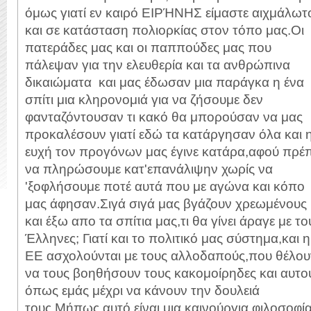
όμως γιατί εν καιρό ΕΙΡΉΝΗΣ είμαστε αιχμάλωτ
και σε κατάσταση πολιορκίας στον τόπο μας.Οι
πατεράδες μας και οι παππούδες μας που
πάλεψαν για την ελευθερία και τα ανθρώπινα
δικαιώματα και μας έδωσαν μια παράγκα η ένα
σπίτι μια κληρονομιά για να ζήσουμε δεν
φανταζόντουσαν τι κακό θα μπορούσαν να μας
προκαλέσουν γιατί εδώ τα κατάργησαν όλα και 
ευχή τον προγόνων μας έγινε κατάρα,αφού πρέπ
να πληρώσουμε κατ'επανάλιψην χωρίς να
'ξοφλήσουμε ποτέ αυτά που με αγώνα και κόπο
μας άφησαν.Σιγά σιγά μας βγάζουν χρεωμένους
και έξω απο τα σπίτια μας,τι θα γίνει άραγε με το
Έλληνες; Γιατί και το πολιτικό μας σύστημα,και η
ΕΕ ασχολούνται με τους αλλοδαπούς,που θέλου
να τους βοηθήσουν τους κακομοίρηδες και αυτο
όπως εμάς μέχρι να κάνουν την δουλειά
τους.Μήπως αυτό είναι μια καινούργια φιλοσοφί