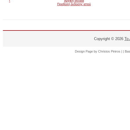
‹
Αρχική σελίδα
Προβολή έκδοσης ιστού
Copyright ©
2026
Το
Design Page by
Christos Piniros |
| Ba