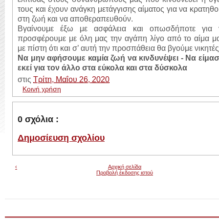
τους και έχουν ανάγκη μετάγγισης αίματος για να κρατηθ
στη ζωή και να αποθεραπευθούν.
Βγαίνουμε έξω με ασφάλεια και οπωσδήποτε για 
προσφέρουμε με όλη μας την αγάπη λίγο από το αίμα μ
με πίστη ότι και σ’ αυτή την προσπάθεια θα βγούμε νικητές
Να μην αφήσουμε καμία ζωή να κινδυνέψει -
Να είμασ
εκεί για τον άλλο στα εύκολα και στα δύσκολα
στις
Τρίτη, Μαΐου 26, 2020
Κοινή χρήση
0 σχόλια :
Δημοσίευση σχολίου
‹
Αρχική σελίδα
Προβολή έκδοσης ιστού