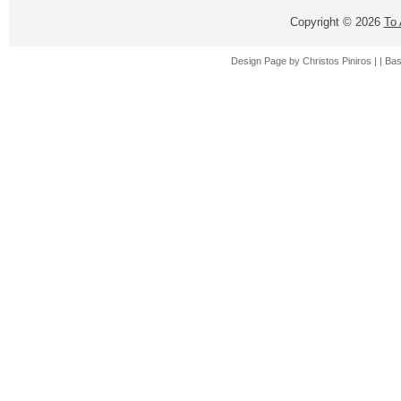
Copyright ©
2026
Το
Design Page by
Christos Piniros |
| Ba