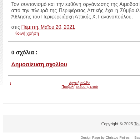
Τον συντονισμό και την ευθύνη οργάνωσης της Αιμοδοσ
από την πλευρά της Περιφέρειας Αττικής έχει η Σύμβου
Άθλησης του Περιφερειάρχη Αττικής Χ. Γαλανοπούλου.
στις
Πέμπτη, Μαΐου 20, 2021
Κοινή χρήση
0 σχόλια :
Δημοσίευση σχολίου
‹
Αρχική σελίδα
Προβολή έκδοσης ιστού
Copyright ©
2026
Το
Design Page by
Christos Piniros |
| Ba