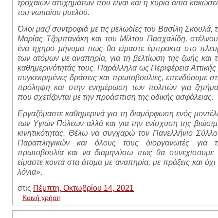
τροχαίων ατυχημάτων που είναι και η κύρια αιτία κακώσ
του νωτιαίου μυελού.
Όλοι μαζί συντροφιά με τις μελωδίες του Βασίλη Σκουλά, 
Μαρίας Τζομπανάκη και του Μίλτου Πασχαλίδη,
στέλνου
ένα ηχηρό μήνυμα πως θα είμαστε έμπρακτα στο πλευ
των ατόμων με αναπηρία, για τη βελτίωση της ζωής και 
καθημερινότητάς τους. Παράλληλα ως Περιφέρεια Αττικής
συγκεκριμένες δράσεις και πρωτοβουλίες, επενδύουμε σ
πρόληψη και στην ενημέρωση των πολιτών για ζητήμα
που σχετίζονται με την προάσπιση της οδικής ασφάλειας.
Εργαζόμαστε καθημερινά για τη διαμόρφωση ενός μοντέ
των Υγιών Πόλεων αλλά και για την ενίσχυση της βιώσι
κινητικότητας. Θέλω να συγχαρώ τον Πανελλήνιο Σύλλο
Παραπληγικών και όλους τους διοργανωτές για τ
πρωτοβουλία και να διαμηνύσω πως θα συνεχίσουμε 
είμαστε κοντά στα άτομα με αναπηρία, με πράξεις και όχι
λόγια
».
στις
Πέμπτη, Οκτωβρίου 14, 2021
Κοινή χρήση