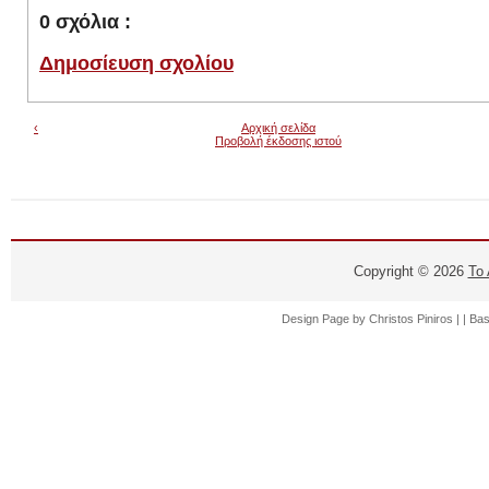
0 σχόλια :
Δημοσίευση σχολίου
‹
Αρχική σελίδα
Προβολή έκδοσης ιστού
Copyright ©
2026
Το
Design Page by
Christos Piniros |
| Ba