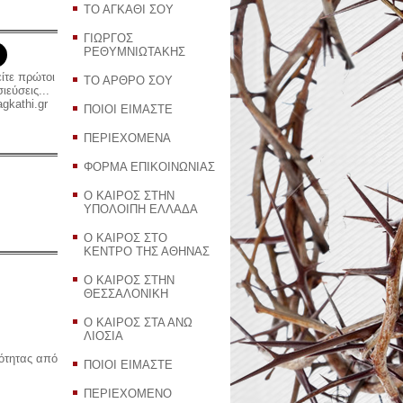
ΤΟ ΑΓΚΑΘΙ ΣΟΥ
ΓΙΩΡΓΟΣ
ΡΕΘΥΜΝΙΩΤΑΚΗΣ
είτε πρώτοι
ΤΟ ΑΡΘΡΟ ΣΟΥ
εύσεις...
gkathi.gr
ΠΟΙΟΙ ΕΙΜΑΣΤΕ
ΠΕΡΙΕΧΟΜΕΝΑ
ΦΟΡΜΑ ΕΠΙΚΟΙΝΩΝΙΑΣ
Ο ΚΑΙΡΟΣ ΣΤΗΝ
ΥΠΟΛΟΙΠΗ ΕΛΛΑΔΑ
Ο ΚΑΙΡΟΣ ΣΤΟ
ΚΕΝΤΡΟ ΤΗΣ ΑΘΗΝΑΣ
Ο ΚΑΙΡΟΣ ΣΤΗΝ
ΘΕΣΣΑΛΟΝΙΚΗ
Ο ΚΑΙΡΟΣ ΣΤΑ ΑΝΩ
ΛΙΟΣΙΑ
ρότητας από
ΠΟΙΟΙ ΕΙΜΑΣΤΕ
ΠΕΡΙΕΧΟΜΕΝΟ