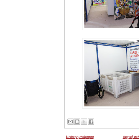
Νεότερη ανάρτηση
Αρχική σελ