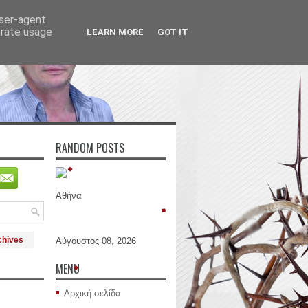
user-agent
erate usage
LEARN MORE
GOT IT
RANDOM POSTS
Αθήνα
chives
Αύγουστος 08, 2026
MENU
Αρχική σελίδα