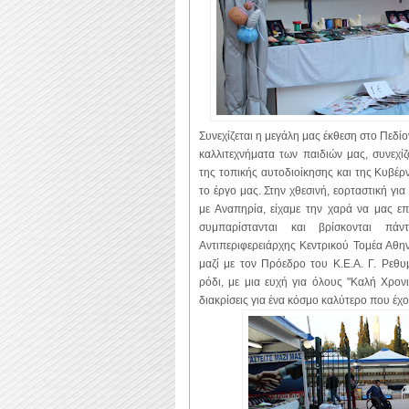
Συνεχίζεται η μεγάλη μας έκθεση στο Πεδίο
καλλιτεχνήματα των παιδιών μας, συνεχίζ
της τοπικής αυτοδιοίκησης και της Κυβέρ
το έργο μας. Στην χθεσινή, εορταστική γ
με Αναπηρία, είχαμε την χαρά να μας ε
συμπαρίστανται και βρίσκονται π
Αντιπεριφερειάρχης Κεντρικού Τομέα Αθη
μαζί με τον Πρόεδρο του Κ.Ε.Α. Γ. Ρεθυ
ρόδι, με μια ευχή για όλους "Καλή Χρονι
διακρίσεις για ένα κόσμο καλύτερο που έχ