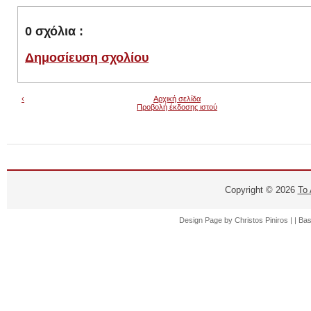
0 σχόλια :
Δημοσίευση σχολίου
‹
Αρχική σελίδα
Προβολή έκδοσης ιστού
Copyright ©
2026
Το
Design Page by
Christos Piniros |
| Ba