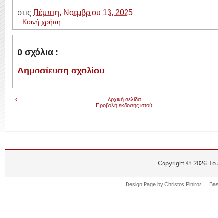
στις
Πέμπτη, Νοεμβρίου 13, 2025
Κοινή χρήση
0 σχόλια :
Δημοσίευση σχολίου
‹
Αρχική σελίδα
Προβολή έκδοσης ιστού
Copyright ©
2026
Το
Design Page by
Christos Piniros |
| Ba