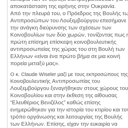
αποκατάσταση της ειρήνης στην Ουκρανία.
Από
την πλευρά του, ο Πρόεδρος της Βουλής τ
Αντιπροσώπων του Λουξεμβούργου
επεσήμανε
την ανάγκη διεύρυνσης των σχέσεων των
Κοινοβουλίων των δύο χωρών,
τονίζοντας πως 
πρώτη επίσημη επίσκεψη κοινοβουλευτικής
αντιπροσωπείας της
χώρας του στη Βουλή των
Ελλήνων «είναι ένα πρώτο βήμα σε μια κοινή
πορεία
μεταξύ μας».
Ο κ. Claude Wiseler μαζί με τους εκπροσώπους της
Αντιπροσωπίας του
Κοινοβουλευτικής
Λουξεμβούργου ξεναγήθηκαν στους χώρους του
Κοινοβουλίου
και στην έκθεση της αίθουσας
“Ελευθέριος Βενιζέλος” καθώς επίσης
ενημερώθηκαν
για την ιστορία του κτιρίου και το
τρόπο οργάνωσης και λειτουργίας της Βουλής
των
Ελλήνων. Επίσης, είχαν την ευκαιρία να