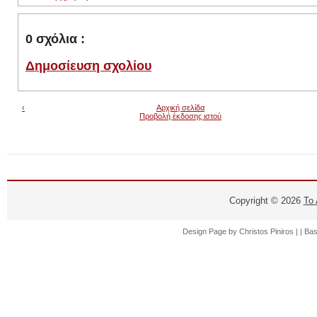
0 σχόλια :
Δημοσίευση σχολίου
‹
Αρχική σελίδα
Προβολή έκδοσης ιστού
Copyright ©
2026
Το
Design Page by
Christos Piniros |
| Ba