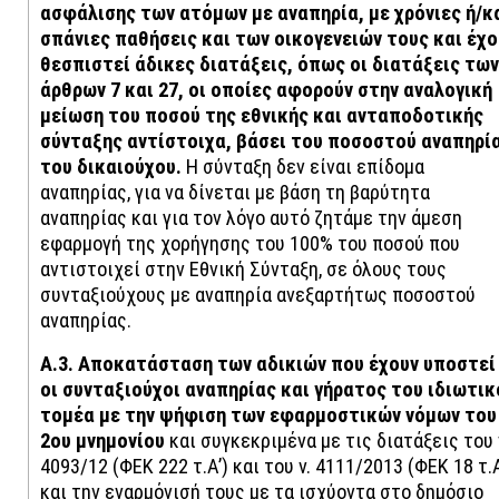
ασφάλισης των ατόμων με αναπηρία, με χρόνιες ή/κ
σπάνιες παθήσεις και των οικογενειών τους και έχο
θεσπιστεί άδικες διατάξεις, όπως οι διατάξεις των
άρθρων 7 και 27, οι οποίες αφορούν στην αναλογική
μείωση του ποσού της εθνικής και ανταποδοτικής
σύνταξης αντίστοιχα, βάσει του ποσοστού αναπηρί
του δικαιούχου.
Η σύνταξη δεν είναι επίδομα
αναπηρίας, για να δίνεται με βάση τη βαρύτητα
αναπηρίας και για τον λόγο αυτό ζητάμε την άμεση
εφαρμογή της χορήγησης του 100% του ποσού που
αντιστοιχεί στην Εθνική Σύνταξη, σε όλους τους
συνταξιούχους με αναπηρία ανεξαρτήτως ποσοστού
αναπηρίας.
Α.3. Αποκατάσταση των αδικιών που έχουν υποστεί
οι συνταξιούχοι αναπηρίας και γήρατος του ιδιωτικ
τομέα με την ψήφιση των εφαρμοστικών νόμων του
2ου μνημονίου
και συγκεκριμένα με τις διατάξεις του 
4093/12 (ΦΕΚ 222 τ.Α’) και του ν. 4111/2013 (ΦΕΚ 18 τ.Α
και την εναρμόνισή τους με τα ισχύοντα στο δημόσιο