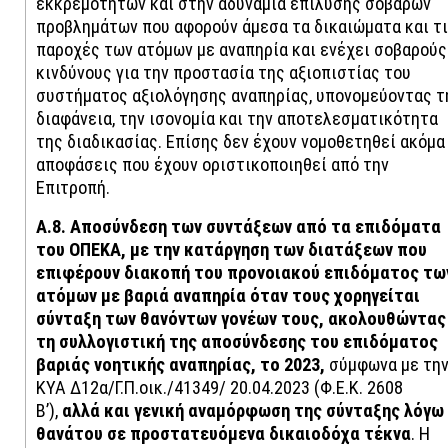
εκκρεμοτήτων και στην αδυναμία επίλυσης σοβαρών
προβλημάτων που αφορούν άμεσα τα δικαιώματα και τ
παροχές των ατόμων με αναπηρία και ενέχει σοβαρούς
κινδύνους για την προστασία της αξιοπιστίας του
συστήματος αξιολόγησης αναπηρίας, υπονομεύοντας τ
διαφάνεια, την ισονομία και την αποτελεσματικότητα
της διαδικασίας. Επίσης δεν έχουν νομοθετηθεί ακόμα
αποφάσεις που έχουν οριστικοποιηθεί από την
Επιτροπή.
Α.8. Αποσύνδεση των συντάξεων από τα επιδόματα
του ΟΠΕΚΑ, με την κατάργηση των διατάξεων που
επιφέρουν διακοπή του προνοιακού επιδόματος τω
ατόμων με βαριά αναπηρία όταν τους χορηγείται
σύνταξη των θανόντων γονέων τους, ακολουθώντας
τη συλλογιστική της αποσύνδεσης του επιδόματος
βαριάς νοητικής αναπηρίας, το 2023,
σύμφωνα με τη
KYA Δ12α/Γ.Π.οικ./41349/ 20.04.2023 (Φ.Ε.Κ. 2608
Β’),
αλλά και γενική αναμόρφωση της σύνταξης λόγω
θανάτου σε προστατευόμενα δικαιοδόχα τέκνα
. Η