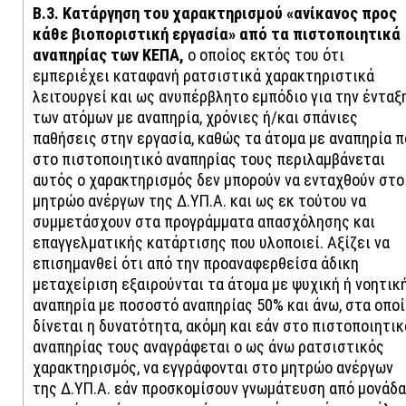
Β.3. Κατάργηση του χαρακτηρισμού «ανίκανος προς
κάθε βιοποριστική εργασία» από τα πιστοποιητικά
αναπηρίας των ΚΕΠΑ,
ο οποίος εκτός του ότι
εμπεριέχει καταφανή ρατσιστικά χαρακτηριστικά
λειτουργεί και ως ανυπέρβλητο εμπόδιο για την ένταξ
των ατόμων με αναπηρία, χρόνιες ή/και σπάνιες
παθήσεις στην εργασία, καθώς τα άτομα με αναπηρία π
στο πιστοποιητικό αναπηρίας τους περιλαμβάνεται
αυτός ο χαρακτηρισμός δεν μπορούν να ενταχθούν στο
μητρώο ανέργων της Δ.ΥΠ.Α. και ως εκ τούτου να
συμμετάσχουν στα προγράμματα απασχόλησης και
επαγγελματικής κατάρτισης που υλοποιεί. Αξίζει να
επισημανθεί ότι από την προαναφερθείσα άδικη
μεταχείριση εξαιρούνται τα άτομα με ψυχική ή νοητικ
αναπηρία με ποσοστό αναπηρίας 50% και άνω, στα οποί
δίνεται η δυνατότητα, ακόμη και εάν στο πιστοποιητικ
αναπηρίας τους αναγράφεται ο ως άνω ρατσιστικός
χαρακτηρισμός, να εγγράφονται στο μητρώο ανέργων
της Δ.ΥΠ.Α. εάν προσκομίσουν γνωμάτευση από μονάδα