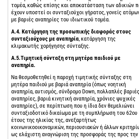
τομέα, καθώς επίσης και αποκατάσταση των αδικιών π
έχουν υποστεί οι συνταξιούχοι γήρατος, γονείς ατόμω
με βαριές αναπηρίες του ιδιωτικού τομέα.
Α.4. Κατάργηση της προσωπικής διαφοράς στους
συνταξιούχους με αναπηρία
, κατάργηση της
κλιμακωτής χορήγησης σύνταξης.
Α.5.Τιμητική σύνταξη στη μητέρα παιδιού με
αναπηρία.
Να θεσμοθετηθεί η παροχή τιμητικής σύνταξης στη
μητέρα παιδιού με βαριά αναπηρία (όπως νοητική
αναπηρία, αυτισμός, σύνδρομο Down, πολλαπλές βαριέ
αναπηρίες, βαριά κινητική αναπηρία, χρόνιες ψυχικές
αναπηρίες), σε περίπτωση που η ίδια δεν θεμελιώνει
συνταξιοδοτικό δικαίωμα με τη συμπλήρωση του 62ου
έτους της ηλικίας της, ανεξαρτήτως
κοινωνικοοικονομικών, περιουσιακών ή άλλων κριτηρίω
ως ελάχιστη αναγνώριση της προσφοράς της προς την