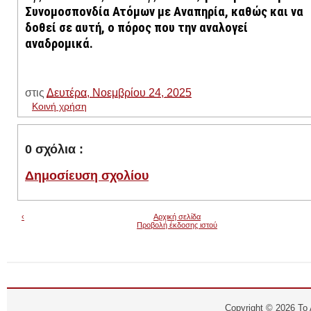
Συνομοσπονδία Ατόμων με Αναπηρία, καθώς και να
δοθεί σε αυτή, ο πόρος που την αναλογεί
αναδρομικά.
στις
Δευτέρα, Νοεμβρίου 24, 2025
Κοινή χρήση
0 σχόλια :
Δημοσίευση σχολίου
‹
Αρχική σελίδα
Προβολή έκδοσης ιστού
Copyright ©
2026
Το