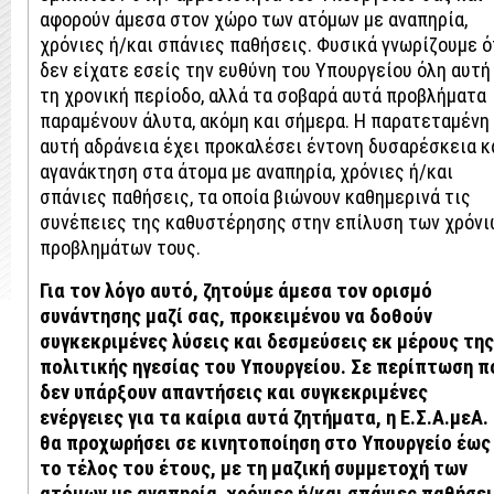
αφορούν άμεσα στον χώρο των ατόμων με αναπηρία,
χρόνιες ή/και σπάνιες παθήσεις. Φυσικά γνωρίζουμε ό
δεν είχατε εσείς την ευθύνη του Υπουργείου όλη αυτή
τη χρονική περίοδο, αλλά τα σοβαρά αυτά προβλήματα
παραμένουν άλυτα, ακόμη και σήμερα. Η παρατεταμένη
αυτή αδράνεια έχει προκαλέσει έντονη δυσαρέσκεια κ
αγανάκτηση στα άτομα με αναπηρία, χρόνιες ή/και
σπάνιες παθήσεις, τα οποία βιώνουν καθημερινά τις
συνέπειες της καθυστέρησης στην επίλυση των χρόνι
προβλημάτων τους.
Για τον λόγο αυτό, ζητούμε άμεσα τον ορισμό
συνάντησης μαζί σας, προκειμένου να δοθούν
συγκεκριμένες λύσεις και δεσμεύσεις εκ μέρους της
πολιτικής ηγεσίας του Υπουργείου. Σε περίπτωση π
δεν υπάρξουν απαντήσεις και συγκεκριμένες
ενέργειες για τα καίρια αυτά ζητήματα, η Ε.Σ.Α.μεΑ.
θα προχωρήσει σε κινητοποίηση στο Υπουργείο έως
το τέλος του έτους, με τη μαζική συμμετοχή των
ατόμων με αναπηρία, χρόνιες ή/και σπάνιες παθήσει