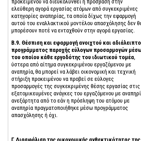
προκειμένου να διευκολυνθεί η πρόσβαση στην
ελεύθερη αγορά εργασίας ατόμων από συγκεκριμένες
κατηγορίες αναπηρίας, τα οποία δίχως την εφαρμογή
αυτού του εναλλακτικού μοντέλου απασχόλησης δεν θ
μπορέσουν ποτέ να ενταχθούν στην αγορά εργασίας.
Β.9. Θέσπιση και εφαρμογή ανοιχτού και αδιάλειπτ
προγράμματος παροχής εύλογων προσαρμογών μέσ
του οποίου κάθε εργοδότης του ιδιωτικού τομέα
,
ύστερα από αίτημα συγκεκριμένου εργαζόμενου με
αναπηρία, θα μπορεί να λάβει οικονομική και τεχνική
στήριξη προκειμένου να προβεί σε εύλογες
προσαρμογές της συγκεκριμένης θέσης εργασίας στις
εξατομικευμένες ανάγκες του εργαζόμενου με αναπηρί
ανεξάρτητα από το εάν η πρόσληψη του ατόμου με
αναπηρία πραγματοποιήθηκε μέσω προγράμματος
απασχόλησης ή όχι.
Γ. Διασφάλιση της οικονομικής ανθεκτικότητας της