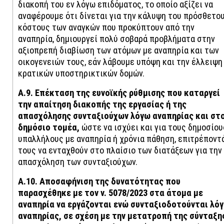
διακοπή του εν λόγω επιδόματος, το οποίο αξίζει να
αναφέρουμε ότι δίνεται για την κάλυψη του πρόσθετο
κόστους των αναγκών που προκύπτουν από την
αναπηρία, δημιουργεί πολύ σοβαρά προβλήματα στην
αξιοπρεπή διαβίωση των ατόμων με αναπηρία και των
οικογενειών τους, εάν λάβουμε υπόψη και την έλλειψη
κρατικών υποστηρικτικών δομών.
Α.9. Επέκταση της ευνοϊκής ρύθμισης που καταργεί
την απαίτηση διακοπής της εργασίας ή της
απασχόλησης συνταξιούχων λόγω αναπηρίας και στ
δημόσιο τομέα
,
ώστε να ισχύει και για τους δημοσίου
υπαλλήλους με αναπηρία ή χρόνια πάθηση, επιτρέποντ
τους να ενταχθούν στο πλαίσιο των διατάξεων για την
απασχόληση των συνταξιούχων.
Α.10. Αποσαφήνιση της δυνατότητας που
παρασχέθηκε με τον ν. 5078/2023 στα άτομα με
αναπηρία να εργάζονται ενώ συνταξιοδοτούνται λό
αναπηρίας, σε σχέση με την μετατροπή της σύνταξη