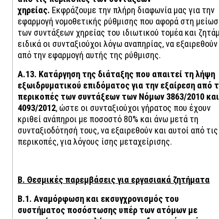
χηρείας.
Εκφράζουμε την πλήρη διαφωνία μας για την
εφαρμογή νομοθετικής ρύθμισης που αφορά στη μείωσ
των συντάξεων χηρείας του ιδιωτικού τομέα και ζητάμ
ειδικά οι συνταξιούχοι λόγω αναπηρίας, να εξαιρεθούν
από την εφαρμογή αυτής της ρύθμισης.
Α.13. Κατάργηση της διάταξης που απαιτεί τη λήψη
εξωιδρυματικού επιδόματος για την εξαίρεση από τ
περικοπές των συντάξεων των Νόμων 3863/2010 και
4093/2012
, ώστε οι συνταξιούχοι γήρατος που έχουν
κριθεί ανάπηροι με ποσοστό 80% και άνω μετά τη
συνταξιοδότησή τους, να εξαιρεθούν και αυτοί από τις
περικοπές, για λόγους ίσης μεταχείρισης.
Β. Θεσμικές παρεμβάσεις για εργασιακά ζητήματα
Β.1. Αναμόρφωση και εκσυγχρονισμός του
συστήματος ποσόστωσης υπέρ των ατόμων με