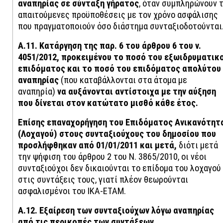
αναπηρίας σε σύνταξη γήρατος
, όταν συμπληρώνουν τ
απαιτούμενες προϋποθέσεις με τον χρόνο ασφάλισης
που πραγματοποιούν όσο διάστημα συνταξιοδοτούνται
A.11.
Kατάργηση της παρ. 6 του άρθρου 6 του ν.
4051/2012, προκειμένου το ποσό του εξωιδρυματικ
επιδόματος και το ποσό του επιδόματος απολύτου
αναπηρίας
(που καταβάλλονται στα άτομα με
αναπηρία)
να αυξάνονται αντίστοιχα με την αύξηση
που δίνεται στον κατώτατο μισθό κάθε έτος.
Επίσης επαναχορήγηση του Επιδόματος Ανικανότητ
(Λοχαγού) στους συνταξιούχους του δημοσίου που
προσλήφθηκαν από 01/01/2011 και μετά,
διότι μετά
την ψήφιση του άρθρου 2 του Ν. 3865/2010, οι νέοι
συνταξιούχοι δεν δικαιούνται το επίδομα του λοχαγού
στις συντάξεις τους, γιατί πλέον θεωρούνται
ασφαλισμένοι του ΙΚΑ-ΕΤΑΜ.
Α.12. Εξαίρεση των συνταξιούχων λόγω αναπηρίας
από τις περικοπές των συντάξεων