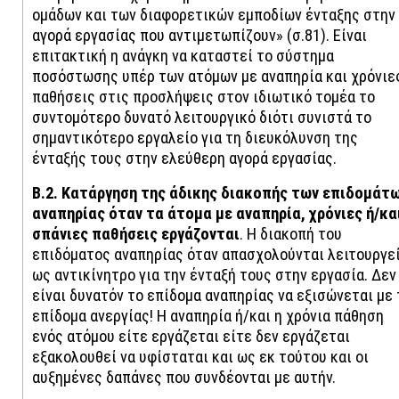
ομάδων και των διαφορετικών εμποδίων ένταξης στην
αγορά εργασίας που αντιμετωπίζουν» (σ.81). Είναι
επιτακτική η ανάγκη να καταστεί το σύστημα
ποσόστωσης υπέρ των ατόμων με αναπηρία και χρόνιε
παθήσεις στις προσλήψεις στον ιδιωτικό τομέα το
συντομότερο δυνατό λειτουργικό διότι συνιστά το
σημαντικότερο εργαλείο για τη διευκόλυνση της
ένταξής τους στην ελεύθερη αγορά εργασίας.
Β.2. Κατάργηση της άδικης διακοπής των επιδομάτ
αναπηρίας όταν τα άτομα με αναπηρία, χρόνιες ή/κα
σπάνιες παθήσεις εργάζονται
. Η διακοπή του
επιδόματος αναπηρίας όταν απασχολούνται λειτουργε
ως αντικίνητρο για την ένταξή τους στην εργασία. Δεν
είναι δυνατόν το επίδομα αναπηρίας να εξισώνεται με 
επίδομα ανεργίας! Η αναπηρία ή/και η χρόνια πάθηση
ενός ατόμου είτε εργάζεται είτε δεν εργάζεται
εξακολουθεί να υφίσταται και ως εκ τούτου και οι
αυξημένες δαπάνες που συνδέονται με αυτήν.