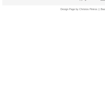
Design Page by
Christos Piniros |
| Ba