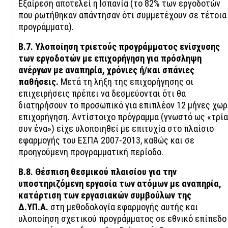
Εξαίρεση αποτελεί η Ισπανία (το 82% των εργοδοτών
που ρωτήθηκαν απάντησαν ότι συμμετέχουν σε τέτοια
προγράμματα).
Β.7. Υλοποίηση τριετούς προγράμματος ενίσχυσης
των εργοδοτών με επιχορήγηση για πρόσληψη
ανέργων με αναπηρία, χρόνιες ή/και σπάνιες
παθήσεις.
Μετά τη λήξη της επιχορήγησης οι
επιχειρήσεις πρέπει να δεσμεύονται ότι θα
διατηρήσουν το προσωπικό για επιπλέον 12 μήνες χωρ
επιχορήγηση. Αντίστοιχο πρόγραμμα (γνωστό ως «τρία
συν ένα») είχε υλοποιηθεί με επιτυχία στο πλαίσιο
εφαρμογής του ΕΣΠΑ 2007-2013, καθώς και σε
προηγούμενη προγραμματική περίοδο.
Β.8. Θέσπιση θεσμικού πλαισίου για την
υποστηριζόμενη εργασία των ατόμων με αναπηρία,
κατάρτιση των εργασιακών συμβούλων της
Δ.ΥΠ.Α.
στη μεθοδολογία εφαρμογής αυτής και
υλοποίηση σχετικού προγράμματος σε εθνικό επίπεδο