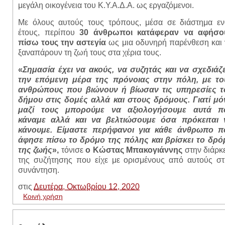
μεγάλη οικογένεια του Κ.Υ.Α.Δ.Α. ως εργαζόμενοι.
Με όλους αυτούς τους τρόπους, μέσα σε διάστημα εν
έτους, περίπου
30 άνθρωποι κατάφεραν να αφήσο
πίσω τους την αστεγία
ως μια οδυνηρή παρένθεση και 
ξαναπάρουν τη ζωή τους στα χέρια τους.
«
Σημασία έχει να ακούς, να συζητάς και να σχεδιάζε
την επόμενη μέρα της πρόνοιας στην πόλη, με το
ανθρώπους που βιώνουν ή βίωσαν τις υπηρεσίες τ
δήμου στις δομές αλλά και στους δρόμους. Γιατί μό
μαζί τους μπορούμε να αξιολογήσουμε αυτά π
κάναμε αλλά και να βελτιώσουμε όσα πρόκειται 
κάνουμε. Είμαστε περήφανοι για κάθε άνθρωπο π
άφησε πίσω το δρόμο της πόλης και βρίσκει το δρό
της ζωής
»,
τόνισε
ο Κώστας Μπακογιάννης
στην διάρκ
της συζήτησης που είχε με ορισμένους από αυτούς στ
συνάντηση.
στις
Δευτέρα, Οκτωβρίου 12, 2020
Κοινή χρήση