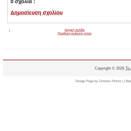
0 σχόλια :
Δημοσίευση σχολίου
‹
Αρχική σελίδα
Προβολή έκδοσης ιστού
Copyright ©
2026
Το
Design Page by
Christos Piniros |
| Ba