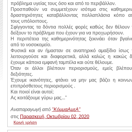
πρόβλημα υγείας τους όσο και από το περιβάλλον.
Προσπαθούν να συμμετέχουν ισότιμα στις καθημεριν
δραστηριότητες καταβάλλοντας πολλαπλάσια κόπο α
τους υπόλοιπους.
Σφίγγοντας τα δόντια πολλές φορές καθώς δεν θέλουν 
δείξουν το πρόβλημα που έχουν για να προχωρήσουν.
Η περιπέτεια της καθημερινότητας ξεκινάει όταν βγαίν
από το νοσοκομείο.
Φυσικά και αν ήμασταν σε αναπηρικό αμαξίδιο ίσως 
λειτουργούσε και διαφορετικά, αλλά καλώς η κακώς δ
έχουμε κάποια εμφανή ταμπέλα και ούτε θέλουμε.
Όταν οι άλλοι βλέπουν περιορισμούς, εμείς βλέπου
δεξιότητες.
Έχουμε ικανότητες, φτάνει να μην μας βάζει η κοινων
επιπρόσθετους περιορισμούς .
Και ποιοί είναι αυτοί;
Ας κοιτάξουμε γύρω μας..."
Αναπαραγωγή από
"ΚόμμαΑμεΑ"
στις
Παρασκευή, Οκτωβρίου 02, 2020
Κοινή χρήση