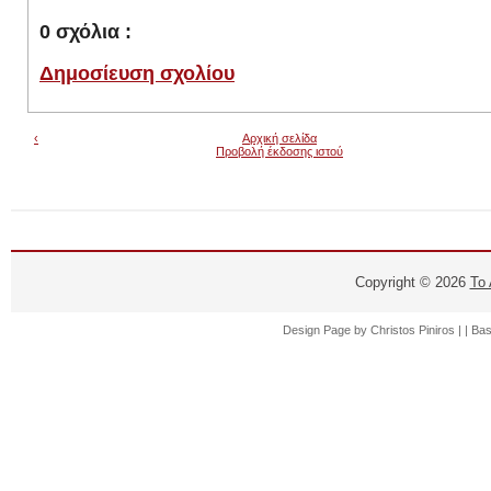
0 σχόλια :
Δημοσίευση σχολίου
‹
Αρχική σελίδα
Προβολή έκδοσης ιστού
Copyright ©
2026
Το
Design Page by
Christos Piniros |
| Ba