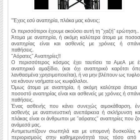
"Έχεις εσύ αναπηρία, πλάκα μας κάνεις;
Οι περισσότεροι έχουμε ακούσει αυτή τη "χαζή" ερώτηση..
Άτομα με αναπηρία, ή ακόμη καλύτερα άτομα με ποσοσ
αναπηρίας είναι και ασθενείς με χρόνιες ή σπάνι
παθήσεις.
"Αόρατες" Αναπηρίες!!
Ο περισσότερος κόσμος έχει ταυτίσει τα ΑμεΑ με έ
αναπηρικό αμαξίδιο, (και όχι αναπηρικό καρότσι όπ
λανθασμένα χρησιμοποιείται), ή να μην βλέπουν ως τυφλο
να κάνουν νοήματα ως κωφάλαλοι.
Όμως άτομα με αναπηρία, ή ακόμη καλύτερα άτομα 
ποσοστό αναπηρίας είναι και ασθενείς με χρόνιες ή σπάν
παθήσεις.
Ένας ασθενής που κάνει συνεχώς αιμοκάθαρση, έν
ασθενής με αναπνευστική ανεπάρκεια ή σκλήρυνση κα
πλάκας είναι οι άνθρωποι με "αόρατες" αναπηρίες που ζ
ανάμεσά μας.
Αντιμετωπίζουν σιωπηλά και με υπομονή δυσκολίες κ
περιορισμούς στην καθημερινότητά τους τόσο από 