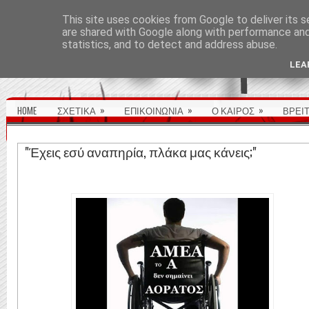
ΑΡΧΙΚΉ ΣΕΛΊΔΑ
This site uses cookies from Google to deliver its s
are shared with Google along with performance and 
statistics, and to detect and address abuse.
LEA
»
»
»
HOME
ΣΧΕΤΙΚΑ
ΕΠΙΚΟΙΝΩΝΙΑ
Ο ΚΑΙΡΟΣ
ΒΡΕΙ
"Έχεις εσύ αναπηρία, πλάκα μας κάνεις;"