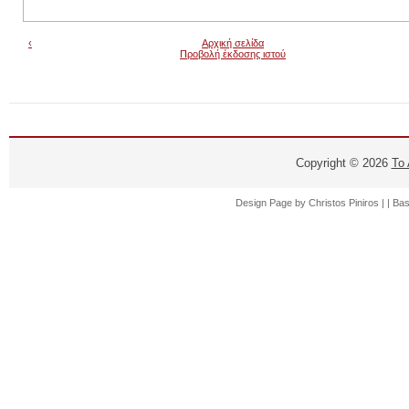
‹
Αρχική σελίδα
Προβολή έκδοσης ιστού
Copyright ©
2026
Το
Design Page by
Christos Piniros |
| Ba