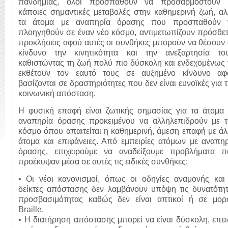
πανδημίας, όλοι προσπαθούν να προσαρμοστούν 
κάποιες σημαντικές μεταβολές στην καθημερινή ζωή, α
τα άτομα με αναπηρία όρασης που προσπαθούν 
πλοηγηθούν σε έναν νέο κόσμο, αντιμετωπίζουν πρόσθε
προκλήσεις αφού αυτές οι συνθήκες μπορούν να θέσουν
κίνδυνο την κινητικότητα και την ανεξαρτησία του
καθιστώντας τη ζωή πολύ πιο δύσκολη και ενδεχομένως
εκθέτουν τον εαυτό τους σε αυξημένο κίνδυνο αφ
βασίζονται σε δραστηριότητες που δεν είναι ευνοϊκές για 
κοινωνική απόσταση.
Η φυσική επαφή είναι ζωτικής σημασίας για τα άτομα 
αναπηρία όρασης προκειμένου να αλληλεπιδρούν με τ
κόσμο όπου απαιτείται η καθημερινή, άμεση επαφή με ά
άτομα και επιφάνειες. Από εμπειρίες ατόμων με αναπη
όρασης, επιχειρούμε να αναδείξουμε προβλήματα π
προέκυψαν μέσα σε αυτές τις ειδικές συνθήκες:
• Οι νέοι κανονισμοί, όπως οι οδηγίες αναμονής και 
δείκτες απόστασης δεν λαμβάνουν υπόψη τις δυνατότητ
προσβασιμότητας καθώς δεν είναι απτικοί ή σε μορ
Braille.
• Η διατήρηση απόστασης μπορεί να είναι δύσκολη, επε