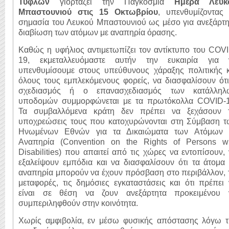
Τυφλών
γιορτάζει την Παγκόσμια
Ημέρα Λευκ
Μπαστουνιού στις 15 Οκτωβρίου
, υπενθυμίζοντας 
σημασία του Λευκού Μπαστουνιού ως μέσο για ανεξάρτη
διαβίωση των ατόμων με αναπηρία όρασης.
Καθώς η υφήλιος αντιμετωπίζει τον αντίκτυπο του COV
19, εκμεταλλευόμαστε αυτήν την ευκαιρία για 
υπενθυμίσουμε στους υπεύθυνους χάραξης πολιτικής κ
όλους τους εμπλεκόμενους φορείς, να διασφαλίσουν ότ
σχεδιασμός ή ο επανασχεδιασμός των κατάλληλ
υποδομών συμμορφώνεται με τα πρωτόκολλα COVID-1
Τα συμβαλλόμενα κράτη δεν πρέπει να ξεχάσουν τ
υποχρεώσεις τους που κατοχυρώνονται στη Σύμβαση τ
Ηνωμένων Εθνών για τα Δικαιώματα των Ατόμων 
Αναπηρία (Convention on the Rights of Persons wi
Disabilities) που απαιτεί από τις χώρες να εντοπίσουν,
εξαλείψουν εμπόδια και να διασφαλίσουν ότι τα άτομα
αναπηρία μπορούν να έχουν πρόσβαση στο περιβάλλον, 
μεταφορές, τις δημόσιες εγκαταστάσεις και ότι πρέπει
είναι σε θέση να ζουν ανεξάρτητα προκειμένου 
συμπεριληφθούν στην κοινότητα.
Χωρίς αμφιβολία, εν μέσω φυσικής απόστασης λόγω τ