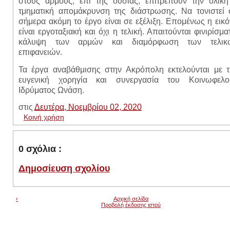
στους αρμούς, επί της ουσίας, επιτρέπουν την ολική
τμηματική απομάκρυνση της διάστρωσης. Να τονιστεί ό
σήμερα ακόμη το έργο είναι σε εξέλιξη. Επομένως η εικ
είναι εργοταξιακή και όχι η τελική. Απαιτούνται φινιρίσμα
κάλυψη των αρμών και διαμόρφωση των τελικ
επιφανειών.
Τα έργα αναβάθμισης στην Ακρόπολη εκτελούνται με τ
ευγενική χορηγία και συνεργασία του Κοινωφελο
Ιδρύματος Ωνάση.
στις
Δευτέρα, Νοεμβρίου 02, 2020
Κοινή χρήση
0 σχόλια :
Δημοσίευση σχολίου
‹
Αρχική σελίδα
Προβολή έκδοσης ιστού