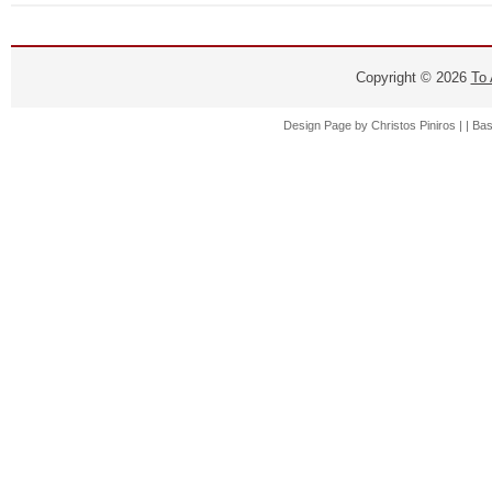
Copyright ©
2026
Το
Design Page by
Christos Piniros |
| Ba