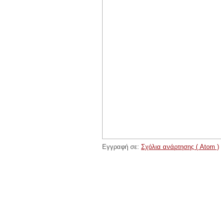
Εγγραφή σε:
Σχόλια ανάρτησης ( Atom )