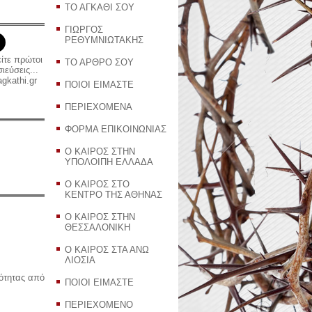
ΤΟ ΑΓΚΑΘΙ ΣΟΥ
ΓΙΩΡΓΟΣ
ΡΕΘΥΜΝΙΩΤΑΚΗΣ
είτε πρώτοι
ΤΟ ΑΡΘΡΟ ΣΟΥ
εύσεις...
gkathi.gr
ΠΟΙΟΙ ΕΙΜΑΣΤΕ
ΠΕΡΙΕΧΟΜΕΝΑ
ΦΟΡΜΑ ΕΠΙΚΟΙΝΩΝΙΑΣ
Ο ΚΑΙΡΟΣ ΣΤΗΝ
ΥΠΟΛΟΙΠΗ ΕΛΛΑΔΑ
Ο ΚΑΙΡΟΣ ΣΤΟ
ΚΕΝΤΡΟ ΤΗΣ ΑΘΗΝΑΣ
Ο ΚΑΙΡΟΣ ΣΤΗΝ
ΘΕΣΣΑΛΟΝΙΚΗ
Ο ΚΑΙΡΟΣ ΣΤΑ ΑΝΩ
ΛΙΟΣΙΑ
ρότητας από
ΠΟΙΟΙ ΕΙΜΑΣΤΕ
ΠΕΡΙΕΧΟΜΕΝΟ