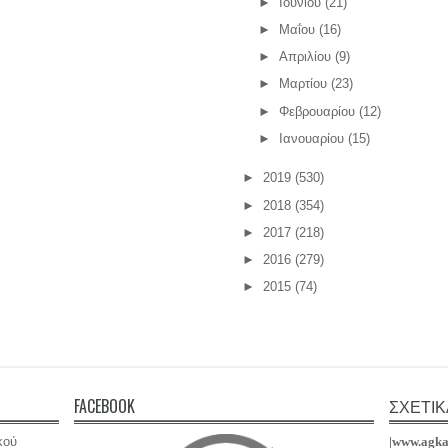
►
Ιουνίου
(21)
►
Μαΐου
(16)
►
Απριλίου
(9)
►
Μαρτίου
(23)
►
Φεβρουαρίου
(12)
►
Ιανουαρίου
(15)
►
2019
(530)
►
2018
(354)
►
2017
(218)
►
2016
(279)
►
2015
(74)
FACEBOOK
ΣΧΕΤΙΚ
κού
|www.agka