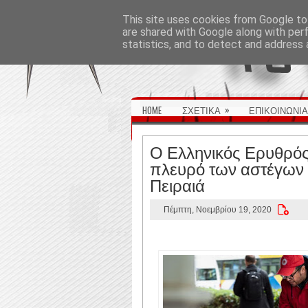
ΑΡΧΙΚΉ ΣΕΛΊΔΑ
This site uses cookies from Google to 
are shared with Google along with per
statistics, and to detect and address 
»
HOME
ΣΧΕΤΙΚΑ
ΕΠΙΚΟΙΝΩΝΙΑ
Ο Ελληνικός Ερυθρός
πλευρό των αστέγων σ
Πειραιά
Πέμπτη, Νοεμβρίου 19, 2020