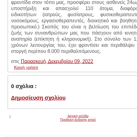
φροντίδα στον τόπο μας, προσφέρει στους ασθενείς 24
υποστήριξη και απασχολεί 110 άτομα, διαφόρ
ειδικοτήτων (ιατρούς, φυσίατρους, φυσικοθεραπευτέ
νοσοκόμους, εργασιοθεραπευτές, διοικητικό και βοηθητ
προσωπικό.) Σκοπός του είναι η βελτίωση του επιπέδ
ζωής των συνανθρώπων μας που πάσχουν από κινητι
αναπηρία (επίκτητη ή κληρονομική). Στο σύνολο των 1
χρόνων λειτουργίας του, έχει φροντίσει και περιθάλψει
στοργή περίπου 8.000 περιθαλπόμενους.
στις
Παρασκευή, Δεκεμβρίου 09, 2022
Κοινή χρήση
0 σχόλια :
Δημοσίευση σχολίου
‹
Αρχική σελίδα
Προβολή έκδοσης ιστού