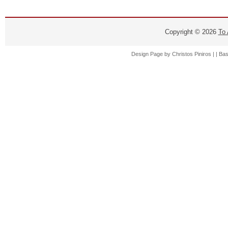
Copyright ©
2026
Το
Design Page by
Christos Piniros |
| Ba