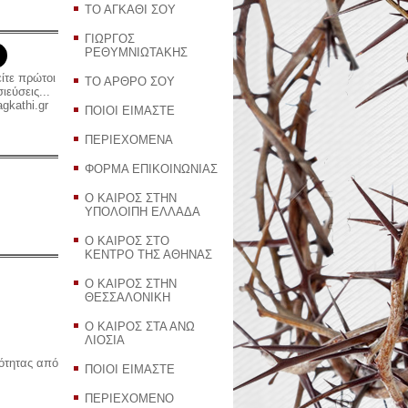
ΤΟ ΑΓΚΑΘΙ ΣΟΥ
ΓΙΩΡΓΟΣ
ΡΕΘΥΜΝΙΩΤΑΚΗΣ
είτε πρώτοι
ΤΟ ΑΡΘΡΟ ΣΟΥ
εύσεις...
gkathi.gr
ΠΟΙΟΙ ΕΙΜΑΣΤΕ
ΠΕΡΙΕΧΟΜΕΝΑ
ΦΟΡΜΑ ΕΠΙΚΟΙΝΩΝΙΑΣ
Ο ΚΑΙΡΟΣ ΣΤΗΝ
ΥΠΟΛΟΙΠΗ ΕΛΛΑΔΑ
Ο ΚΑΙΡΟΣ ΣΤΟ
ΚΕΝΤΡΟ ΤΗΣ ΑΘΗΝΑΣ
Ο ΚΑΙΡΟΣ ΣΤΗΝ
ΘΕΣΣΑΛΟΝΙΚΗ
Ο ΚΑΙΡΟΣ ΣΤΑ ΑΝΩ
ΛΙΟΣΙΑ
ρότητας από
ΠΟΙΟΙ ΕΙΜΑΣΤΕ
ΠΕΡΙΕΧΟΜΕΝΟ