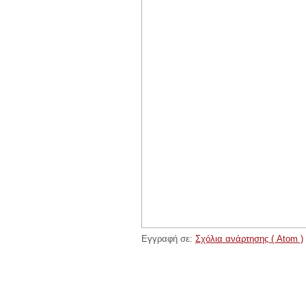
Εγγραφή σε:
Σχόλια ανάρτησης ( Atom )