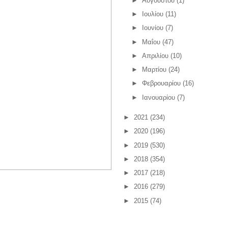
►
Αυγούστου
(1)
►
Ιουλίου
(11)
►
Ιουνίου
(7)
►
Μαΐου
(47)
►
Απριλίου
(10)
►
Μαρτίου
(24)
►
Φεβρουαρίου
(16)
►
Ιανουαρίου
(7)
►
2021
(234)
►
2020
(196)
►
2019
(530)
►
2018
(354)
►
2017
(218)
►
2016
(279)
►
2015
(74)