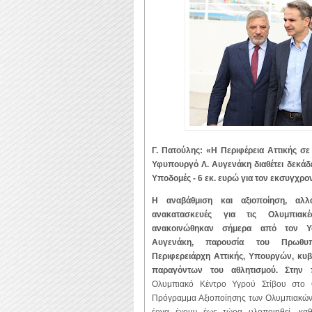
Γ. Πατούλης: «Η Περιφέρεια Αττικής σε
Υφυπουργό Λ. Αυγενάκη διαθέτει δεκάδε
Υποδομές - 6 εκ. ευρώ για τον εκσυγχρ
Η αναβάθμιση και αξιοποίηση, αλλ
ανακατασκευές για τις Ολυμπιακέ
ανακοινώθηκαν σήμερα από τον Υφ
Αυγενάκη, παρουσία του Πρωθυπ
Περιφερειάρχη Αττικής, Υπουργών, κυβ
παραγόντων του αθλητισμού. Στην
Ολυμπιακό Κέντρο Υγρού Στίβου στο 
Πρόγραμμα Αξιοποίησης των Ολυμπιακών 