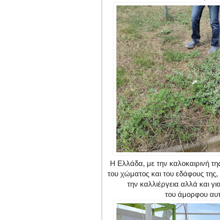
Η Ελλάδα, με την καλοκαιρινή τη
του
χώματος και του εδάφους της,
την
καλλιέργεια αλλά και γι
του
άμορφου αυ