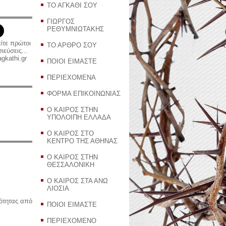
ΤΟ ΑΓΚΑΘΙ ΣΟΥ
ΓΙΩΡΓΟΣ
ΡΕΘΥΜΝΙΩΤΑΚΗΣ
είτε πρώτοι
ΤΟ ΑΡΘΡΟ ΣΟΥ
εύσεις...
gkathi.gr
ΠΟΙΟΙ ΕΙΜΑΣΤΕ
ΠΕΡΙΕΧΟΜΕΝΑ
ΦΟΡΜΑ ΕΠΙΚΟΙΝΩΝΙΑΣ
Ο ΚΑΙΡΟΣ ΣΤΗΝ
ΥΠΟΛΟΙΠΗ ΕΛΛΑΔΑ
Ο ΚΑΙΡΟΣ ΣΤΟ
ΚΕΝΤΡΟ ΤΗΣ ΑΘΗΝΑΣ
Ο ΚΑΙΡΟΣ ΣΤΗΝ
ΘΕΣΣΑΛΟΝΙΚΗ
Ο ΚΑΙΡΟΣ ΣΤΑ ΑΝΩ
ΛΙΟΣΙΑ
ρότητας από
ΠΟΙΟΙ ΕΙΜΑΣΤΕ
ΠΕΡΙΕΧΟΜΕΝΟ