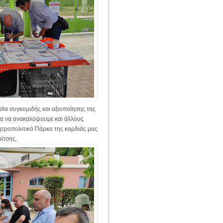
σία συγκομιδής και αξιοποίησης της
ια να ανακαλύψουμε και άλλους
τροπολιτικό Πάρκο της καρδιάς μας
ρίτσης.