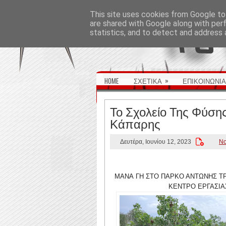
ΑΡΧΙΚΉ ΣΕΛΊΔΑ
This site uses cookies from Google to 
are shared with Google along with per
statistics, and to detect and address 
»
HOME
ΣΧΕΤΙΚΑ
ΕΠΙΚΟΙΝΩΝΙΑ
Το Σχολείο Της Φύσης 
Κάπαρης
Δευτέρα, Ιουνίου 12, 2023
No
ΜΑΝΑ ΓΗ ΣΤΟ ΠΑΡΚΟ ΑΝΤΩΝΗΣ ΤΡ
ΚΕΝΤΡΟ ΕΡΓΑΣΙ