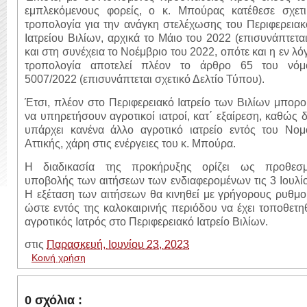
εμπλεκόμενους φορείς, ο κ. Μπούρας κατέθεσε σχετι
τροπολογία για την ανάγκη στελέχωσης του Περιφερεια
Ιατρείου Βιλίων, αρχικά το Μάιο του 2022 (επισυνάπτεται
και στη συνέχεια το Νοέμβριο του 2022, οπότε και η εν λ
τροπολογία αποτελεί πλέον το άρθρο 65 του νόμ
5007/2022 (επισυνάπτεται σχετικό Δελτίο Τύπου).
Έτσι, πλέον στο Περιφερειακό Ιατρείο των Βιλίων μπορ
να υπηρετήσουν αγροτικοί ιατροί, κατ΄ εξαίρεση, καθώς 
υπάρχει κανένα άλλο αγροτικό ιατρείο εντός του Νομ
Αττικής, χάρη στις ενέργειες του κ. Μπούρα.
Η διαδικασία της προκήρυξης ορίζει ως προθεσμ
υποβολής των αιτήσεων των ενδιαφερομένων τις 3 Ιουλί
Η εξέταση των αιτήσεων θα κινηθεί με γρήγορους ρυθμ
ώστε εντός της καλοκαιρινής περιόδου να έχει τοποθετη
αγροτικός Ιατρός στο Περιφερειακό Ιατρείο Βιλίων.
στις
Παρασκευή, Ιουνίου 23, 2023
Κοινή χρήση
0 σχόλια :