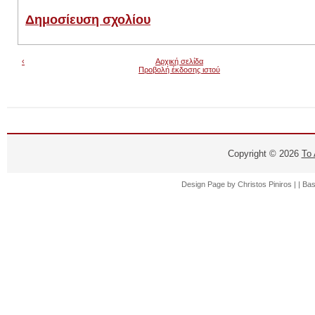
Δημοσίευση σχολίου
‹
Αρχική σελίδα
Προβολή έκδοσης ιστού
Copyright ©
2026
Το
Design Page by
Christos Piniros |
| Ba