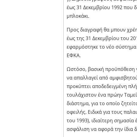
έως 31 Δεκεμβρίου 1992 που
μπλοκάκι.
Προς διαγραφή θα μπουν χρέ
έως της 31 Δεκεμβρίου του 2
εφαρμόστηκε το νέο σύστημα
ΕΦΚΑ.
Ωστόσο, βασική προϋπόθεση γ
να απαλλαγεί από αμφισβητού
προκύπτει αποδεδειγμένη πλ
τουλάχιστον ένα πρώην Ταμεί
διάστημα, για το οποίο ζητείτ
οφειλής. Ειδικά για τους παλ
του 1993), ιδιαίτερη σημασία
ασφάλιση να αφορά την ίδια 