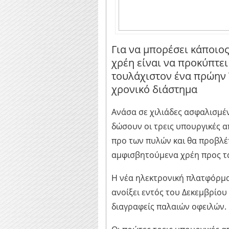
Για να μπορέσει κάποιο
χρέη είναι να προκύπτε
τουλάχιστον ένα πρώην 
χρονικό διάστημα
Ανάσα σε χιλιάδες ασφαλισμέ
δώσουν οι τρεις υπουργικές 
προ των πυλών και θα προβλέ
αμφισβητούμενα χρέη προς τα
Η νέα ηλεκτρονική πλατφόρμ
ανοίξει εντός του Δεκεμβρίου 
διαγραφείς παλαιών οφειλών.