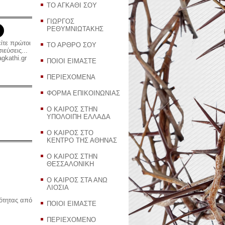
ΤΟ ΑΓΚΑΘΙ ΣΟΥ
ΓΙΩΡΓΟΣ
ΡΕΘΥΜΝΙΩΤΑΚΗΣ
είτε πρώτοι
ΤΟ ΑΡΘΡΟ ΣΟΥ
εύσεις...
gkathi.gr
ΠΟΙΟΙ ΕΙΜΑΣΤΕ
ΠΕΡΙΕΧΟΜΕΝΑ
ΦΟΡΜΑ ΕΠΙΚΟΙΝΩΝΙΑΣ
Ο ΚΑΙΡΟΣ ΣΤΗΝ
ΥΠΟΛΟΙΠΗ ΕΛΛΑΔΑ
Ο ΚΑΙΡΟΣ ΣΤΟ
ΚΕΝΤΡΟ ΤΗΣ ΑΘΗΝΑΣ
Ο ΚΑΙΡΟΣ ΣΤΗΝ
ΘΕΣΣΑΛΟΝΙΚΗ
Ο ΚΑΙΡΟΣ ΣΤΑ ΑΝΩ
ΛΙΟΣΙΑ
ρότητας από
ΠΟΙΟΙ ΕΙΜΑΣΤΕ
ΠΕΡΙΕΧΟΜΕΝΟ