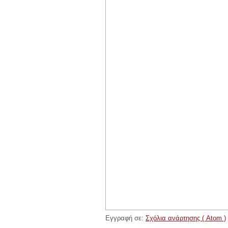
Εγγραφή σε:
Σχόλια ανάρτησης ( Atom )