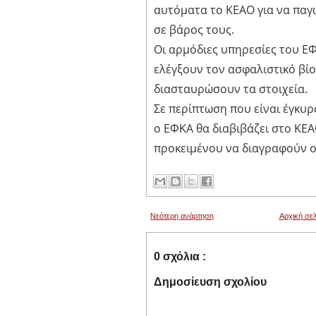
αυτόματα το ΚΕΑΟ για να παγ
σε βάρος τους.
Οι αρμόδιες υπηρεσίες του 
ελέγξουν τον ασφαλιστικό βίο
διασταυρώσουν τα στοιχεία.
Σε περίπτωση που είναι έγκυρ
ο ΕΦΚΑ θα διαβιβάζει στο ΚΕ
προκειμένου να διαγραφούν οι
Νεότερη ανάρτηση
Αρχική σελ
0 σχόλια :
Δημοσίευση σχολίου