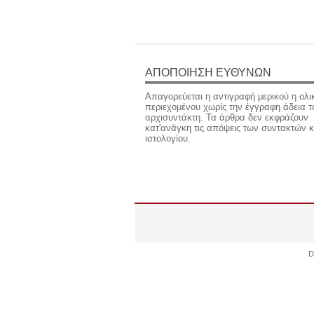
ΑΠΟΠΟΙΗΣΗ ΕΥΘΥΝΩΝ
Απαγορεύεται η αντιγραφή μερικού η ολι
περιεχομένου χωρίς την έγγραφη άδεια τ
αρχισυντάκτη. Τα άρθρα δεν εκφράζουν
κατ'ανάγκη τις απόψεις των συντακτών κ
ιστολογίου.
D