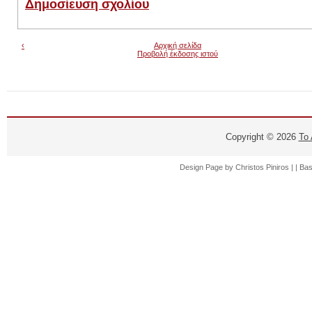
Δημοσίευση σχολίου
‹
Αρχική σελίδα
Προβολή έκδοσης ιστού
Copyright ©
2026
Το
Design Page by
Christos Piniros |
| Ba