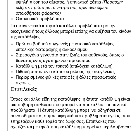
υψηλή πίεση του αίματος, ή υπνωτικά χάπια
(Προσοχή:
μιλήστε πρώτα με το γιατρό σας πριν διακόψετε
οποιοδήποτε φάρμακο)
Οικονομικά προβλήματα
Το οικογενειακό ιστορικό και άλλα προβλήματα με την
οικογένεια ή τους άλλους μπορεί επίσης να αυξήσει τον κίνδυ
της κατάθλιψης:
Πρώτου βαθμού συγγενείς με ιστορικό κατάθλιψης,
διπολικής διαταραχής ή αλκοολισμού
Στρεσογόνα γεγονότα στην ζωής του ασθενούς, όπως ο
θάνατος ενός αγαπημένου προσώπου
Κατάθλιψη μετά τον τοκετό (επιλόχεια κατάθλιψη)
Πιθανή αυτοκτονία κάποιου μέλους της οικογένειας
Περιορισμένες φιλικές επαφές ή άλλες προσωπικές
σχέσεις
Επιπλοκές
Όπως και άλλα είδη της κατάθλιψης, η άτυπη κατάθλιψη είναι
μια σοβαρή ασθένεια που μπορεί να προκαλέσει σημαντικά
προβλήματα. Η άτυπη κατάθλιψη μπορεί να οδηγήσει σε
συναισθηματικά, συμπεριφορικά και προβλήματα υγείας, που
επηρεάζουν κάθε τομέα της ζωής σας. Επιπλοκές που
σχετίζονται με την άτυπη κατάθλιψη μπορεί να περιλαμβάνου