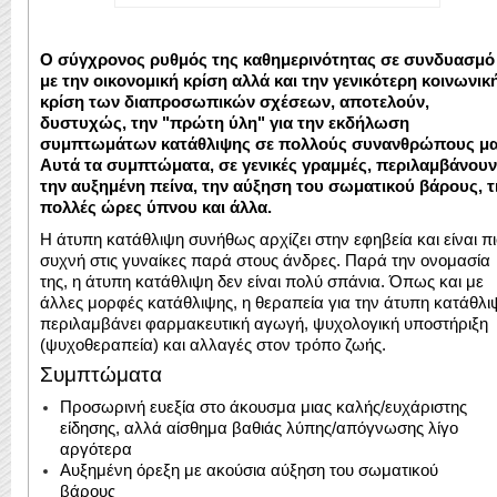
Ο σύγχρονος ρυθμός της καθημερινότητας σε συνδυασμό
με την οικονομική κρίση αλλά και την γενικότερη κοινωνικ
κρίση των διαπροσωπικών σχέσεων, αποτελούν,
δυστυχώς, την "πρώτη ύλη" για την εκδήλωση
συμπτωμάτων κατάθλιψης σε πολλούς συνανθρώπους μα
Αυτά τα συμπτώματα, σε γενικές γραμμές, περιλαμβάνουν
την αυξημένη πείνα, την αύξηση του σωματικού βάρους, τ
πολλές ώρες ύπνου και άλλα.
Η άτυπη κατάθλιψη συνήθως αρχίζει στην εφηβεία και είναι π
συχνή στις γυναίκες παρά στους άνδρες. Παρά την ονομασία
της, η άτυπη κατάθλιψη δεν είναι πολύ σπάνια. Όπως και με
άλλες μορφές κατάθλιψης, η θεραπεία για την άτυπη κατάθλι
περιλαμβάνει φαρμακευτική αγωγή, ψυχολογική υποστήριξη
(ψυχοθεραπεία) και αλλαγές στον τρόπο ζωής.
Συμπτώματα
Προσωρινή ευεξία στο άκουσμα μιας καλής/ευχάριστης
είδησης, αλλά αίσθημα βαθιάς λύπης/απόγνωσης λίγο
αργότερα
Αυξημένη όρεξη με ακούσια αύξηση του σωματικού
βάρους