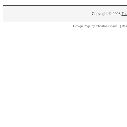
Copyright ©
2026
Το
Design Page by
Christos Piniros |
| Ba