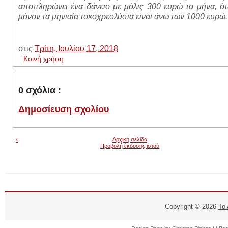
αποπληρώνει ένα δάνειο με μόλις 300 ευρώ το μήνα, ό
μόνον τα μηνιαία τοκοχρεολύσια είναι άνω των 1000 ευρώ.
στις
Τρίτη, Ιουλίου 17, 2018
Κοινή χρήση
0 σχόλια :
Δημοσίευση σχολίου
‹
Αρχική σελίδα
Προβολή έκδοσης ιστού
Copyright ©
2026
Το