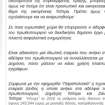
σκοπιμότητα της συγκεκριμένης πράξης, μπορού
όμως να πούμε ότι είναι προσωπικό και οικογενεια
θέμα της οικογένειας Τσίπρα. Πρέπει όμως 
σχολιάσουμε και να αναρωτηθούμε:
Σε ποια ευρωπαϊκή χώρα θα επιχειρούσε ο αδερφ
του πρωθυπουργού να διεκδικήσει δημόσιο έργο 
πλαστή ασφαλιστική ενημερότητα;
Είναι αδιανόητο μια ιδιωτική εταιρεία που ανήκει σ
αδέλφια του πρωθυπουργού να συναλλάσσεται με 
Δημόσιο, πόσο μάλλον να κάνει χρήση πλαστ
εγγράφων.
Σύμφωνα με την εφημερίδα “Παραπολιτικά” η τεχνι
εταιρεία Δίοδος η οποία ανήκει στα αδέλφια τ
πρωθυπουργού, Δημήτρη Τσίπρα και Ζαν
Τσίπρα
“πέτυχε” το 2016 τη ρύθμιση ενός δάνειου τη
ύψους 243.544 ευρώ, με μηνιαίες δόσεις, κατορθώνοντας