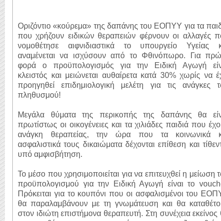
Οριζόντιο «κούρεμα» της δαπάνης του ΕΟΠYΥ για τα παι
που χρήζουν ειδικών θεραπειών φέρνουν οι αλλαγές π
νομοθέτησε αιφνιδιαστικά το υπουργείο Υγείας κ
αναμένεται να ισχύσουν από το Φθινόπωρο. Για πρώ
φορά ο προϋπολογισμός για την Ειδική Αγωγή είν
κλειστός και μειώνεται αυθαίρετα κατά 30% χωρίς να έ
προηγηθεί επιδημιολογική μελέτη για τις ανάγκες τ
πληθυσμού!
Μεγάλα θύματα της περικοπής της δαπάνης θα είν
πρωτίστως οι οικογένειες και τα χιλιάδες παιδιά που έχ
ανάγκη θεραπείας, την ώρα που τα κοινωνικά κ
ασφαλιστικά τους δικαιώματα δέχονται επίθεση και τίθεν
υπό αμφισβήτηση.
Το μέσο που χρησιμοποιείται για να επιτευχθεί η μείωση 
προϋπολογισμού για την Ειδική Αγωγή είναι το vouche
Πρόκειται για το κουπόνι που οι ασφαλισμένοι του ΕΟ
θα παραλαμβάνουν με τη γνωμάτευση και θα καταθέτο
στον ιδιώτη επιστήμονα θεραπευτή. Στη συνέχεια εκείνος