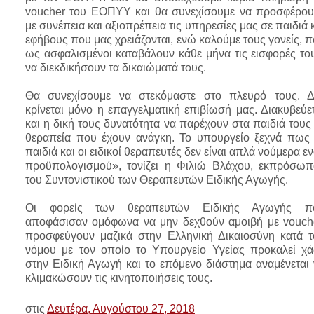
voucher του ΕΟΠΥΥ και θα συνεχίσουμε να προσφέρου
με συνέπεια και αξιοπρέπεια τις υπηρεσίες μας σε παιδιά 
εφήβους που μας χρειάζονται, ενώ καλούμε τους γονείς, 
ως ασφαλισμένοι καταβάλουν κάθε μήνα τις εισφορές το
να διεκδικήσουν τα δικαιώματά τους.
Θα συνεχίσουμε να στεκόμαστε στο πλευρό τους. Δ
κρίνεται μόνο η επαγγελματική επιβίωσή μας. Διακυβεύε
και η δική τους δυνατότητα να παρέχουν στα παιδιά τους
θεραπεία που έχουν ανάγκη. Το υπουργείο ξεχνά πως 
παιδιά και οι ειδικοί θεραπευτές δεν είναι απλά νούμερα ε
προϋπολογισμού», τονίζει η Φιλιώ Βλάχου, εκπρόσωπ
του Συντονιστικού των Θεραπευτών Ειδικής Αγωγής.
Οι φορείς των θεραπευτών Ειδικής Αγωγής π
αποφάσισαν ομόφωνα να μην δεχθούν αμοιβή με vouche
προσφεύγουν μαζικά στην Ελληνική Δικαιοσύνη κατά τ
νόμου με τον οποίο το Υπουργείο Υγείας προκαλεί χά
στην Ειδική Αγωγή και το επόμενο διάστημα αναμένεται
κλιμακώσουν τις κινητοποιήσεις τους.
στις
Δευτέρα, Αυγούστου 27, 2018