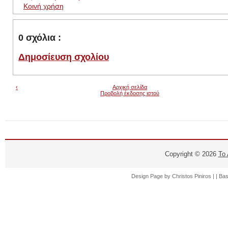
Κοινή χρήση
0 σχόλια :
Δημοσίευση σχολίου
‹
Αρχική σελίδα
Προβολή έκδοσης ιστού
Copyright ©
2026
Το
Design Page by
Christos Piniros |
| Ba