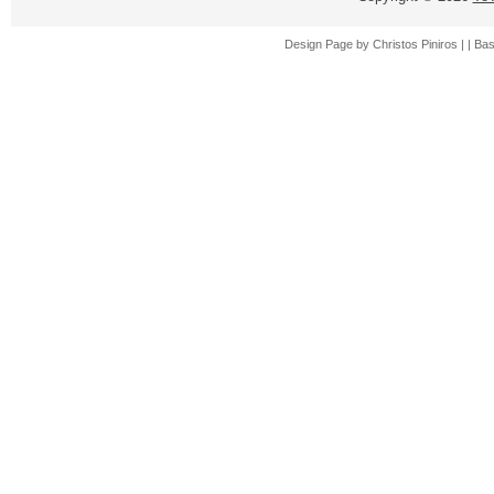
Design Page by
Christos Piniros |
| Ba