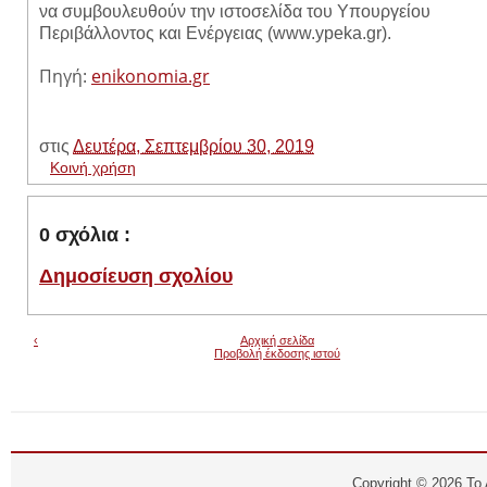
να συμβουλευθούν την ιστοσελίδα του Υπουργείου
Περιβάλλοντος και Ενέργειας (www.ypeka.gr).
Πηγή:
enikonomia.gr
στις
Δευτέρα, Σεπτεμβρίου 30, 2019
Κοινή χρήση
0 σχόλια :
Δημοσίευση σχολίου
‹
Αρχική σελίδα
Προβολή έκδοσης ιστού
Copyright ©
2026
Το