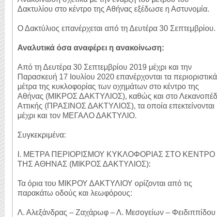
Δακτυλίου στο κέντρο της Αθήνας εξέδωσε η Αστυνομία.
Ο Δακτύλιος επανέρχεται από τη Δευτέρα 30 Σεπτεμβρίου.
Αναλυτικά όσα αναφέρει η ανακοίνωση:
Από τη Δευτέρα 30 Σεπτεμβρίου 2019 μέχρι και την
Παρασκευή 17 Ιουλίου 2020 επανέρχονται τα περιοριστικά
μέτρα της κυκλοφορίας των οχημάτων στο κέντρο της
Αθήνας (ΜΙΚΡΟΣ ΔΑΚΤΥΛΙΟΣ), καθώς και στο Λεκανοπέδ
Αττικής (ΠΡΑΣΙΝΟΣ ΔΑΚΤΥΛΙΟΣ), τα οποία επεκτείνονται
μέχρι και τον ΜΕΓΑΛΟ ΔΑΚΤΥΛΙΟ.
Συγκεκριμένα:
Ι. ΜΕΤΡΑ ΠΕΡΙΟΡΙΣΜΟΥ ΚΥΚΛΟΦΟΡΙΑΣ ΣΤΟ ΚΕΝΤΡΟ
ΤΗΣ ΑΘΗΝΑΣ (ΜΙΚΡΟΣ ΔΑΚΤΥΛΙΟΣ):
Τα όρια του ΜΙΚΡΟΥ ΔΑΚΤΥΛΙΟΥ ορίζονται από τις
παρακάτω οδούς και λεωφόρους:
Λ. Αλεξάνδρας – Ζαχάρωφ – Λ. Μεσογείων – Φειδιππίδου