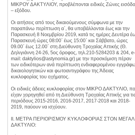
ΜΙΚΡΟΥ ΔΑΚΤΥΛΙΟΥ, προβλέπονται ειδικές Ζώνες εισόδ
– εξόδου.
Οι αιτήσεις από τους δικαιούμενους σύμφωνα με την
παραπάνω περίπτωση α΄, θα υποβάλλονται έως και την
Παρασκευή 8 Νοεμβρίου 2019, κατά τις ημέρες Δευτέρα έ
Παρασκευή ώρες 08:00΄ έως 15:00΄ και Σάββατο, ώρες
09.00΄ έως 12.00΄ στη Διεύθυνση Τροχαίας Αττικής (Θ.
Δηλιγιάννη 24-26, 5ος όροφος, τηλ.210-5284203 & 204, e
mail: daktylios@astynomia.gr) με την προσκόμιση πέραν
των ειδικότερων ανά περίπτωση ενδιαφερομένου εγγράφω
δικαιολογητικών και φωτοαντιγράφου της Άδειας
κυκλοφορίας του οχήματος.
Οι ειδικές άδειες κυκλοφορίας στον ΜΙΚΡΟ ΔΑΚΤΥΛΙΟ, π
είχαν χορηγηθεί από τη Διεύθυνση Τροχαίας Αττικής για τι
περιόδους 2015-2016, 2016-2017, 2017-2018 και 2018-
2019, παύουν να ισχύουν.
ΙΙ. ΜΕΤΡΑ ΠΕΡΙΟΡΙΣΜΟΥ ΚΥΚΛΟΦΟΡΙΑΣ ΣΤΟΝ ΜΕΓΑ
ΔΑΚΤΥΛΙΟ: