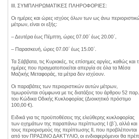
ΙΙΙ. ΣΥΜΠΛΗΡΩΜΑΤΙΚΕΣ ΠΛΗΡΟΦΟΡΙΕΣ:
Οι ημέρες και ώρες ισχύος όλων των ως άνω περιοριστικ
μέτρων, είναι οι εξής:
– Δευτέρα έως Πέμπτη, ώρες 07.00΄ έως 20.00΄,
– Παρασκευή, ώρες 07.00΄ έως 15.00΄.
Τα Σάββατα, τις Κυριακές, τις επίσημες αργίες, καθώς και τ
ημέρες που πραγματοποιείται απεργία σε όλα τα Μέσα
Μαζικής Μεταφοράς, τα μέτρα δεν ισχύουν.
Οι παραβάτες των περιοριστικών αυτών μέτρων,
τιμωρούνται σύμφωνα με τις διατάξεις του άρθρου 52 παρ.
του Κώδικα Οδικής Κυκλοφορίας (Διοικητικό πρόστιμο
100,00 €).
Ειδικά για τις προϋποθέσεις της ελεύθερης κυκλοφορίας
των οχημάτων της παραπάνω περίπτωσης Ι (β΄), αλλά και
τους περιορισμούς της περίπτωσης ΙΙ, που προβλέπονται
από τον ΠΡΑΣΙΝΟ ΔΑΚΤΥΛΙΟ, οι ενδιαφερόμενοι θα πρέπ