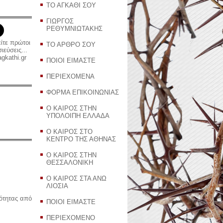
ΤΟ ΑΓΚΑΘΙ ΣΟΥ
ΓΙΩΡΓΟΣ
ΡΕΘΥΜΝΙΩΤΑΚΗΣ
είτε πρώτοι
ΤΟ ΑΡΘΡΟ ΣΟΥ
εύσεις...
gkathi.gr
ΠΟΙΟΙ ΕΙΜΑΣΤΕ
ΠΕΡΙΕΧΟΜΕΝΑ
ΦΟΡΜΑ ΕΠΙΚΟΙΝΩΝΙΑΣ
Ο ΚΑΙΡΟΣ ΣΤΗΝ
ΥΠΟΛΟΙΠΗ ΕΛΛΑΔΑ
Ο ΚΑΙΡΟΣ ΣΤΟ
ΚΕΝΤΡΟ ΤΗΣ ΑΘΗΝΑΣ
Ο ΚΑΙΡΟΣ ΣΤΗΝ
ΘΕΣΣΑΛΟΝΙΚΗ
Ο ΚΑΙΡΟΣ ΣΤΑ ΑΝΩ
ΛΙΟΣΙΑ
ρότητας από
ΠΟΙΟΙ ΕΙΜΑΣΤΕ
ΠΕΡΙΕΧΟΜΕΝΟ