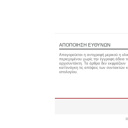
ΑΠΟΠΟΙΗΣΗ ΕΥΘΥΝΩΝ
Απαγορεύεται η αντιγραφή μερικού η ολι
περιεχομένου χωρίς την έγγραφη άδεια τ
αρχισυντάκτη. Τα άρθρα δεν εκφράζουν
κατ'ανάγκη τις απόψεις των συντακτών κ
ιστολογίου.
D