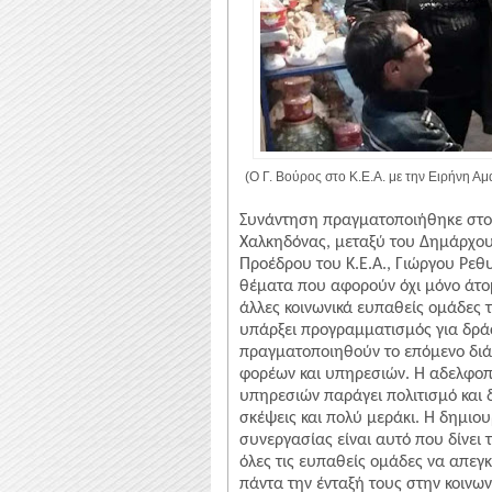
(Ο Γ. Βούρος στο Κ.Ε.Α. με την Ειρήνη Α
Συνάντηση πραγματοποιήθηκε στο
Χαλκηδόνας, μεταξύ του Δημάρχου,
Προέδρου του Κ.Ε.Α., Γιώργου Ρε
θέματα που αφορούν όχι μόνο άτο
άλλες κοινωνικά ευπαθείς ομάδες 
υπάρξει προγραμματισμός για δρά
πραγματοποιηθούν το επόμενο διά
φορέων και υπηρεσιών. Η αδελφοπ
υπηρεσιών παράγει πολιτισμό και
σκέψεις και πολύ μεράκι. Η δημι
συνεργασίας είναι αυτό που δίνει
όλες τις ευπαθείς ομάδες να απεγ
πάντα την ένταξή τους στην κοινων