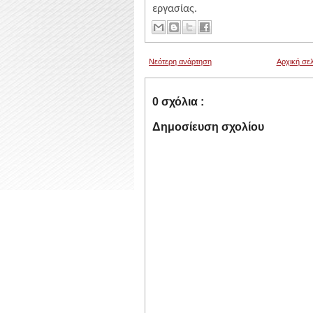
εργασίας.
Νεότερη ανάρτηση
Αρχική σελ
0 σχόλια :
Δημοσίευση σχολίου