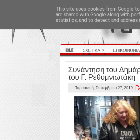
ΑΡΧΙΚΉ ΣΕΛΊΔΑ
This site uses cookies from Google to 
are shared with Google along with per
statistics, and to detect and address 
»
HOME
ΣΧΕΤΙΚΑ
ΕΠΙΚΟΙΝΩΝΙΑ
Συνάντηση του Δημάρχ
του Γ. Ρεθυμνιωτάκη
Παρασκευή, Σεπτεμβρίου 27, 2019