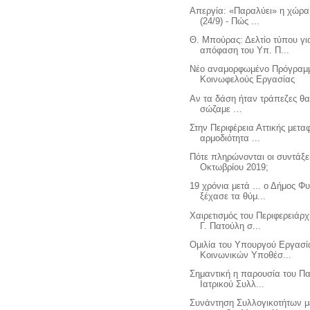
Απεργία: «Παραλύει» η χώρα 
(24/9) - Πώς ...
Θ. Μπούρας: Δελτίο τύπου γι
απόφαση του Υπ. Π...
Νέο αναμορφωμένο Πρόγραμ
Κοινωφελούς Εργασίας
Αν τα δάση ήταν τράπεζες θα
σώζαμε …
Στην Περιφέρεια Αττικής μετα
αρμοδιότητα ...
Πότε πληρώνονται οι συντάξε
Οκτωβρίου 2019;
19 χρόνια μετά ... ο Δήμος Φ
ξέχασε τα θύμ...
Χαιρετισμός του Περιφερειάρχ
Γ. Πατούλη σ...
Ομιλία του Υπουργού Εργασί
Κοινωνικών Υποθέσ...
Σημαντική η παρουσία του Π
Ιατρικού Συλλ...
Συνάντηση Συλλογικοτήτων μ