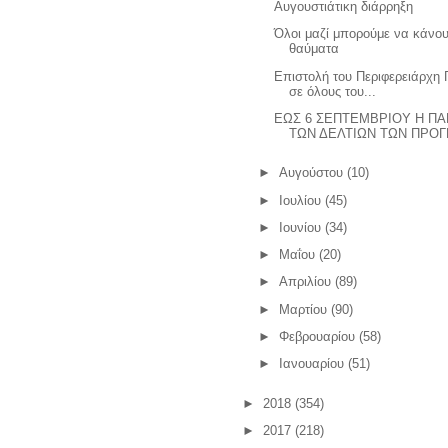
Αυγουστιάτικη διάρρηξη
Όλοι μαζί μπορούμε να κάνο
θαύματα
Επιστολή του Περιφερειάρχη 
σε όλους του...
ΕΩΣ 6 ΣΕΠΤΕΜΒΡΙΟΥ H Π
ΤΩΝ ΔΕΛΤΙΩΝ ΤΩΝ ΠΡΟΓΡ
►
Αυγούστου
(10)
►
Ιουλίου
(45)
►
Ιουνίου
(34)
►
Μαΐου
(20)
►
Απριλίου
(89)
►
Μαρτίου
(90)
►
Φεβρουαρίου
(58)
►
Ιανουαρίου
(51)
►
2018
(354)
►
2017
(218)