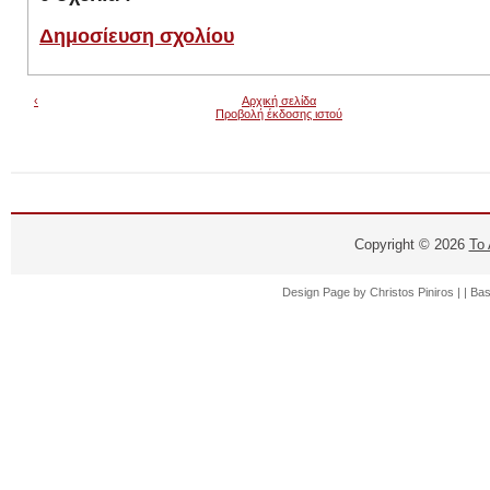
Δημοσίευση σχολίου
‹
Αρχική σελίδα
Προβολή έκδοσης ιστού
Copyright ©
2026
Το
Design Page by
Christos Piniros |
| Ba