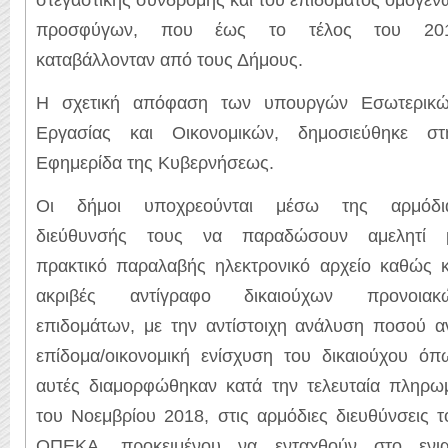
προσφύγων, που έως το τέλος του 20
καταβάλλονταν από τους Δήμους.
Η σχετική απόφαση των υπουργών Εσωτερικώ
Εργασίας και Οικονομικών, δημοσιεύθηκε στ
Εφημερίδα της Κυβερνήσεως.
Οι δήμοι υποχρεούνται μέσω της αρμόδι
διεύθυνσής τους να παραδώσουν αμελητί 
πρακτικό παραλαβής ηλεκτρονικό αρχείο καθώς κ
ακριβές αντίγραφο δικαιούχων προνοιακ
επιδομάτων, με την αντίστοιχη ανάλυση ποσού α
επίδομα/οικονομική ενίσχυση του δικαιούχου όπ
αυτές διαμορφώθηκαν κατά την τελευταία πληρω
του Νοεμβρίου 2018, στις αρμόδιες διευθύνσεις τ
ΟΠΕΚΑ, προκειμένου να ενταχθούν στο ενια