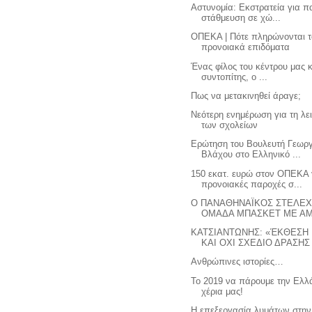
Αστυνομία: Εκστρατεία για 
στάθμευση σε χώ...
ΟΠΕΚΑ | Πότε πληρώνονται 
προνοιακά επιδόματα
Ένας φίλος του κέντρου μας 
συντοπίτης, ο ...
Πως να μετακινηθεί άραγε;
Νεότερη ενημέρωση για τη λε
των σχολείων
Ερώτηση του Βουλευτή Γεωργ
Βλάχου στο Ελληνικό ...
150 εκατ. ευρώ στον ΟΠΕΚΑ 
προνοιακές παροχές σ...
Ο ΠΑΝΑΘΗΝΑΪΚΟΣ ΣΤΕΛΕΧ
ΟΜΑΔΑ ΜΠΑΣΚΕΤ ΜΕ ΑΜΑ
ΚΑΤΣΙΑΝΤΩΝΗΣ: «ΈΚΘΕΣΗ
ΚΑΙ ΟΧΙ ΣΧΕΔΙΟ ΔΡΑΣΗΣ .
Ανθρώπινες ιστορίες…
Το 2019 να πάρουμε την Ελλ
χέρια μας!
Η επεξεργασία λυμάτων στην