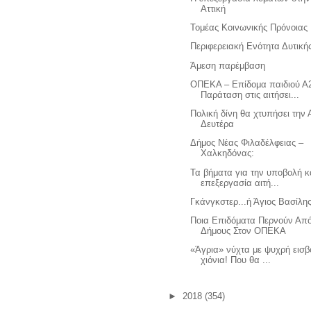
Αττική
Τομέας Κοινωνικής Πρόνοιας
Περιφερειακή Ενότητα Δυτικής
Άμεση παρέμβαση
ΟΠΕΚΑ – Επίδομα παιδιού Α
Παράταση στις αιτήσει...
Πολική δίνη θα χτυπήσει την 
Δευτέρα
Δήμος Νέας Φιλαδέλφειας –
Χαλκηδόνας:
Τα βήματα για την υποβολή κ
επεξεργασία αιτή...
Γκάνγκστερ...ή Άγιος Βασίλης
Ποια Επιδόματα Περνούν Απ
Δήμους Στον ΟΠΕΚΑ
«Άγρια» νύχτα με ψυχρή εισβ
χιόνια! Που θα ...
►
2018
(354)