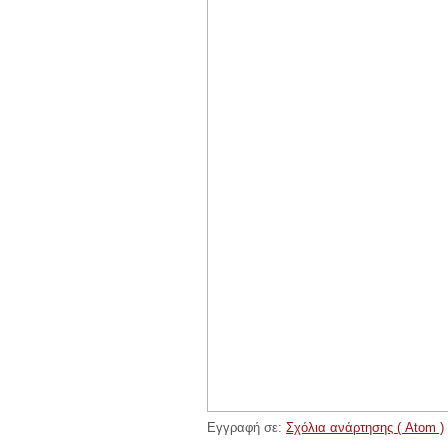
Εγγραφή σε:
Σχόλια ανάρτησης ( Atom )