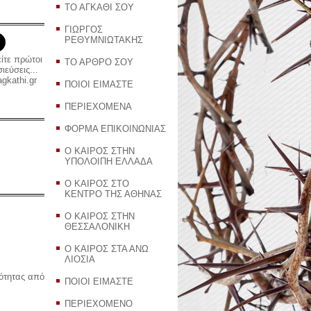
ΤΟ ΑΓΚΑΘΙ ΣΟΥ
ΓΙΩΡΓΟΣ
ΡΕΘΥΜΝΙΩΤΑΚΗΣ
είτε πρώτοι
ΤΟ ΑΡΘΡΟ ΣΟΥ
εύσεις...
gkathi.gr
ΠΟΙΟΙ ΕΙΜΑΣΤΕ
ΠΕΡΙΕΧΟΜΕΝΑ
ΦΟΡΜΑ ΕΠΙΚΟΙΝΩΝΙΑΣ
Ο ΚΑΙΡΟΣ ΣΤΗΝ
ΥΠΟΛΟΙΠΗ ΕΛΛΑΔΑ
Ο ΚΑΙΡΟΣ ΣΤΟ
ΚΕΝΤΡΟ ΤΗΣ ΑΘΗΝΑΣ
Ο ΚΑΙΡΟΣ ΣΤΗΝ
ΘΕΣΣΑΛΟΝΙΚΗ
Ο ΚΑΙΡΟΣ ΣΤΑ ΑΝΩ
ΛΙΟΣΙΑ
ρότητας από
ΠΟΙΟΙ ΕΙΜΑΣΤΕ
ΠΕΡΙΕΧΟΜΕΝΟ