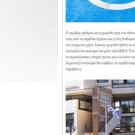
Ο ακριβής αριθμός και η χωροθέτηση των θέσε
τους από τα αρμόδια όργανα και η όλη διαδικασ
του επόμενου μήνα. Εφόσον χωροθετηθούν οι σ
προορίζονται αυστηρά και μόνο για ΑΜΕΑ.Υπενθ
οι συμπολίτισσες οδηγοί πρέπει μην κλείνουν 
Δημοτική Αστυνομία θα επιβάλει τα προβλεπόμε
παραβάτες.