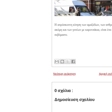
Η απρόσκοπτη κίνηση των αμαξιδίων, των ανθρ
ακόμη και των γονέων με καροτσάκια, είναι ένα
σεβόμαστε.
Νεότερη ανάρτηση
Αρχική σελ
0 σχόλια :
Δημοσίευση σχολίου