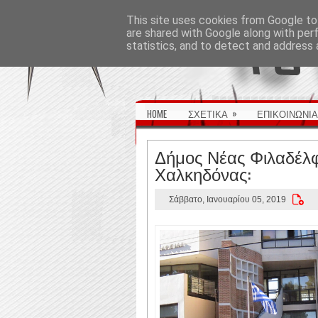
ΑΡΧΙΚΉ ΣΕΛΊΔΑ
This site uses cookies from Google to 
are shared with Google along with per
statistics, and to detect and address 
»
HOME
ΣΧΕΤΙΚΑ
ΕΠΙΚΟΙΝΩΝΙΑ
Δήμος Νέας Φιλαδέλφ
Χαλκηδόνας:
Σάββατο, Ιανουαρίου 05, 2019