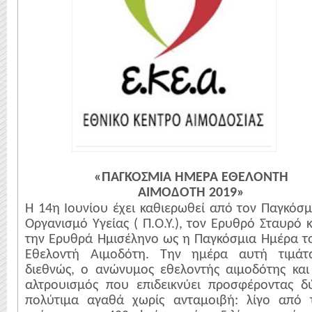
«ΠΑΓΚΟΣΜΙΑ ΗΜΕΡΑ ΕΘΕΛΟΝΤΗ
ΑΙΜΟΔΟΤΗ 2019»
Η 14η Ιουνίου έχει καθιερωθεί από τον Παγκόσμ
Οργανισμό Υγείας ( Π.Ο.Υ.), τον Ερυθρό Σταυρό κ
την Ερυθρά Ημισέληνο ως η Παγκόσμια Ημέρα τ
Εθελοντή Αιμοδότη. Την ημέρα αυτή τιμάτα
διεθνώς, ο ανώνυμος εθελοντής αιμοδότης και
αλτρουισμός που επιδεικνύει προσφέροντας δ
πολύτιμα αγαθά χωρίς ανταμοιβή: λίγο από 