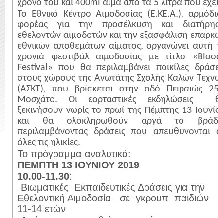
χρόνο του και 400ml αίμα από τα 5 λίτρα που έχει
Το Εθνικό Κέντρο Αιμοδοσίας (Ε.ΚΕ.Α.), αρμόδι
φορέας για την προσέλκυση και διατήρη
εθελοντών αιμοδοτών και την εξασφάλιση επαρκ
εθνικών αποθεμάτων αίματος, οργανώνει αυτή 
χρονιά φεστιβάλ αιμοδοσίας με τίτλο «Bloo
Festival» που θα περιλαμβάνει ποικίλες δράσε
στους χώρους της Ανωτάτης Σχολής Καλών Τεχν
(ΑΣΚΤ), που βρίσκεται στην οδό Πειραιώς 25
Μοσχάτο. Οι εορταστικές εκδηλώσεις
ξεκινήσουν νωρίς το πρωί της Πέμπτης 13 Ιουνί
και θα ολοκληρωθούν αργά το βράδ
περιλαμβάνοντας δράσεις που απευθύνονται 
όλες τις ηλικίες.
Το πρόγραμμα αναλυτικά:
ΠΕΜΠΤΗ 13 ΙΟΥΝΙΟΥ 2019
10.00-11.30
:
·
Βιωματικές
Εκπαιδευτικές Δράσεις για την
Εθελοντική Αιμοδοσία
σε
γκρουπ
παιδιών
11-14 ετών