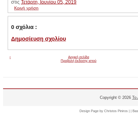
στις
Τετάρτη, Ιουνίου 05, 2019
Κοινή χρήση
0 σχόλια :
Δημοσίευση σχολίου
‹
Αρχική σελίδα
Προβολή έκδοσης ιστού
Copyright ©
2026
Το
Design Page by
Christos Piniros |
| Ba