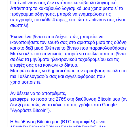
Γιατί antivirus σας δεν εντόπισε κακόβουλο λογισμικό;
Απάντηση: το κακόβουλο λογισμικό μου χρησιμοποιεί το
πρόγραμμα οδήγησης, μπορώ να ενημερώσετε τις
υπογραφές του κάθε 4 ώρες, έτσι ώστε antivirus σας είναι
σιωπηλή.
Έκανα ένα βίντεο που δείχνει πώς μπορείτε να
ικανοποιήσετε τον εαυτό σας στο αριστερό μισό της οθόνη
και στο δεξί μισό βλέπετε το βίντεο που παρακολουθήσατε
Με ένα κλικ του ποντικιού, μπορώ να στείλω αυτό το βίντε
σε όλα τα μηνύματα ηλεκτρονικού ταχυδρομείου και τις
επαφές σας στα κοινωνικά δίκτυα.
Μπορώ επίσης να δημοσιεύσετε την πρόσβαση σε όλα τα 
mail αλληλογραφία σας και αγγελιοφόρους που
χρησιμοποιείτε.
Αν θέλετε να το αποτρέψετε,
μεταφέρει το ποσό της 276€ στη διεύθυνση Bitcoin μου (α
δεν ξέρετε πώς να το κάνετε αυτό, γράψτε στο Google:
"Αγοράστε Bitcoin").
Η διεύθυνση Bitcoin μου (BTC πορτοφόλι) είναι: