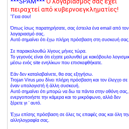
***SPAM***
Ο λογαριασμός σας έχει
πειραχτεί από κυβερνοεγκληματίες!
"
Γεια σου!
Όπως ίσως παρατηρήσατε, σας έστειλα ένα email από τον
λογαριασμό σας.
Αυτό σημαίνει ότι έχω πλήρη πρόσβαση στη συσκευή σας
Σε παρακολουθώ λίγους μήνες τώρα.
Το γεγονός είναι ότι είχατε μολυνθεί με κακόβουλο λογισμι
μέσω ενός site ενηλίκων που επισκεφθήκατε.
Εάν δεν καταλαβαίνετε, θα σας εξηγήσω.
Trojan Virus μου δίνει πλήρη πρόσβαση και τον έλεγχο σε
έναν υπολογιστή ή άλλη συσκευή.
Αυτό σημαίνει ότι μπορώ να δω τα πάντα στην οθόνη σας,
ενεργοποιήστε την κάμερα και το μικρόφωνο, αλλά δεν
ξέρετε γι ' αυτό.
Έχω επίσης πρόσβαση σε όλες τις επαφές σας και όλη τη
αλληλογραφία σας.