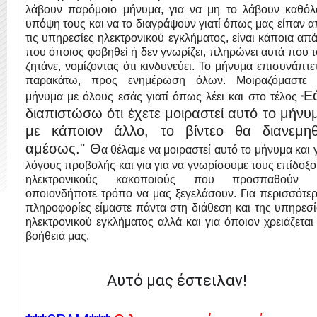
λάβουν παρόμοιο μήνυμα, για να μη το λάβουν καθόλ
υπόψη τους και να το διαγράψουν γιατί όπως μας είπαν 
τις υπηρεσίες ηλεκτρονικού εγκλήματος, είναι κάποια απ
που όποιος φοβηθεί ή δεν γνωρίζει, πληρώνει αυτά που 
ζητάνε, νομίζοντας ότι κινδυνεύει. Το μήνυμα επισυνάπτε
παρακάτω, προς ενημέρωση όλων. Μοιραζόμαστε 
Ε
μήνυμα με όλους εσάς γιατί όπως λέει και στο τέλος
"
διαπιστώσω ότι έχετε μοιραστεί αυτό το μήνυ
με κάποιον άλλο, το βίντεο θα διανεμηθ
αμέσως." Θ
α θέλαμε να μοιραστεί αυτό το μήνυμα και 
λόγους προβολής και για για να γνωρίσουμε τους επίδοξ
ηλεκτρονικούς κακοποιούς που προσπαθούν 
οποιονδήποτε τρόπο να μας ξεγελάσουν. Για περισσότε
πληροφορίες είμαστε πάντα στη διάθεση και της υπηρεσ
ηλεκτρονικού εγκλήματος αλλά και για όποιον χρειάζεται
βοήθειά μας.
Αυτό μας έστειλαν!