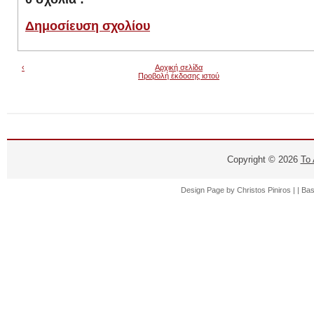
Δημοσίευση σχολίου
‹
Αρχική σελίδα
Προβολή έκδοσης ιστού
Copyright ©
2026
Το
Design Page by
Christos Piniros |
| Ba