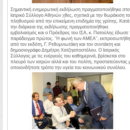
Σημαντική ενημερωτική εκδήλωση πραγματοποιήθηκε στο
Ιατρικό Σύλλογο Αθηνών χθες, σχετικά με την θωράκιση τ
πληθυσμού από την επικείμενη επιδημία της γρίπης. Κατά
την διάρκεια της εκδήλωσης πραγματοποιήθηκε
εμβολιασμός και ο Πρόεδρος του ΙΣΑ, κ. Πατούλης έδωσε 
παράδειγμα πρώτος. "Η φωνή των ΑΜΕΑ", εκπροσωπήθη
από τον εκδότη, Γ. Ρεθυμνιωτάκη και τον συντάκτη και
δημοσιογράφο Δημήτρη Χατζηαποστόλου. Ο Ιατρικός
Σύλλογος με τις ενέργειές του καθημερινά, βρίσκεται στο
πλευρό των ιατρών αλλά και του πολίτη, προστατεύοντας 
οποιονδήποτε τρόπο την υγεία του κοινωνικού συνόλου.