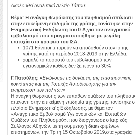
Ακολουθεί αναλυτικό Δελτίο Τύπου:
Θέμα:
Η ανάγκη θωράκισης του πληθυσμού απέναντι
στην επικείμενη επιδημία της γρίπης, τονίστηκε στην
Ενημερωτική Εκδήλωση του ΙΣΑ,για τον αντιγριπικό
εμβολιασμό που πραγματοποιήθηκε με μεγάλη
επιτυχία στα γραφεία του ΙΣΑ.
1071 θάνατοι μπορούν να αποδοθούν στον ιό της
γρίπης κατά τη περίοδο 2018-2019 στην Ελλάδα.
χαμηλό το ποσοστό του εμβολιασμού των
υγειονομικών καθώς δεν ξεπερνά το 30%
Γ.Πατούλης: «
Ενώνουμε τις δυνάμεις της επιστημονικής
κοινότητας και της Τοπικής Αυτοδιοίκησης για την
ενημέρωση των πολιτών
»
Η ανάγκη θωράκισης των ευπαθών ομάδων του πληθυσμ
απέναντι στην επικείμενη επιδημία της γρίπης, τονίστηκε 
πλαίσιο Ενημερωτικής Εκδήλωσης, με θέμα τον
«Αντιγριπικό Εμβολιασμό Υγειονομικών και Ευπαθών
Ομάδων του Πληθυσμού», που διοργάνωσε ο Ιατρικός
Σύλλογος Αθηνών, με τη συμμετοχή διακεκριμένων
επιστημόνων, την Τρίτη 15 Οκτωβρίου 2019,στα γραφεία