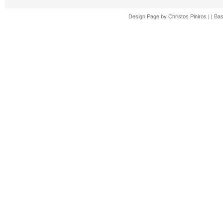
Design Page by
Christos Piniros |
| Ba