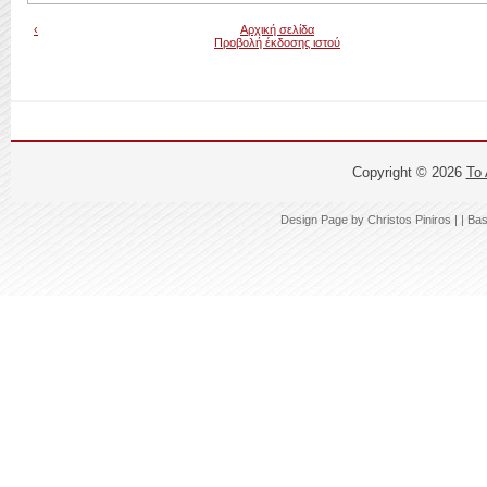
‹
Αρχική σελίδα
Προβολή έκδοσης ιστού
Copyright ©
2026
Το
Design Page by
Christos Piniros |
| Ba