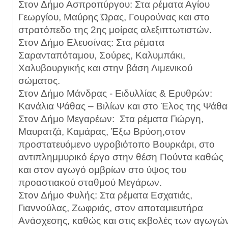
Στον Δήμο Ασπροπύργου: Στα ρέματα Αγίου
Γεωργίου, Μαύρης Ώρας, Γουρούνας και στο
στρατόπεδο της 2ης μοίρας αλεξιπτωτιστών.
Στον Δήμο Ελευσίνας: Στα ρέματα
Σαρανταπόταμου, Σούρες, Καλυμπάκι,
Χαλυβουργικής και στην βάση Λιμενικού
σώματος.
Στον Δήμο Μάνδρας - Ειδυλλίας & Ερυθρών:
Κανάλια Ψάθας – Βιλίων και στο Έλος της Ψάθα
Στον Δήμο Μεγαρέων:
Στα ρέματα Γιώργη,
Μαυρατζά, Καμάρας, Έξω Βρύση,στον
προστατευόμενο υγροβιότοπο Βουρκάρι, στο
αντιπλημμυρικό έργο στην θέση Πούντα καθώς
και στον αγωγό ομβρίων στο ύψος του
προαστιακού σταθμού Μεγάρων.
Στον Δήμο Φυλής: Στα ρέματα Εσχατιάς,
Γιαννούλας, Ζωφριάς, στον αποταμιευτήρα
Ανάσχεσης, καθώς και στις εκβολές των αγωγώ