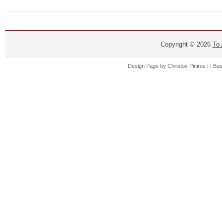
Copyright ©
2026
Το
Design Page by
Christos Piniros |
| Ba