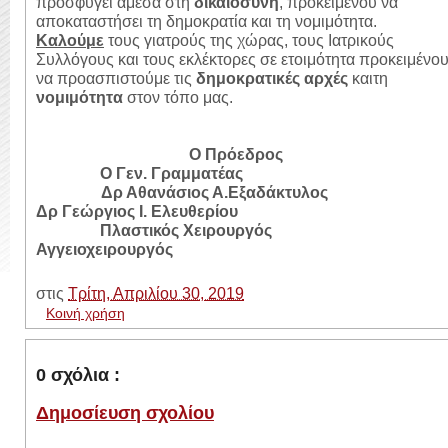
προσφύγει άμεσα στη
δικαιοσύνη
, προκειμένου να
αποκαταστήσει τη δημοκρατία και τη νομιμότητα.
Καλούμε
τους γιατρούς της χώρας, τους Ιατρικούς
Συλλόγους και τους εκλέκτορες σε ετοιμότητα προκειμένο
να προασπιστούμε τις
δημοκρατικές αρχές
καιτη
νομιμότητα
στον τόπο μας.
Ο Πρόεδρος
Ο Γεν. Γραμματέας
Δρ Αθανάσιος Α.Εξαδάκτυλος
Δρ Γεώργιος Ι. Ελευθερίου
Πλαστικός Χειρουργός
Αγγειοχειρουργός
στις
Τρίτη, Απριλίου 30, 2019
Κοινή χρήση
0 σχόλια :
Δημοσίευση σχολίου