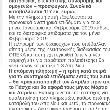
διατροφικά, στεγαστικής συνδρομής και
ομογενών – προσφύγων. Συνολικά
καταβάλλονται 117 εκ. ευρώ.
Με την πληρωμή αυτή εξοφλούνται τα
προνοιακά αναπηρικά επιδόματα για τους
μήνες Ιανουάριο και Φεβρουάριο 2019 καθώς
και τα διατροφικά επιδόματα για τον μήνα
Φεβρουάριο 2019.
Η πληρωμή των δικαιούχων που υπέβαλλαν
αίτηση μέσω της ηλεκτρονικής διαδικασίας το
ΟΠΕΚΑ και αυτή έχει εγκριθεί (είτε για νέα
παροχή είτε για παράταση παλαιότερης) θα
γίνει κανονικά μεταξύ 1-3 Απριλίου.
Η επόμενη πληρωμή – η τρίτη κατά σειρά
για τα αναπηρικά επιδόματα εντός του 201
– θα πραγματοποιηθεί τον Απρίλιο πριν α
το Πάσχα και θα αφορά τους μήνες Μάρτιο
και Απρίλιο.
Εκπληρώνεται έτσι ο στόχος για
ομαλοποίηση των πληρωμών, καθώς από τη
καταβολή του Απριλίου και μετά, τα προνοιακ
αναπηρικά – διατροφικά επιδόματα και λοιπά