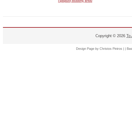
Προβολή έκδοσης ιστού
Copyright ©
2026
Το
Design Page by
Christos Piniros |
| Ba